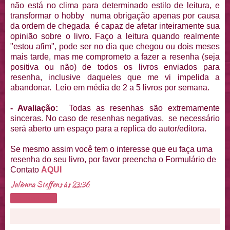
não está no clima para determinado estilo de leitura, e
transformar o hobby numa obrigação apenas por causa
da ordem de chegada é capaz de afetar inteiramente sua
opinião sobre o livro. Faço a leitura quando realmente
"estou afim", pode ser no dia que chegou ou dois meses
mais tarde, mas me comprometo a fazer a resenha (seja
positiva ou não) de todos os livros enviados para
resenha, inclusive daqueles que me vi impelida a
abandonar. Leio em média de 2 a 5 livros por semana.
- Avaliação:
Todas as resenhas são extremamente
sinceras. No caso de resenhas negativas, se necessário
será aberto um espaço para a replica do autor/editora.
Se mesmo assim você tem o interesse que eu faça uma
resenha do seu livro, por favor preencha o Formulário de
Contato
AQUI
Julianna Steffens
às
23:36
Compartilhar