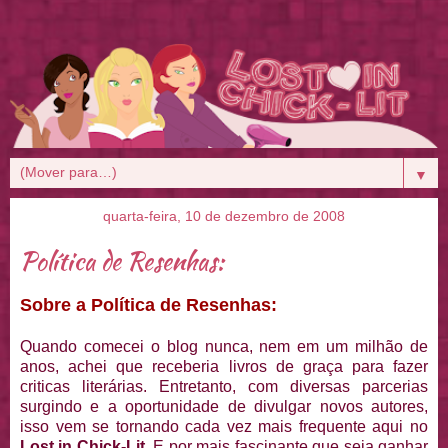
▼
quarta-feira, 10 de dezembro de 2008
Política de Resenhas:
Sobre a Política de Resenhas:
Quando comecei o blog nunca, nem em um milhão de
anos, achei que receberia livros de graça para fazer
criticas literárias. Entretanto, com diversas parcerias
surgindo e a oportunidade de divulgar novos autores,
isso vem se tornando cada vez mais frequente aqui no
Lost in Chick-Lit
. E por mais fascinante que seja ganhar