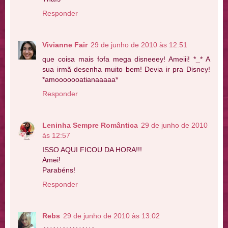
Responder
Vivianne Fair
29 de junho de 2010 às 12:51
que coisa mais fofa mega disneeey! Ameiii! *_* A
sua irmã desenha muito bem! Devia ir pra Disney!
*amooooooatianaaaaa*
Responder
Leninha Sempre Romântica
29 de junho de 2010
às 12:57
ISSO AQUI FICOU DA HORA!!!
Amei!
Parabéns!
Responder
Rebs
29 de junho de 2010 às 13:02