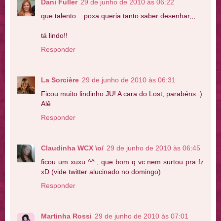
Dani Fuller
29 de junho de 2010 às 06:22
que talento... poxa queria tanto saber desenhar,,,
tá lindo!!
Responder
La Sorcière
29 de junho de 2010 às 06:31
Ficou muito lindinho JU! A cara do Lost, parabéns :)
Alê
Responder
Claudinha WCX \o/
29 de junho de 2010 às 06:45
ficou um xuxu ^^ , que bom q vc nem surtou pra fz
xD (vide twitter alucinado no domingo)
Responder
Martinha Rossi
29 de junho de 2010 às 07:01