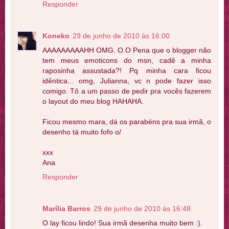
Responder
Koneko
29 de junho de 2010 às 16:00
AAAAAAAAAHH OMG. O.O Pena que o blogger não
tem meus emoticons do msn, cadê a minha
raposinha assustada?! Pq minha cara ficou
idêntica... omg, Julianna, vc n pode fazer isso
comigo. Tô a um passo de pedir pra vocês fazerem
o layout do meu blog HAHAHA.
Ficou mesmo mara, dá os parabéns pra sua irmã, o
desenho tá muito fofo o/
xxx
Ana
Responder
Marília Barros
29 de junho de 2010 às 16:48
O lay ficou lindo! Sua irmã desenha muito bem :).