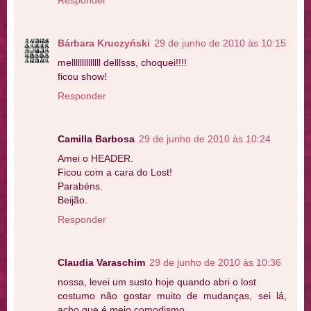
Bárbara Kruczyński
29 de junho de 2010 às 10:15
mellllllllllllll delllsss, choquei!!!!
ficou show!
Responder
Camilla Barbosa
29 de junho de 2010 às 10:24
Amei o HEADER.
Ficou com a cara do Lost!
Parabéns.
Beijão.
Responder
Claudia Varaschim
29 de junho de 2010 às 10:36
nossa, levei um susto hoje quando abri o lost
costumo não gostar muito de mudanças, sei lá,
acho que é meio comodismo