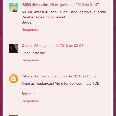
*Mi§§ §impatia*
29 de junho de 2010 às 01:37
Ah eu ameiiiiiiii, ficou tudo lindo demais querida.
Parabéns pelo novo layout.
Beijos.
Responder
Gisele
29 de junho de 2010 às 02:08
Lindo, arrasou!
Responder
Cibele Ramos
29 de junho de 2010 às 05:37
Amei as mudanças! Até o fundo ficou mais TDB!
Beijos ;*
Responder