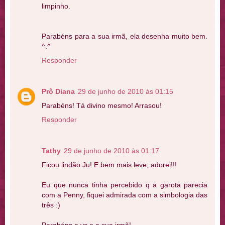
limpinho.
Parabéns para a sua irmã, ela desenha muito bem.
^.^
Responder
Prô Diana
29 de junho de 2010 às 01:15
Parabéns! Tá divino mesmo! Arrasou!
Responder
Tathy
29 de junho de 2010 às 01:17
Ficou lindão Ju! E bem mais leve, adorei!!!
Eu que nunca tinha percebido q a garota parecia
com a Penny, fiquei admirada com a simbologia das
três :)