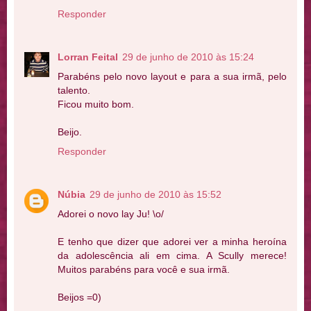
Responder
Lorran Feital
29 de junho de 2010 às 15:24
Parabéns pelo novo layout e para a sua irmã, pelo
talento.
Ficou muito bom.
Beijo.
Responder
Núbia
29 de junho de 2010 às 15:52
Adorei o novo lay Ju! \o/
E tenho que dizer que adorei ver a minha heroína
da adolescência ali em cima. A Scully merece!
Muitos parabéns para você e sua irmã.
Beijos =0)