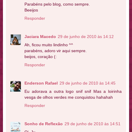
Parabéns pelo blog, como sempre.
Beeijos
Responder
Jaciara Macedo
29 de junho de 2010 às 14:12
Ah, ficou muito lindinho ^^
parabéns, adoro vir aqui sempre.
beijos, coração (:
Responder
Enderson Rafael
29 de junho de 2010 às 14:45
Eu adorava a outra logo snif snif Mas a loirinha
vesga de olhos verdes me conquistou hahahah
Responder
Sonho de Reflexão
29 de junho de 2010 às 14:51
Oi, Ju.