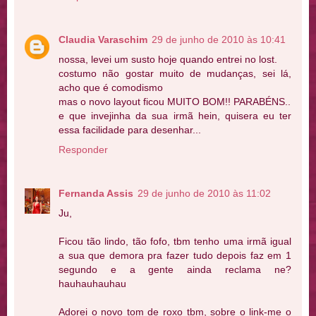
Claudia Varaschim
29 de junho de 2010 às 10:41
nossa, levei um susto hoje quando entrei no lost.
costumo não gostar muito de mudanças, sei lá,
acho que é comodismo
mas o novo layout ficou MUITO BOM!! PARABÉNS..
e que invejinha da sua irmã hein, quisera eu ter
essa facilidade para desenhar...
Responder
Fernanda Assis
29 de junho de 2010 às 11:02
Ju,
Ficou tão lindo, tão fofo, tbm tenho uma irmã igual
a sua que demora pra fazer tudo depois faz em 1
segundo e a gente ainda reclama ne?
hauhauhauhau
Adorei o novo tom de roxo tbm, sobre o link-me o