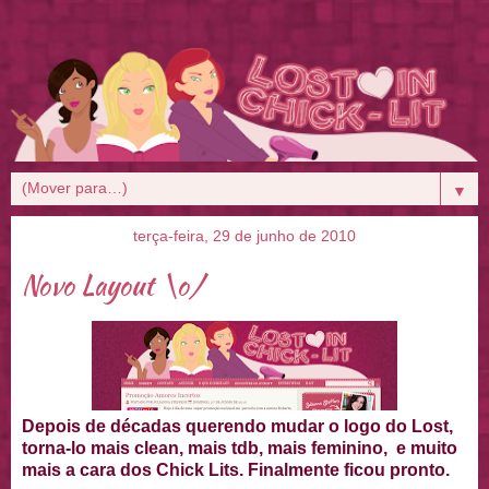
▼
terça-feira, 29 de junho de 2010
Novo Layout \o/
Depois de décadas querendo mudar o logo do Lost,
torna-lo mais clean, mais tdb, mais feminino, e muito
mais a cara dos Chick Lits. Finalmente ficou pronto.