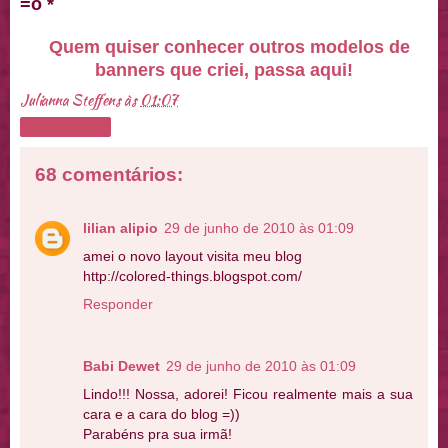
=o *
Quem quiser conhecer outros modelos de
banners que criei, passa aqui!
Julianna Steffens
às
01:07
Compartilhar
68 comentários:
lilian alipio
29 de junho de 2010 às 01:09
amei o novo layout visita meu blog
http://colored-things.blogspot.com/
Responder
Babi Dewet
29 de junho de 2010 às 01:09
Lindo!!! Nossa, adorei! Ficou realmente mais a sua
cara e a cara do blog =))
Parabéns pra sua irmã!