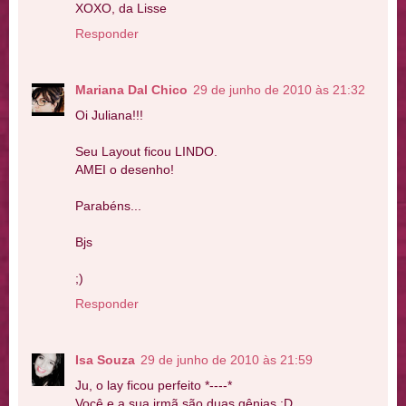
XOXO, da Lisse
Responder
Mariana Dal Chico
29 de junho de 2010 às 21:32
Oi Juliana!!!
Seu Layout ficou LINDO.
AMEI o desenho!
Parabéns...
Bjs
;)
Responder
Isa Souza
29 de junho de 2010 às 21:59
Ju, o lay ficou perfeito *----*
Você e a sua irmã são duas gênias :D