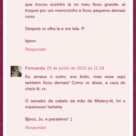
que trocou sozinho la no meu ficou grande, ai
troquei por um menorzinho e ficou pequeno demais
rsrss
Despois vc olha la e me fala :P
bjooo
Responder
Fernanda
29 de junho de 2010 às 11:18
Eu amava o outro, era lindo, mas esse aqui
também ficou demais! Como vc disse, a cara do
chick-lit, rs...
O secador de cabelo da mão da Mistery-lit, foi o
máximooo! hehehe
Bjoos, Ju, e parabéns! :)
Responder