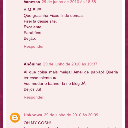
Vanessa
29 de junho de 2010 às 18:58
A-M-E-I!!!
Que gracinha.Ficou lindo demais.
Firei fã desse site.
Excelente.
Parabéns.
Beijão.
Responder
Anônimo
29 de junho de 2010 às 19:37
Ai que coisa mais meiga! Amei de paixão! Queria
ter esse talento =/
Vou mudar o banner lá no blog JÁ!
Beijos Ju!
Responder
Unknown
29 de junho de 2010 às 20:09
OH MY GOSH!