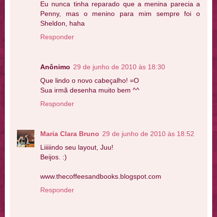
Eu nunca tinha reparado que a menina parecia a
Penny, mas o menino para mim sempre foi o
Sheldon, haha
Responder
Anônimo
29 de junho de 2010 às 18:30
Que lindo o novo cabeçalho! =O
Sua irmã desenha muito bem ^^
Responder
Maria Clara Bruno
29 de junho de 2010 às 18:52
Liiiiindo seu layout, Juu!
Beijos. :)
www.thecoffeesandbooks.blogspot.com
Responder