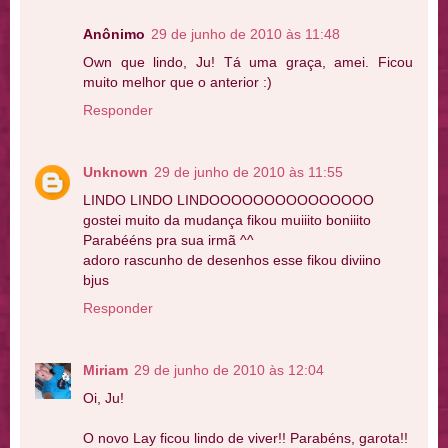
Anônimo
29 de junho de 2010 às 11:48
Own que lindo, Ju! Tá uma graça, amei. Ficou
muito melhor que o anterior :)
Responder
Unknown
29 de junho de 2010 às 11:55
LINDO LINDO LINDOOOOOOOOOOOOOOO
gostei muito da mudança fikou muiiito boniiito
Parabééns pra sua irmã ^^
adoro rascunho de desenhos esse fikou diviino
bjus
Responder
Miriam
29 de junho de 2010 às 12:04
Oi, Ju!
O novo Lay ficou lindo de viver!! Parabéns, garota!!