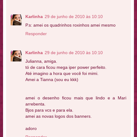
Karlinha
29 de junho de 2010 às 10:10
P.s: amei os quadrinhos roxinhos amei mesmo
Responder
Karlinha
29 de junho de 2010 às 10:10
Julianna, amiga.
tó de cara ficou mega iper power perfeito.
Até imagino a hora que você foi mimi.
Amei a Tianna (sou eu kkk)
amei o desenho ficou mais que lindo e a Mari
arrebenta.
Bjos para vcs e para ela.
amei as novas logos dos banners.
adoro
Responder