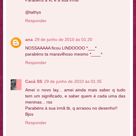
Parabéns a vc e a sua irmã!
@tathys
Responder
ana
29 de junho de 2010 às 01:20
NOSSAAAAA ficou LINDOOOO *___*
parabéns ta maravilhoso mesmo *____*
Responder
Cacá SS
29 de junho de 2010 às 01:35
Amei o novo lay... amei ainda mais saber q tudo
tem um significado, e saber quem é cada uma das
meninas... rss
Parabéns à sua irmã tb, q arrasou no desenho!!
Bjos
Responder