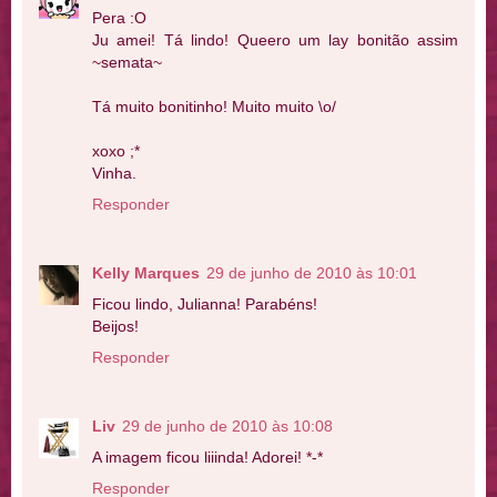
Pera :O
Ju amei! Tá lindo! Queero um lay bonitão assim
~semata~
Tá muito bonitinho! Muito muito \o/
xoxo ;*
Vinha.
Responder
Kelly Marques
29 de junho de 2010 às 10:01
Ficou lindo, Julianna! Parabéns!
Beijos!
Responder
Liv
29 de junho de 2010 às 10:08
A imagem ficou liiinda! Adorei! *-*
Responder