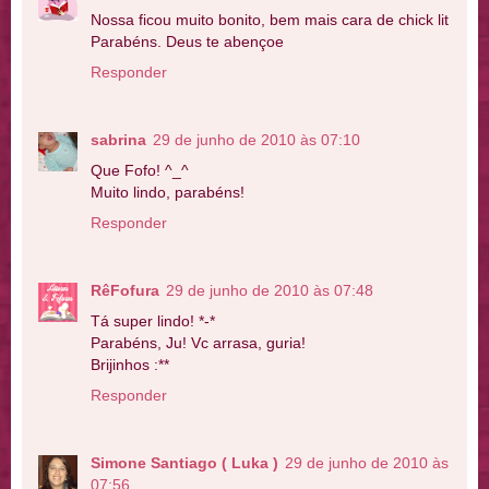
Nossa ficou muito bonito, bem mais cara de chick lit
Parabéns. Deus te abençoe
Responder
sabrina
29 de junho de 2010 às 07:10
Que Fofo! ^_^
Muito lindo, parabéns!
Responder
RêFofura
29 de junho de 2010 às 07:48
Tá super lindo! *-*
Parabéns, Ju! Vc arrasa, guria!
Brijinhos :**
Responder
Simone Santiago ( Luka )
29 de junho de 2010 às
07:56