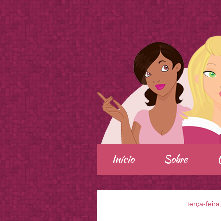
.
Início
Sobre
terça-feir