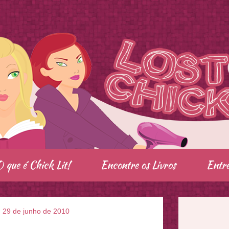
O que é Chick Lit!
Encontre os Livros
Entre
a, 29 de junho de 2010