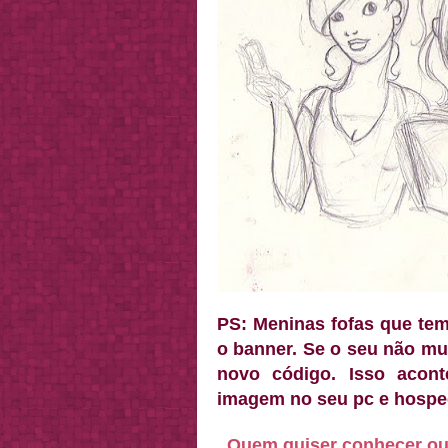
PS: Meninas fofas que tem
o banner. Se o seu não m
novo código. Isso acon
imagem no seu pc e hospe
Quem quiser conhecer out