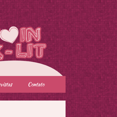
vistas
Contato