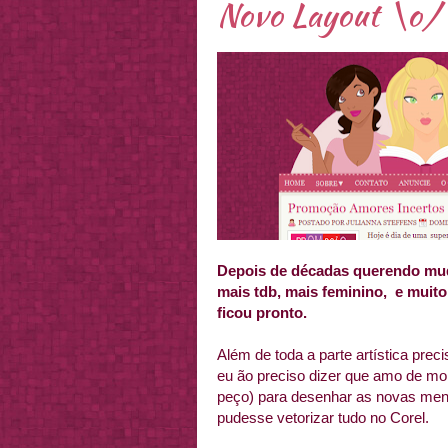
Novo Layout \o/
Depois de décadas querendo muda
mais tdb, mais feminino, e muito
ficou pronto.
Além de toda a parte artística pre
eu ão preciso dizer que amo de mo
peço) para desenhar as novas men
pudesse vetorizar tudo no Corel.