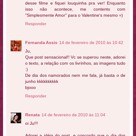
desse filme e fiquei louquinha pra ver! Enquanto
isso não acontece, me contento com
"Simplesmente Amor" para o Valentine's mesmo =)
Responder
Fernanda Assis
14 de fevereiro de 2010 às 10:42
Ju,
Que post sensacional!! Vc se superou neste, adorei
o texto, a relação com os livrinhos, as imagens tudo
:)
De dia dos namorados nem me fala, já basta o de
junho kkkkkkkkkk
bjooo
Responder
Renata
14 de fevereiro de 2010 às 11:04
oi Ju!!!
Adorei a idéia do post, e concordo que o dia dos