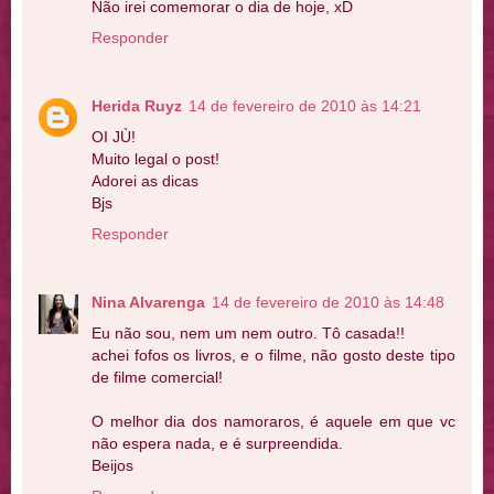
Não irei comemorar o dia de hoje, xD
Responder
Herida Ruyz
14 de fevereiro de 2010 às 14:21
OI JÙ!
Muito legal o post!
Adorei as dicas
Bjs
Responder
Nina Alvarenga
14 de fevereiro de 2010 às 14:48
Eu não sou, nem um nem outro. Tô casada!!
achei fofos os livros, e o filme, não gosto deste tipo
de filme comercial!
O melhor dia dos namoraros, é aquele em que vc
não espera nada, e é surpreendida.
Beijos