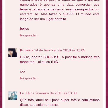
namorados é apenas uma data comercial, que
tema a capacidade de deixar muitos magoados por
estarem só. Mas fazer o quê??? O mundo esta
longe de ser um lugar perfeito.
beijos
Responder
Koneko
14 de fevereiro de 2010 às 13:05
HAHA, adorei! SHUAHSU, a post foi a melhor, três
maneiras... ai ai, eu ri xD
xxx
Responder
Lu
14 de fevereiro de 2010 às 13:39
Que fofo, amei seu post, super fofo e com ótimas
dicas, sou solteira, rsrsrs.