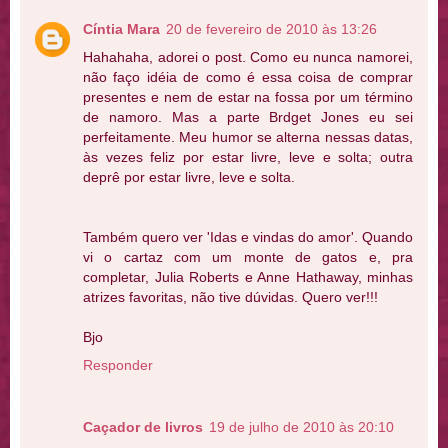
Cíntia Mara
20 de fevereiro de 2010 às 13:26
Hahahaha, adorei o post. Como eu nunca namorei,
não faço idéia de como é essa coisa de comprar
presentes e nem de estar na fossa por um término
de namoro. Mas a parte Brdget Jones eu sei
perfeitamente. Meu humor se alterna nessas datas,
às vezes feliz por estar livre, leve e solta; outra
deprê por estar livre, leve e solta.
Também quero ver 'Idas e vindas do amor'. Quando
vi o cartaz com um monte de gatos e, pra
completar, Julia Roberts e Anne Hathaway, minhas
atrizes favoritas, não tive dúvidas. Quero ver!!!
Bjo
Responder
Caçador de livros
19 de julho de 2010 às 20:10