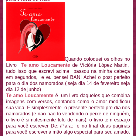
Quando coloquei os olhos no
Livro
Te amo Loucamente
de Victória López Martin,
tudo isso que escrevi acima passou na minha cabeça
em segundos, e eu pensei BAN! Achei o post perfeito
para o dia dos namorados ( seja dia 14 de fevereiro seja
dia 12 de junho)
Te amo Loucamente
é um livro daqueles que combina
imagens com versos, contando como o amor modificou
sua vida. É simplesmente o presente perfeito pro dia nos
namorados (e não não to vendendo o peixe de ninguém,
o livro é simplesmente fofo de mais), o livro tem espaço
para você escrever De: /Para: e no final duas paginas
para você escrever a mão algo especial para seu amado.