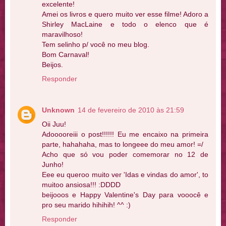
excelente!
Amei os livros e quero muito ver esse filme! Adoro a
Shirley MacLaine e todo o elenco que é
maravilhoso!
Tem selinho p/ você no meu blog.
Bom Carnaval!
Beijos.
Responder
Unknown
14 de fevereiro de 2010 às 21:59
Oii Juu!
Adooooreiii o post!!!!!! Eu me encaixo na primeira
parte, hahahaha, mas to longeee do meu amor! =/
Acho que só vou poder comemorar no 12 de
Junho!
Eee eu queroo muito ver 'Idas e vindas do amor', to
muitoo ansiosa!!! :DDDD
beijooos e Happy Valentine's Day para vooocê e
pro seu marido hihihih! ^^ :)
Responder