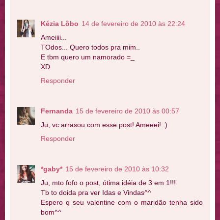
Kézia Lôbo
14 de fevereiro de 2010 às 22:24
Ameiiii...
TOdos... Quero todos pra mim..
E tbm quero um namorado =_
XD
Responder
Fernanda
15 de fevereiro de 2010 às 00:57
Ju, vc arrasou com esse post! Ameeei! :)
Responder
*gaby*
15 de fevereiro de 2010 às 10:32
Ju, mto fofo o post, ótima idéia de 3 em 1!!!
Tb to doida pra ver Idas e Vindas^^
Espero q seu valentine com o maridão tenha sido
bom^^