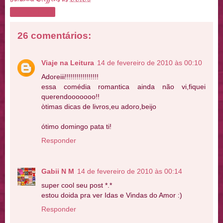
Compartilhar
26 comentários:
Viaje na Leitura
14 de fevereiro de 2010 às 00:10
Adoreiii!!!!!!!!!!!!!!!!!
essa comédia romantica ainda não vi,fiquei
querendooooooo!!
òtimas dicas de livros,eu adoro,beijo
ótimo domingo pata ti!
Responder
Gabii N M
14 de fevereiro de 2010 às 00:14
super cool seu post *.*
estou doida pra ver Idas e Vindas do Amor :)
Responder