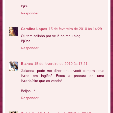
Bjks!
Responder
Carolina Lopes
15 de fevereiro de 2010 às 14:29
Oi, tem selinho pra vc lá no meu blog.
BjOss
Responder
Blanca
15 de fevereiro de 2010 às 17:21
Julianna, pode me dizer onde você compra seus
livros em inglês? Estou a procura de uma
livraria/site que os venda!
Beijos! :*
Responder