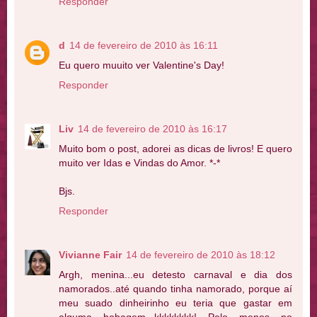
Responder
d
14 de fevereiro de 2010 às 16:11
Eu quero muuito ver Valentine's Day!
Responder
Liv
14 de fevereiro de 2010 às 16:17
Muito bom o post, adorei as dicas de livros! E quero
muito ver Idas e Vindas do Amor. *-*
Bjs.
Responder
Vivianne Fair
14 de fevereiro de 2010 às 18:12
Argh, menina...eu detesto carnaval e dia dos
namorados..até quando tinha namorado, porque aí
meu suado dinheirinho eu teria que gastar em
alguma bobagem...kkkkkkkk! Pelo menos no