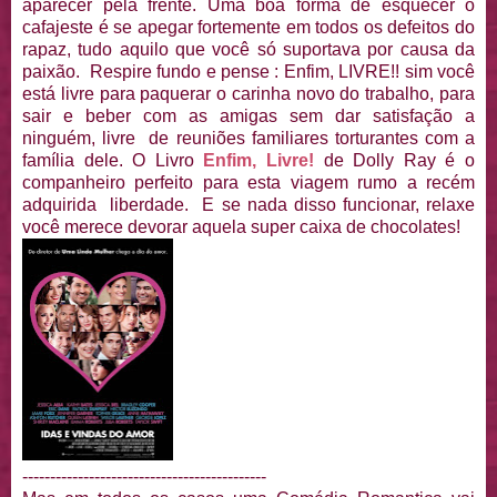
aparecer pela frente. Uma boa forma de esquecer o
cafajeste é se apegar fortemente em todos os defeitos do
rapaz, tudo aquilo que você só suportava por causa da
paixão. Respire fundo e pense : Enfim, LIVRE!! sim você
está livre para paquerar o carinha novo do trabalho, para
sair e beber com as amigas sem dar satisfação a
ninguém, livre de reuniões familiares torturantes com a
família dele. O Livro
Enfim, Livre!
de Dolly Ray é o
companheiro perfeito para esta viagem rumo a recém
adquirida liberdade. E se nada disso funcionar, relaxe
você merece devorar aquela super caixa de chocolates!
--------------------------------------------