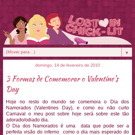
▼
domingo, 14 de fevereiro de 2010
3 Formas de Comemorar o Valentine's
Day
Hoje no resto do mundo se comemora o Dia dos
Namorados (Valentines Day), e como eu não curto
Carnaval o meu post sobre hoje será sobre este tão
adorado/odiado dia.
O Dia dos Namorados é uma data que pode ser a
perfeita visão do inferno como o dia mais esperado do