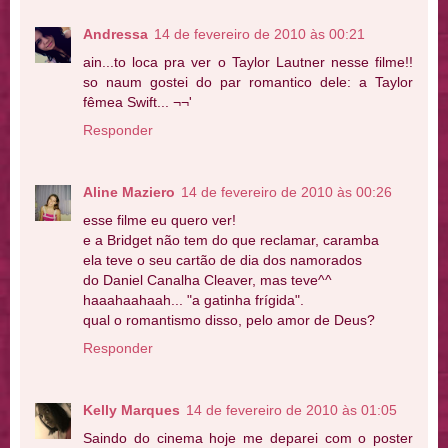
Andressa
14 de fevereiro de 2010 às 00:21
ain...to loca pra ver o Taylor Lautner nesse filme!!
so naum gostei do par romantico dele: a Taylor
fêmea Swift... ¬¬'
Responder
Aline Maziero
14 de fevereiro de 2010 às 00:26
esse filme eu quero ver!
e a Bridget não tem do que reclamar, caramba
ela teve o seu cartão de dia dos namorados
do Daniel Canalha Cleaver, mas teve^^
haaahaahaah... "a gatinha frígida".
qual o romantismo disso, pelo amor de Deus?
Responder
Kelly Marques
14 de fevereiro de 2010 às 01:05
Saindo do cinema hoje me deparei com o poster