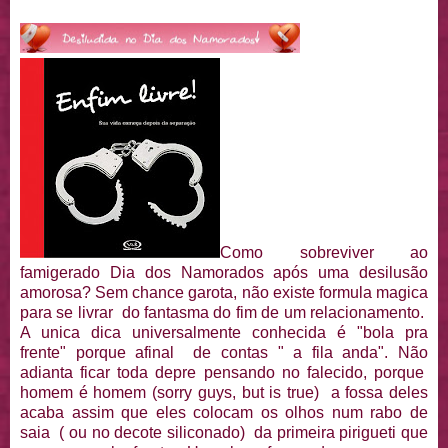
Como sobreviver ao
famigerado Dia dos Namorados após uma desilusão
amorosa? Sem chance garota, não existe formula magica
para se livrar do fantasma do fim de um relacionamento.
A unica dica universalmente conhecida é "bola pra
frente" porque afinal de contas " a fila anda". Não
adianta ficar toda depre pensando no falecido, porque
homem é homem (sorry guys, but is true) a fossa deles
acaba assim que eles colocam os olhos num rabo de
saia ( ou no decote siliconado) da primeira pirigueti que