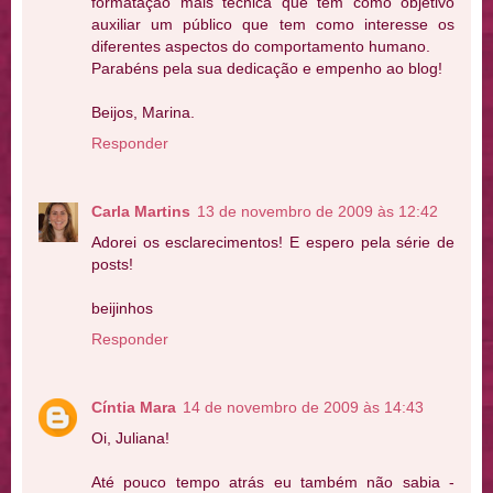
formatação mais técnica que têm como objetivo
auxiliar um público que tem como interesse os
diferentes aspectos do comportamento humano.
Parabéns pela sua dedicação e empenho ao blog!
Beijos, Marina.
Responder
Carla Martins
13 de novembro de 2009 às 12:42
Adorei os esclarecimentos! E espero pela série de
posts!
beijinhos
Responder
Cíntia Mara
14 de novembro de 2009 às 14:43
Oi, Juliana!
Até pouco tempo atrás eu também não sabia -