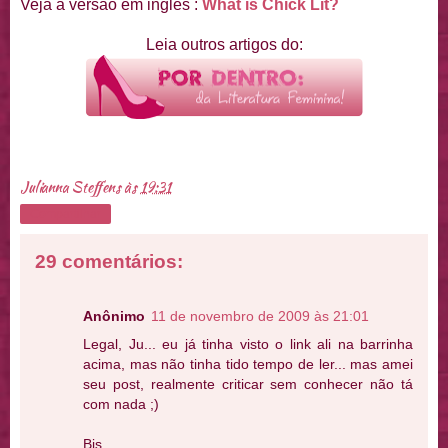
Veja a versão em inglês :
What is Chick Lit?
Leia outros artigos do:
Julianna Steffens
às
19:31
Compartilhar
29 comentários:
Anônimo
11 de novembro de 2009 às 21:01
Legal, Ju... eu já tinha visto o link ali na barrinha
acima, mas não tinha tido tempo de ler... mas amei
seu post, realmente criticar sem conhecer não tá
com nada ;)
Bjs