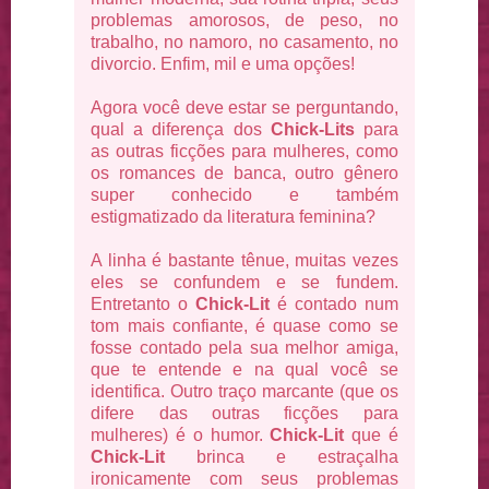
problemas amorosos, de peso, no
trabalho, no namoro, no casamento, no
divorcio. Enfim, mil e uma opções!
Agora você deve estar se perguntando,
qual a diferença dos
Chick-Lits
para
as outras ficções para mulheres, como
os romances de banca, outro gênero
super conhecido e também
estigmatizado da literatura feminina?
A linha é bastante tênue, muitas vezes
eles se confundem e se fundem.
Entretanto o
Chick-Lit
é contado num
tom mais confiante, é quase como se
fosse contado pela sua melhor amiga,
que te entende e na qual você se
identifica. Outro traço marcante (que os
difere das outras ficções para
mulheres) é o humor.
Chick-Lit
que é
Chick-Lit
brinca e estraçalha
ironicamente com seus problemas