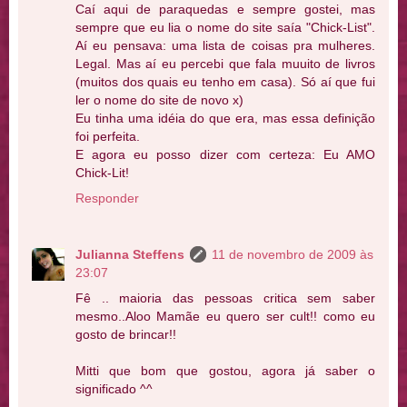
Caí aqui de paraquedas e sempre gostei, mas
sempre que eu lia o nome do site saía "Chick-List".
Aí eu pensava: uma lista de coisas pra mulheres.
Legal. Mas aí eu percebi que fala muuito de livros
(muitos dos quais eu tenho em casa). Só aí que fui
ler o nome do site de novo x)
Eu tinha uma idéia do que era, mas essa definição
foi perfeita.
E agora eu posso dizer com certeza: Eu AMO
Chick-Lit!
Responder
Julianna Steffens
11 de novembro de 2009 às
23:07
Fê .. maioria das pessoas critica sem saber
mesmo..Aloo Mamãe eu quero ser cult!! como eu
gosto de brincar!!
Mitti que bom que gostou, agora já saber o
significado ^^