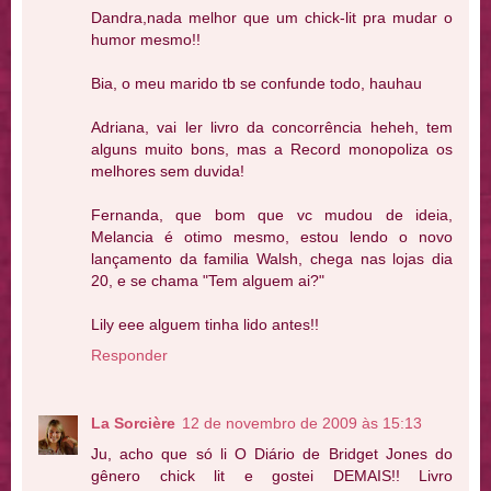
Dandra,nada melhor que um chick-lit pra mudar o
humor mesmo!!
Bia, o meu marido tb se confunde todo, hauhau
Adriana, vai ler livro da concorrência heheh, tem
alguns muito bons, mas a Record monopoliza os
melhores sem duvida!
Fernanda, que bom que vc mudou de ideia,
Melancia é otimo mesmo, estou lendo o novo
lançamento da familia Walsh, chega nas lojas dia
20, e se chama "Tem alguem ai?"
Lily eee alguem tinha lido antes!!
Responder
La Sorcière
12 de novembro de 2009 às 15:13
Ju, acho que só li O Diário de Bridget Jones do
gênero chick lit e gostei DEMAIS!! Livro