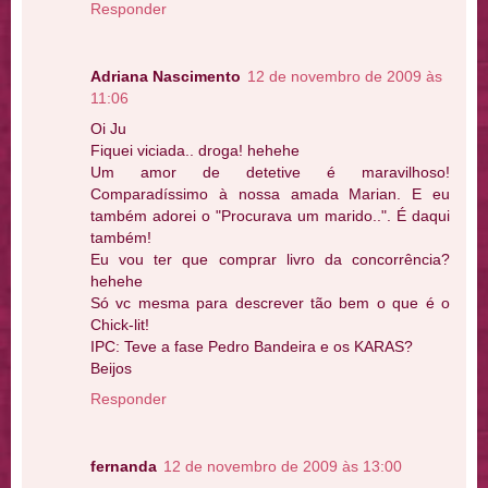
Responder
Adriana Nascimento
12 de novembro de 2009 às
11:06
Oi Ju
Fiquei viciada.. droga! hehehe
Um amor de detetive é maravilhoso!
Comparadíssimo à nossa amada Marian. E eu
também adorei o "Procurava um marido..". É daqui
também!
Eu vou ter que comprar livro da concorrência?
hehehe
Só vc mesma para descrever tão bem o que é o
Chick-lit!
IPC: Teve a fase Pedro Bandeira e os KARAS?
Beijos
Responder
fernanda
12 de novembro de 2009 às 13:00