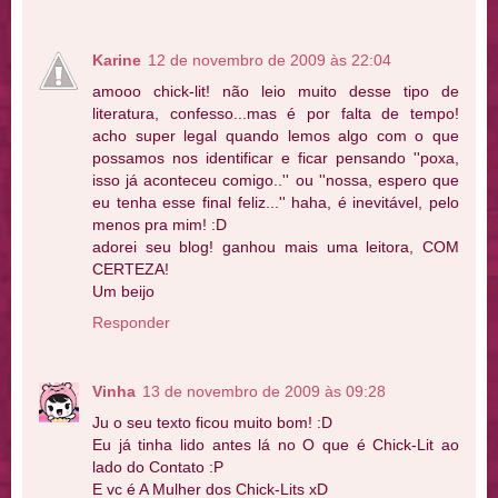
Karine
12 de novembro de 2009 às 22:04
amooo chick-lit! não leio muito desse tipo de
literatura, confesso...mas é por falta de tempo!
acho super legal quando lemos algo com o que
possamos nos identificar e ficar pensando ''poxa,
isso já aconteceu comigo..'' ou ''nossa, espero que
eu tenha esse final feliz...'' haha, é inevitável, pelo
menos pra mim! :D
adorei seu blog! ganhou mais uma leitora, COM
CERTEZA!
Um beijo
Responder
Vinha
13 de novembro de 2009 às 09:28
Ju o seu texto ficou muito bom! :D
Eu já tinha lido antes lá no O que é Chick-Lit ao
lado do Contato :P
E vc é A Mulher dos Chick-Lits xD