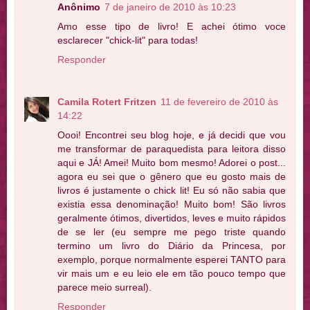
Anônimo
7 de janeiro de 2010 às 10:23
Amo esse tipo de livro! E achei ótimo voce
esclarecer "chick-lit" para todas!
Responder
Camila Rotert Fritzen
11 de fevereiro de 2010 às
14:22
Oooi! Encontrei seu blog hoje, e já decidi que vou
me transformar de paraquedista para leitora disso
aqui e JÁ! Amei! Muito bom mesmo! Adorei o post...
agora eu sei que o gênero que eu gosto mais de
livros é justamente o chick lit! Eu só não sabia que
existia essa denominação! Muito bom! São livros
geralmente ótimos, divertidos, leves e muito rápidos
de se ler (eu sempre me pego triste quando
termino um livro do Diário da Princesa, por
exemplo, porque normalmente esperei TANTO para
vir mais um e eu leio ele em tão pouco tempo que
parece meio surreal).
Responder