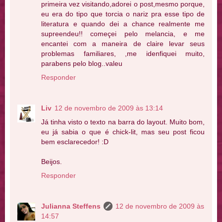
primeira vez visitando,adorei o post,mesmo porque,
eu era do tipo que torcia o nariz pra esse tipo de
literatura e quando dei a chance realmente me
supreendeu!! começei pelo melancia, e me
encantei com a maneira de claire levar seus
problemas familiares, ,me idenfiquei muito,
parabens pelo blog..valeu
Responder
Liv
12 de novembro de 2009 às 13:14
Já tinha visto o texto na barra do layout. Muito bom,
eu já sabia o que é chick-lit, mas seu post ficou
bem esclarecedor! :D
Beijos.
Responder
Julianna Steffens
12 de novembro de 2009 às
14:57