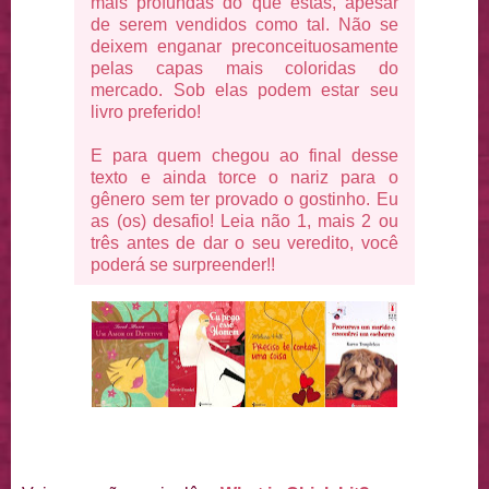
mais profundas do que estas, apesar
de serem vendidos como tal. Não se
deixem enganar preconceituosamente
pelas capas mais coloridas do
mercado. Sob elas podem estar seu
livro preferido!
E para quem chegou ao final desse
texto e ainda torce o nariz para o
gênero sem ter provado o gostinho. Eu
as (os) desafio! Leia não 1, mais 2 ou
três antes de dar o seu veredito, você
poderá se surpreender!!