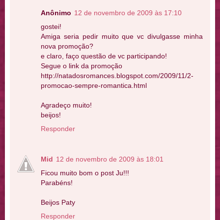
Anônimo
12 de novembro de 2009 às 17:10
gostei!
Amiga seria pedir muito que vc divulgasse minha
nova promoção?
e claro, faço questão de vc participando!
Segue o link da promoção
http://natadosromances.blogspot.com/2009/11/2-
promocao-sempre-romantica.html
Agradeço muito!
beijos!
Responder
Mid
12 de novembro de 2009 às 18:01
Ficou muito bom o post Ju!!!
Parabéns!
Beijos Paty
Responder