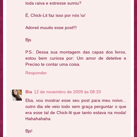
toda raiva e estresse sumiu?
É, Chick-Lit faz isso por nós \o/
Adoreii muuito esse post!!!
Bjs
P.S.: Dessa sua montagem das capas dos livros,
estou bem curiosa por: Um amor de detetive e
Preciso te contar uma coisa.
Responder
Bia
12 de novembro de 2009 às 08:33
Eba, vou mostrar esse seu post para meu noivo...
outro dia ele veio todo sem graça perguntar o que
era esse tal de Chick-lit que tanto estava na moda!
Hahahahaha
Bjs!