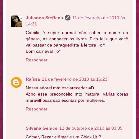
Julianna Steffens
11 de fevereiro de 2010 às
14:31
Camila é super normal não saber o nome do
gênero, as conhecer os livros. Fico feliz que você
vai passar de paraquedista à leitora =o**
Bom carnaval =o*
Responder
Raíssa
21 de fevereiro de 2010 às 16:23
Nossa adorei mto esclarecedor =D
Acho esse preconceito mto imatura, várias obras
maravilhosas são escritas por mulheres.
Responder
Silvana Genice
12 de outubro de 2010 às 03:35
Comer, Rezar e Amar é um Chick Lit ?