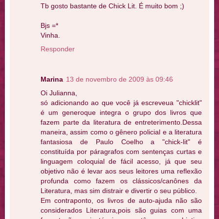
Tb gosto bastante de Chick Lit. É muito bom ;)
Bjs =*
Vinha.
Responder
Marina
13 de novembro de 2009 às 09:46
Oi Julianna,
só adicionando ao que você já escreveua "chicklit"
é um generoque integra o grupo dos livros que
fazem parte da literatura de entreterimento.Dessa
maneira, assim como o gênero policial e a literatura
fantasiosa de Paulo Coelho a "chick-lit" é
constituída por páragrafos com sentenças curtas e
linguagem coloquial de fácil acesso, já que seu
objetivo não é levar aos seus leitores uma reflexão
profunda como fazem os clássicos/canônes da
Literatura, mas sim distrair e divertir o seu público.
Em contraponto, os livros de auto-ajuda não são
considerados Literatura,pois são guias com uma