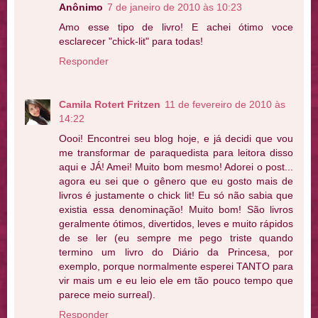
Anônimo
7 de janeiro de 2010 às 10:23
Amo esse tipo de livro! E achei ótimo voce
esclarecer "chick-lit" para todas!
Responder
Camila Rotert Fritzen
11 de fevereiro de 2010 às
14:22
Oooi! Encontrei seu blog hoje, e já decidi que vou
me transformar de paraquedista para leitora disso
aqui e JÁ! Amei! Muito bom mesmo! Adorei o post...
agora eu sei que o gênero que eu gosto mais de
livros é justamente o chick lit! Eu só não sabia que
existia essa denominação! Muito bom! São livros
geralmente ótimos, divertidos, leves e muito rápidos
de se ler (eu sempre me pego triste quando
termino um livro do Diário da Princesa, por
exemplo, porque normalmente esperei TANTO para
vir mais um e eu leio ele em tão pouco tempo que
parece meio surreal).
Responder