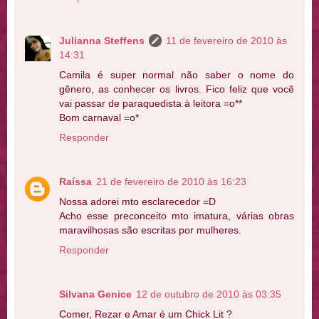
Julianna Steffens
11 de fevereiro de 2010 às
14:31
Camila é super normal não saber o nome do
gênero, as conhecer os livros. Fico feliz que você
vai passar de paraquedista à leitora =o**
Bom carnaval =o*
Responder
Raíssa
21 de fevereiro de 2010 às 16:23
Nossa adorei mto esclarecedor =D
Acho esse preconceito mto imatura, várias obras
maravilhosas são escritas por mulheres.
Responder
Silvana Genice
12 de outubro de 2010 às 03:35
Comer, Rezar e Amar é um Chick Lit ?