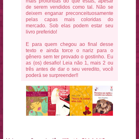
mais profundas do que estas, apesar
de serem vendidos como tal. Não se
deixem enganar preconceituosamente
pelas capas mais coloridas do
mercado. Sob elas podem estar seu
livro preferido!
E para quem chegou ao final desse
texto e ainda torce o nariz para o
gênero sem ter provado o gostinho. Eu
as (os) desafio! Leia não 1, mais 2 ou
três antes de dar o seu veredito, você
poderá se surpreender!!