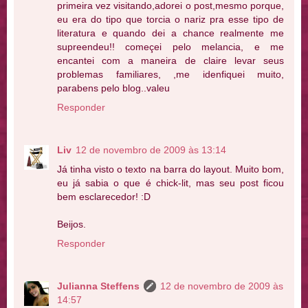
primeira vez visitando,adorei o post,mesmo porque,
eu era do tipo que torcia o nariz pra esse tipo de
literatura e quando dei a chance realmente me
supreendeu!! começei pelo melancia, e me
encantei com a maneira de claire levar seus
problemas familiares, ,me idenfiquei muito,
parabens pelo blog..valeu
Responder
Liv
12 de novembro de 2009 às 13:14
Já tinha visto o texto na barra do layout. Muito bom,
eu já sabia o que é chick-lit, mas seu post ficou
bem esclarecedor! :D
Beijos.
Responder
Julianna Steffens
12 de novembro de 2009 às
14:57