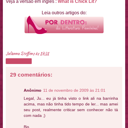
Veja a versão em inglês :
What is Chick Lit?
Leia outros artigos do:
Julianna Steffens
às
19:31
Compartilhar
29 comentários:
Anônimo
11 de novembro de 2009 às 21:01
Legal, Ju... eu já tinha visto o link ali na barrinha
acima, mas não tinha tido tempo de ler... mas amei
seu post, realmente criticar sem conhecer não tá
com nada ;)
Bjs