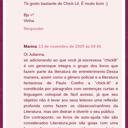
Tb gosto bastante de Chick Lit. É muito bom ;)
Bjs =*
Vinha.
Responder
Marina
13 de novembro de 2009 às 09:46
Oi Julianna,
só adicionando ao que você já escreveua "chicklit"
é um generoque integra o grupo dos livros que
fazem parte da literatura de entreterimento.Dessa
maneira, assim como o gênero policial e a literatura
fantasiosa de Paulo Coelho a "chick-lit" é
constituída por páragrafos com sentenças curtas e
linguagem coloquial de fácil acesso, já que seu
objetivo não é levar aos seus leitores uma reflexão
profunda como fazem os clássicos/canônes da
Literatura, mas sim distrair e divertir o seu público.
Em contraponto, os livros de auto-ajuda não são
considerados Literatura,pois são guias com uma