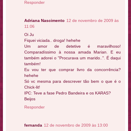
Responder
Adriana Nascimento
12 de novembro de 2009 às
11:06
Oi Ju
Fiquei viciada.. droga! hehehe
Um amor de detetive é maravilhoso!
Comparadíssimo à nossa amada Marian. E eu
também adorei o "Procurava um marido..". É daqui
também!
Eu vou ter que comprar livro da concorrência?
hehehe
Só vc mesma para descrever tão bem o que é o
Chick-lit!
IPC: Teve a fase Pedro Bandeira e os KARAS?
Beijos
Responder
fernanda
12 de novembro de 2009 às 13:00