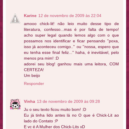
Karine
12 de novembro de 2009 às 22:04
amooo chick-lit! não leio muito desse tipo de
literatura, confesso...mas é por falta de tempo!
acho super legal quando lemos algo com o que
possamos nos identificar e ficar pensando ''poxa,
isso já aconteceu comigo..'' ou ''nossa, espero que
eu tenha esse final feliz...'' haha, é inevitável, pelo
menos pra mim! :D
adorei seu blog! ganhou mais uma leitora, COM
CERTEZA!
Um beijo
Responder
Vinha
13 de novembro de 2009 às 09:28
Ju o seu texto ficou muito bom! :D
Eu já tinha lido antes lá no O que é Chick-Lit ao
lado do Contato :P
E vc é A Mulher dos Chick-Lits xD