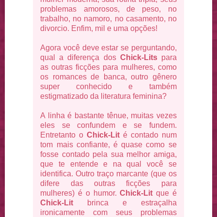
problemas amorosos, de peso, no
trabalho, no namoro, no casamento, no
divorcio. Enfim, mil e uma opções!
Agora você deve estar se perguntando,
qual a diferença dos
Chick-Lits
para
as outras ficções para mulheres, como
os romances de banca, outro gênero
super conhecido e também
estigmatizado da literatura feminina?
A linha é bastante tênue, muitas vezes
eles se confundem e se fundem.
Entretanto o
Chick-Lit
é contado num
tom mais confiante, é quase como se
fosse contado pela sua melhor amiga,
que te entende e na qual você se
identifica. Outro traço marcante (que os
difere das outras ficções para
mulheres) é o humor.
Chick-Lit
que é
Chick-Lit
brinca e estraçalha
ironicamente com seus problemas