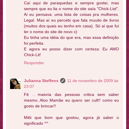
Caí aqui de paraquedas e sempre gostei, mas
sempre que eu lia o nome do site saía "Chick-List".
Aí eu pensava: uma lista de coisas pra mulheres.
Legal. Mas aí eu percebi que fala muuito de livros
(muitos dos quais eu tenho em casa). Só aí que fui
ler o nome do site de novo x)
Eu tinha uma idéia do que era, mas essa definição
foi perfeita.
E agora eu posso dizer com certeza: Eu AMO
Chick-Lit!
Responder
Julianna Steffens
11 de novembro de 2009 às
23:07
Fê .. maioria das pessoas critica sem saber
mesmo..Aloo Mamãe eu quero ser cult!! como eu
gosto de brincar!!
Mitti que bom que gostou, agora já saber o
significado ^^