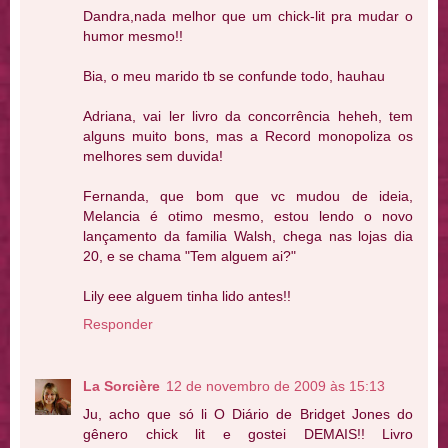
Dandra,nada melhor que um chick-lit pra mudar o
humor mesmo!!
Bia, o meu marido tb se confunde todo, hauhau
Adriana, vai ler livro da concorrência heheh, tem
alguns muito bons, mas a Record monopoliza os
melhores sem duvida!
Fernanda, que bom que vc mudou de ideia,
Melancia é otimo mesmo, estou lendo o novo
lançamento da familia Walsh, chega nas lojas dia
20, e se chama "Tem alguem ai?"
Lily eee alguem tinha lido antes!!
Responder
La Sorcière
12 de novembro de 2009 às 15:13
Ju, acho que só li O Diário de Bridget Jones do
gênero chick lit e gostei DEMAIS!! Livro