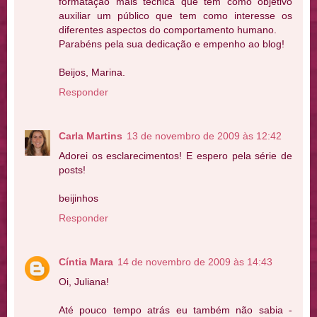
formatação mais técnica que têm como objetivo
auxiliar um público que tem como interesse os
diferentes aspectos do comportamento humano.
Parabéns pela sua dedicação e empenho ao blog!
Beijos, Marina.
Responder
Carla Martins
13 de novembro de 2009 às 12:42
Adorei os esclarecimentos! E espero pela série de
posts!
beijinhos
Responder
Cíntia Mara
14 de novembro de 2009 às 14:43
Oi, Juliana!
Até pouco tempo atrás eu também não sabia -