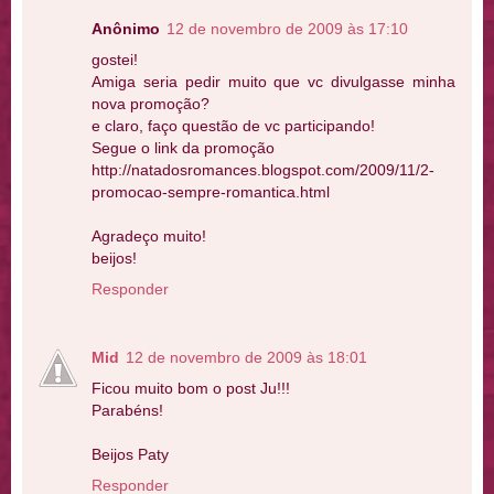
Anônimo
12 de novembro de 2009 às 17:10
gostei!
Amiga seria pedir muito que vc divulgasse minha
nova promoção?
e claro, faço questão de vc participando!
Segue o link da promoção
http://natadosromances.blogspot.com/2009/11/2-
promocao-sempre-romantica.html
Agradeço muito!
beijos!
Responder
Mid
12 de novembro de 2009 às 18:01
Ficou muito bom o post Ju!!!
Parabéns!
Beijos Paty
Responder