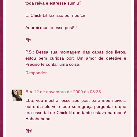
toda raiva e estresse sumiu?
É, Chick-Lit faz isso por nós \o/
Adoreii muuito esse post!!!
Bjs
P.S.: Dessa sua montagem das capas dos livros,
estou bem curiosa por: Um amor de detetive e
Preciso te contar uma coisa.
Responder
Bia
12 de novembro de 2009 às 08:33
Eba, vou mostrar esse seu post para meu noivo...
outro dia ele veio todo sem graça perguntar o que
era esse tal de Chick-lit que tanto estava na moda!
Hahahahaha
Bjs!