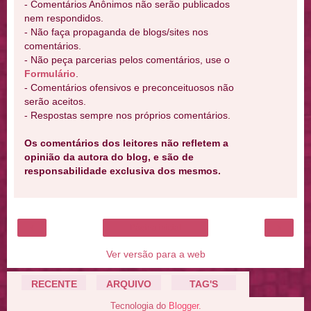
- Comentários Anônimos não serão publicados
nem respondidos.
- Não faça propaganda de blogs/sites nos
comentários.
- Não peça parcerias pelos comentários, use o
Formulário
.
- Comentários ofensivos e preconceituosos não
serão aceitos.
- Respostas sempre nos próprios comentários.
Os comentários dos leitores não refletem a
opinião da autora do blog, e são de
responsabilidade exclusiva dos mesmos.
‹
›
Página inicial
Ver versão para a web
RECENTE
ARQUIVO
TAG'S
Tecnologia do
Blogger
.