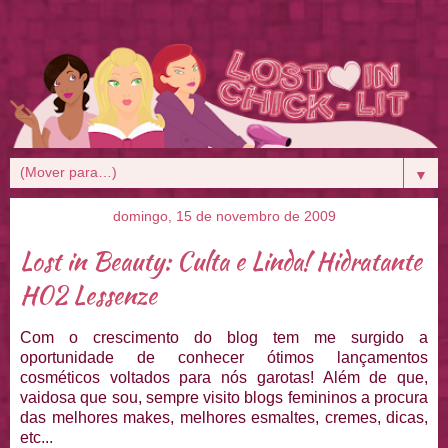
▼
domingo, 15 de novembro de 2009
Lost in Beauty: Culta e Linda! Hidratante
H02 Lessenze
Com o crescimento do blog tem me surgido a
oportunidade de conhecer ótimos lançamentos
cosméticos voltados para nós garotas! Além de que,
vaidosa que sou, sempre visito blogs femininos a procura
das melhores makes, melhores esmaltes, cremes, dicas,
etc...