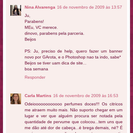
Nina Alvarenga
16 de novembro de 2009 às 13:57
Ju,
Parabens!
MEu, VC merece.
dinovo, parabens pela parceria.
Beijos
PS: Ju, preciso de help, quero fazer um banner
novo por GArota, e o Photoshop nao ta indo, sabe*
Beijos se tiver uam dica de site...
boa semana
Responder
Carla Martins
16 de novembro de 2009 às 16:53
Odeioooooooooooo perfumes doces!!! Os citricos
me atraem muito mais. Não suporto chegar em um
lugar e ver que alguém procura ser notada pela
quantidade de pervume que colocou...tem uns que
me dão até dor de cabeça...é brega demais, né? É