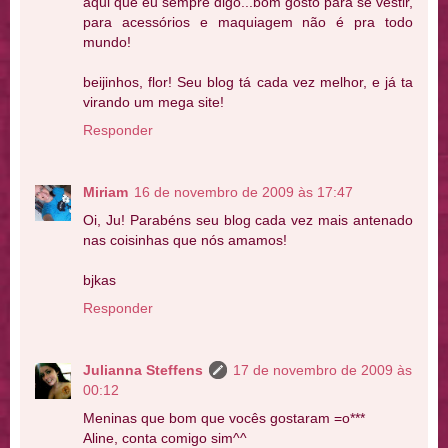
aqui que eu sempre digo...bom gosto para se vestir,
para acessórios e maquiagem não é pra todo
mundo!
beijinhos, flor! Seu blog tá cada vez melhor, e já ta
virando um mega site!
Responder
Miriam
16 de novembro de 2009 às 17:47
Oi, Ju! Parabéns seu blog cada vez mais antenado
nas coisinhas que nós amamos!
bjkas
Responder
Julianna Steffens
17 de novembro de 2009 às
00:12
Meninas que bom que vocês gostaram =o***
Aline, conta comigo sim^^