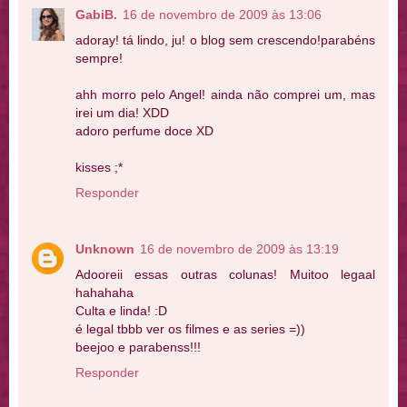
GabiB.
16 de novembro de 2009 às 13:06
adoray! tá lindo, ju! o blog sem crescendo!parabéns
sempre!
ahh morro pelo Angel! ainda não comprei um, mas
irei um dia! XDD
adoro perfume doce XD
kisses ;*
Responder
Unknown
16 de novembro de 2009 às 13:19
Adooreii essas outras colunas! Muitoo legaal
hahahaha
Culta e linda! :D
é legal tbbb ver os filmes e as series =))
beejoo e parabenss!!!
Responder