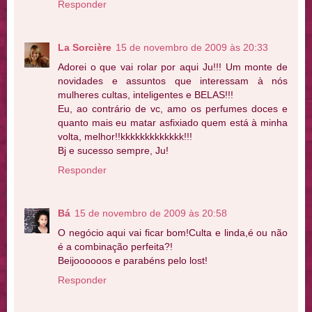
Responder
La Sorcière
15 de novembro de 2009 às 20:33
Adorei o que vai rolar por aqui Ju!!! Um monte de
novidades e assuntos que interessam à nós
mulheres cultas, inteligentes e BELAS!!!
Eu, ao contrário de vc, amo os perfumes doces e
quanto mais eu matar asfixiado quem está à minha
volta, melhor!!kkkkkkkkkkkkk!!!
Bj e sucesso sempre, Ju!
Responder
Bá
15 de novembro de 2009 às 20:58
O negócio aqui vai ficar bom!Culta e linda,é ou não
é a combinação perfeita?!
Beijoooooos e parabéns pelo lost!
Responder