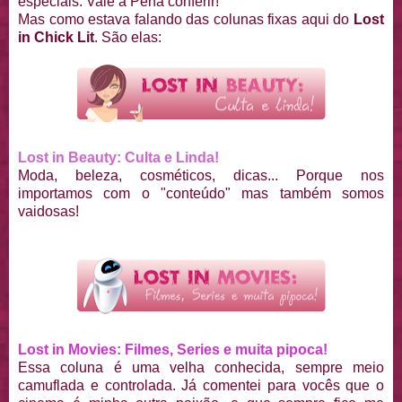
especiais. Vale a Pena conferir!
Mas como estava falando das colunas fixas aqui do
Lost
in Chick Lit
. São elas:
Lost in Beauty: Culta e Linda!
Moda, beleza, cosméticos, dicas... Porque nos
importamos com o "conteúdo" mas também somos
vaidosas!
Lost in Movies: Filmes, Series e muita pipoca!
Essa coluna é uma velha conhecida, sempre meio
camuflada e controlada. Já comentei para vocês que o