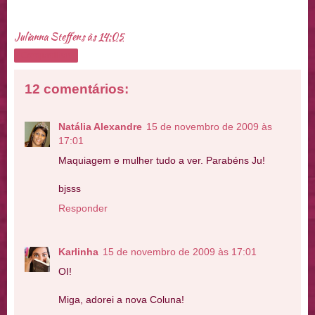
Julianna Steffens
às
14:05
Compartilhar
12 comentários:
Natália Alexandre
15 de novembro de 2009 às
17:01
Maquiagem e mulher tudo a ver. Parabéns Ju!
bjsss
Responder
Karlinha
15 de novembro de 2009 às 17:01
OI!
Miga, adorei a nova Coluna!