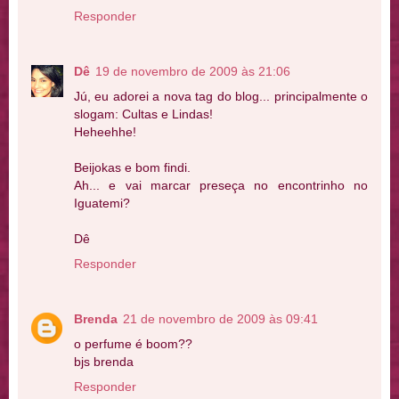
Responder
Dê
19 de novembro de 2009 às 21:06
Jú, eu adorei a nova tag do blog... principalmente o
slogam: Cultas e Lindas!
Heheehhe!
Beijokas e bom findi.
Ah... e vai marcar preseça no encontrinho no
Iguatemi?
Dê
Responder
Brenda
21 de novembro de 2009 às 09:41
o perfume é boom??
bjs brenda
Responder