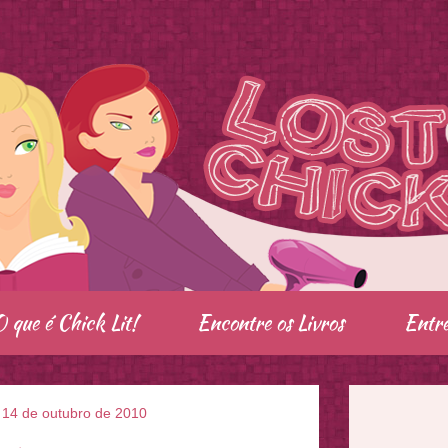
O que é Chick Lit!
Encontre os Livros
Entre
, 14 de outubro de 2010