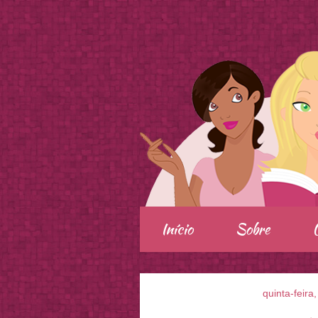
.
Início
Sobre
quinta-feira