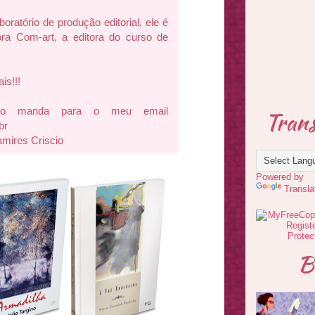
oratório de produção editorial, ele é
ora Com-art, a editora do curso de
is!!!
sado manda para o meu email
Trans
br
amires Criscio
Powered by
Transla
B