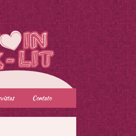
vistas
Contato