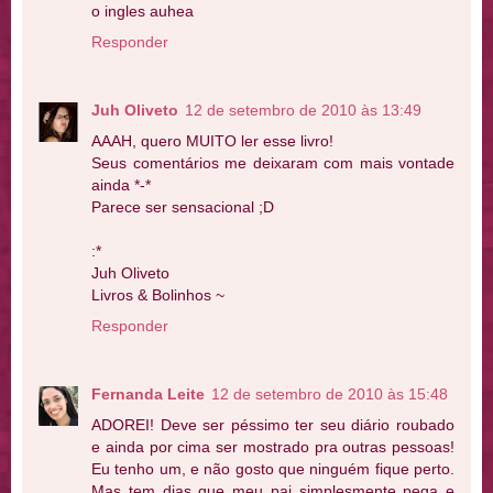
o ingles auhea
Responder
Juh Oliveto
12 de setembro de 2010 às 13:49
AAAH, quero MUITO ler esse livro!
Seus comentários me deixaram com mais vontade
ainda *-*
Parece ser sensacional ;D
:*
Juh Oliveto
Livros & Bolinhos ~
Responder
Fernanda Leite
12 de setembro de 2010 às 15:48
ADOREI! Deve ser péssimo ter seu diário roubado
e ainda por cima ser mostrado pra outras pessoas!
Eu tenho um, e não gosto que ninguém fique perto.
Mas tem dias que meu pai simplesmente pega e