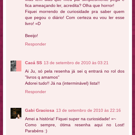
fica ameaçando ler, acredita? Olha que horror!
Fiquei morrendo de curiosidade pra saber quem
que pegou o diário! Com certeza eu vou ler esse
livro! =D
Beeijo!
Responder
Cacá SS
13 de setembro de 2010 às 03:21
Ai Ju, só pela resenha já sei q entrará no rol dos
"livros q amamos"
Adorei tudo!! Já na (interminável) lista!!
Responder
Gabi Graciosa
13 de setembro de 2010 às 22:16
Amei a história! Fiquei super na curiosidade! =~
Como sempre, ótima resenha aqui no Lost!
Parabéns :)