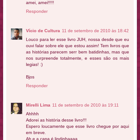
amei, amei!!!!!
Responder
Vício de Cultura
11 de setembro de 2010 às 18:42
Louco para ler esse livro JUH, nossa desde que eu
ouvi falar sobre ele que estou assim! Tem livros que
as histórias parecem serr bem batidinhas, mas que
nos surpreende totalmente, e esses são os mais
legias! :)
Bjos
Responder
Mirelli Lima
11 de setembro de 2010 às 19:11
Ahhhh
Adorei as história desse livro!!!
Espero loucamente que esse livro chegue por aqui
em breve.
Ah e a capa é lindinhaaaa