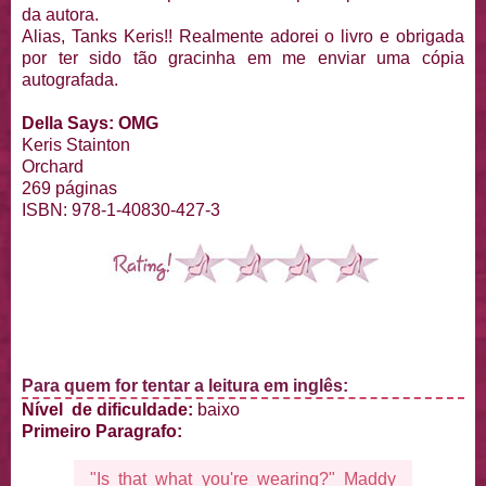
da autora.
Alias, Tanks Keris!! Realmente adorei o livro e obrigada
por ter sido tão gracinha em me enviar uma cópia
autografada.
Della Says: OMG
Keris Stainton
Orchard
269 páginas
ISBN: 978-1-40830-427-3
Para quem for tentar a leitura em inglês:
Nível de dificuldade:
baixo
Primeiro Paragrafo:
"Is that what you're wearing?" Maddy