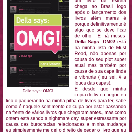
um livro de estreia
chega ao Brasil logo
após o lançamento dos
livros além mares é
porque definitivamente é
algo que se deve ficar
de olho. E há meses
Della Says: OMG!
está
na minha lista de Must
Read, não apenas por
causa do seu plot super
atual mas também por
causa de sua capa linda
e vibrante ( eu sei, # a
louca das capas).
E desde que minha
Della says: OMG!
copia do livro chegou eu
fico o paquerando na minha pilha de livros para ler, sabe
como é naquele sentimento de culpa por estar passando
na frente de vários livros que chegaram antes., mas como
ontem está sendo a nightmare day, super estressante por
causa das burocracias relacionadas a minha mudança
eu simplesmente me dei o direito de pegar o livro que eu