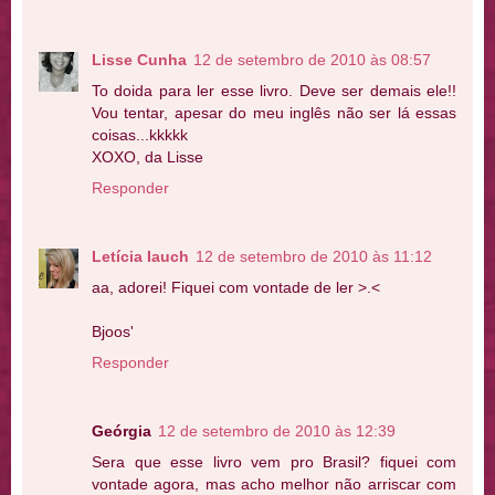
Lisse Cunha
12 de setembro de 2010 às 08:57
To doida para ler esse livro. Deve ser demais ele!!
Vou tentar, apesar do meu inglês não ser lá essas
coisas...kkkkk
XOXO, da Lisse
Responder
Letícia Iauch
12 de setembro de 2010 às 11:12
aa, adorei! Fiquei com vontade de ler >.<
Bjoos'
Responder
Geórgia
12 de setembro de 2010 às 12:39
Sera que esse livro vem pro Brasil? fiquei com
vontade agora, mas acho melhor não arriscar com