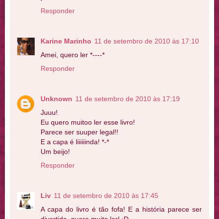
Responder
Karine Marinho
11 de setembro de 2010 às 17:10
Amei, quero ler *----*
Responder
Unknown
11 de setembro de 2010 às 17:19
Juuu!
Eu quero muitoo ler esse livro!
Parece ser suuper legal!!
E a capa é liiiiiinda! *-*
Um beijo!
Responder
Liv
11 de setembro de 2010 às 17:45
A capa do livro é tão fofa! E a história parece ser
divertida, quero muito ler! :D