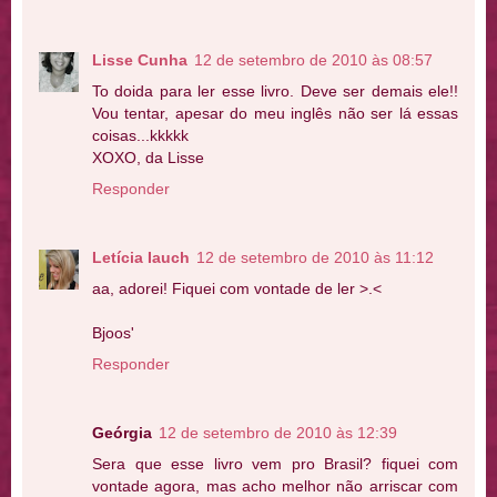
Lisse Cunha
12 de setembro de 2010 às 08:57
To doida para ler esse livro. Deve ser demais ele!!
Vou tentar, apesar do meu inglês não ser lá essas
coisas...kkkkk
XOXO, da Lisse
Responder
Letícia Iauch
12 de setembro de 2010 às 11:12
aa, adorei! Fiquei com vontade de ler >.<
Bjoos'
Responder
Geórgia
12 de setembro de 2010 às 12:39
Sera que esse livro vem pro Brasil? fiquei com
vontade agora, mas acho melhor não arriscar com