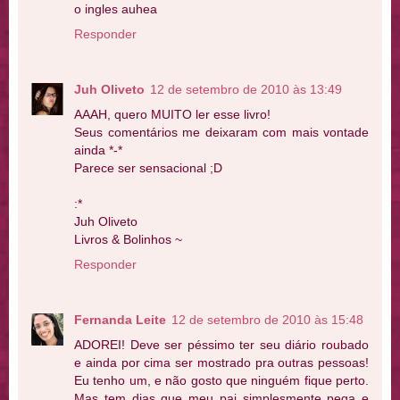
o ingles auhea
Responder
Juh Oliveto
12 de setembro de 2010 às 13:49
AAAH, quero MUITO ler esse livro!
Seus comentários me deixaram com mais vontade
ainda *-*
Parece ser sensacional ;D
:*
Juh Oliveto
Livros & Bolinhos ~
Responder
Fernanda Leite
12 de setembro de 2010 às 15:48
ADOREI! Deve ser péssimo ter seu diário roubado
e ainda por cima ser mostrado pra outras pessoas!
Eu tenho um, e não gosto que ninguém fique perto.
Mas tem dias que meu pai simplesmente pega e