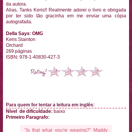
da autora.
Alias, Tanks Keris!! Realmente adorei o livro e obrigada
por ter sido tão gracinha em me enviar uma cópia
autografada.
Della Says: OMG
Keris Stainton
Orchard
269 páginas
ISBN: 978-1-40830-427-3
Para quem for tentar a leitura em inglês:
Nível de dificuldade:
baixo
Primeiro Paragrafo:
"Is that what you're wearing?" Maddy