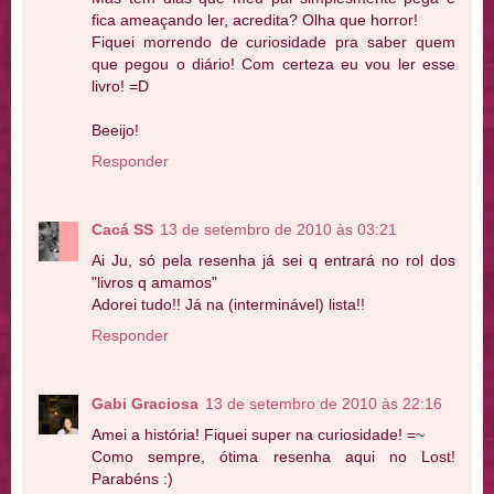
fica ameaçando ler, acredita? Olha que horror!
Fiquei morrendo de curiosidade pra saber quem
que pegou o diário! Com certeza eu vou ler esse
livro! =D
Beeijo!
Responder
Cacá SS
13 de setembro de 2010 às 03:21
Ai Ju, só pela resenha já sei q entrará no rol dos
"livros q amamos"
Adorei tudo!! Já na (interminável) lista!!
Responder
Gabi Graciosa
13 de setembro de 2010 às 22:16
Amei a história! Fiquei super na curiosidade! =~
Como sempre, ótima resenha aqui no Lost!
Parabéns :)