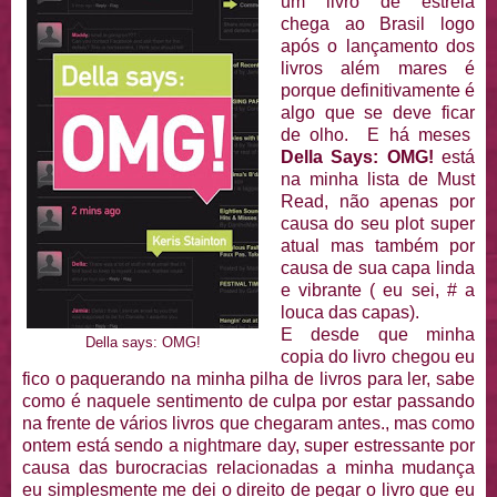
um livro de estreia
chega ao Brasil logo
após o lançamento dos
livros além mares é
porque definitivamente é
algo que se deve ficar
de olho. E há meses
Della Says: OMG!
está
na minha lista de Must
Read, não apenas por
causa do seu plot super
atual mas também por
causa de sua capa linda
e vibrante ( eu sei, # a
louca das capas).
E desde que minha
Della says: OMG!
copia do livro chegou eu
fico o paquerando na minha pilha de livros para ler, sabe
como é naquele sentimento de culpa por estar passando
na frente de vários livros que chegaram antes., mas como
ontem está sendo a nightmare day, super estressante por
causa das burocracias relacionadas a minha mudança
eu simplesmente me dei o direito de pegar o livro que eu