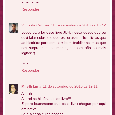
amei, amei!!!!!
Responder
Vício de Cultura
11 de setembro de 2010 às 18:42
Louco para ler esse livro JUH, nossa desde que eu
ouvi falar sobre ele que estou assim! Tem livros que
as histórias parecem serr bem batidinhas, mas que
nos surpreende totalmente, e esses são os mais
legias! :)
Bjos
Responder
Mirelli Lima
11 de setembro de 2010 às 19:11
Ahhhh
Adorei as história desse livro!!!
Espero loucamente que esse livro chegue por aqui
em breve.
Ah e a capa é lindinhaaaa