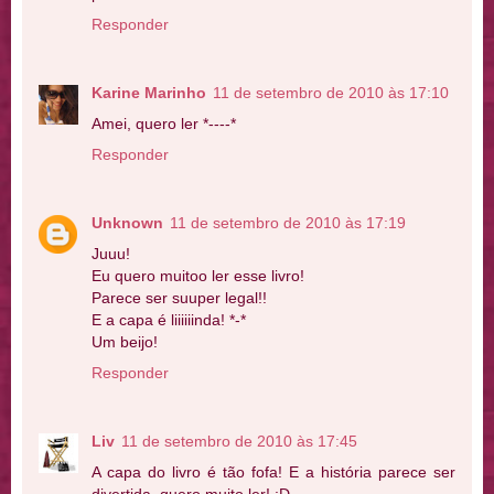
Responder
Karine Marinho
11 de setembro de 2010 às 17:10
Amei, quero ler *----*
Responder
Unknown
11 de setembro de 2010 às 17:19
Juuu!
Eu quero muitoo ler esse livro!
Parece ser suuper legal!!
E a capa é liiiiiinda! *-*
Um beijo!
Responder
Liv
11 de setembro de 2010 às 17:45
A capa do livro é tão fofa! E a história parece ser
divertida, quero muito ler! :D