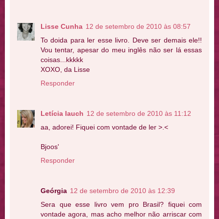
Lisse Cunha
12 de setembro de 2010 às 08:57
To doida para ler esse livro. Deve ser demais ele!!
Vou tentar, apesar do meu inglês não ser lá essas
coisas...kkkkk
XOXO, da Lisse
Responder
Letícia Iauch
12 de setembro de 2010 às 11:12
aa, adorei! Fiquei com vontade de ler >.<
Bjoos'
Responder
Geórgia
12 de setembro de 2010 às 12:39
Sera que esse livro vem pro Brasil? fiquei com
vontade agora, mas acho melhor não arriscar com