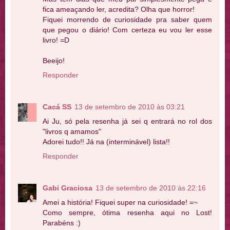
fica ameaçando ler, acredita? Olha que horror!
Fiquei morrendo de curiosidade pra saber quem
que pegou o diário! Com certeza eu vou ler esse
livro! =D
Beeijo!
Responder
Cacá SS
13 de setembro de 2010 às 03:21
Ai Ju, só pela resenha já sei q entrará no rol dos
"livros q amamos"
Adorei tudo!! Já na (interminável) lista!!
Responder
Gabi Graciosa
13 de setembro de 2010 às 22:16
Amei a história! Fiquei super na curiosidade! =~
Como sempre, ótima resenha aqui no Lost!
Parabéns :)