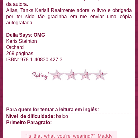
da autora.
Alias, Tanks Keris!! Realmente adorei o livro e obrigada
por ter sido tão gracinha em me enviar uma cópia
autografada.
Della Says: OMG
Keris Stainton
Orchard
269 páginas
ISBN: 978-1-40830-427-3
Para quem for tentar a leitura em inglês:
Nível de dificuldade:
baixo
Primeiro Paragrafo:
"Is that what you're wearing?" Maddy