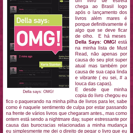
um livro de estreia
chega ao Brasil logo
após o lançamento dos
livros além mares é
porque definitivamente é
algo que se deve ficar
de olho. E há meses
Della Says: OMG!
está
na minha lista de Must
Read, não apenas por
causa do seu plot super
atual mas também por
causa de sua capa linda
e vibrante ( eu sei, # a
louca das capas).
E desde que minha
Della says: OMG!
copia do livro chegou eu
fico o paquerando na minha pilha de livros para ler, sabe
como é naquele sentimento de culpa por estar passando
na frente de vários livros que chegaram antes., mas como
ontem está sendo a nightmare day, super estressante por
causa das burocracias relacionadas a minha mudança
eu simplesmente me dei o direito de pegar o livro que eu