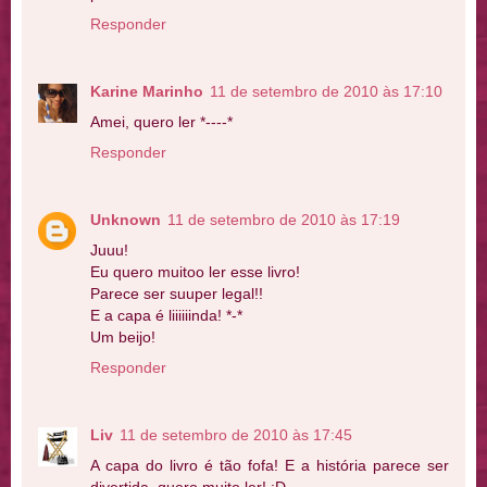
Responder
Karine Marinho
11 de setembro de 2010 às 17:10
Amei, quero ler *----*
Responder
Unknown
11 de setembro de 2010 às 17:19
Juuu!
Eu quero muitoo ler esse livro!
Parece ser suuper legal!!
E a capa é liiiiiinda! *-*
Um beijo!
Responder
Liv
11 de setembro de 2010 às 17:45
A capa do livro é tão fofa! E a história parece ser
divertida, quero muito ler! :D