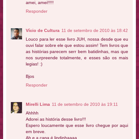
amei, amei!!!!!
Responder
Vício de Cultura
11 de setembro de 2010 às 18:42
Louco para ler esse livro JUH, nossa desde que eu
ouvi falar sobre ele que estou assim! Tem livros que
as histórias parecem serr bem batidinhas, mas que
nos surpreende totalmente, e esses são os mais
legias! :)
Bjos
Responder
Mirelli Lima
11 de setembro de 2010 às 19:11
Ahhhh
Adorei as história desse livro!!!
Espero loucamente que esse livro chegue por aqui
em breve.
Ah e a capa é lindinhaaaa