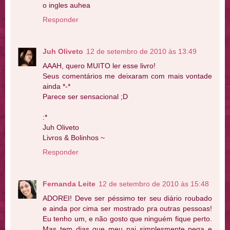
o ingles auhea
Responder
Juh Oliveto
12 de setembro de 2010 às 13:49
AAAH, quero MUITO ler esse livro!
Seus comentários me deixaram com mais vontade
ainda *-*
Parece ser sensacional ;D
:*
Juh Oliveto
Livros & Bolinhos ~
Responder
Fernanda Leite
12 de setembro de 2010 às 15:48
ADOREI! Deve ser péssimo ter seu diário roubado
e ainda por cima ser mostrado pra outras pessoas!
Eu tenho um, e não gosto que ninguém fique perto.
Mas tem dias que meu pai simplesmente pega e