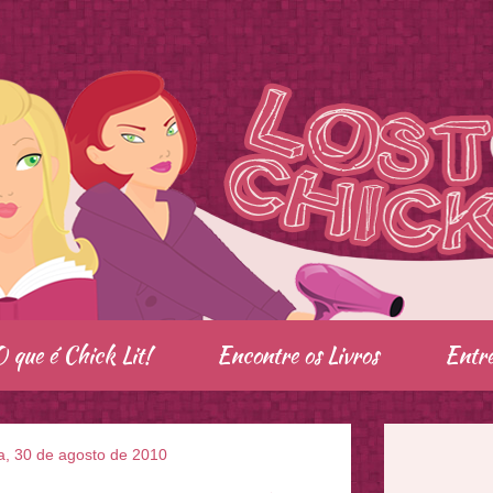
O que é Chick Lit!
Encontre os Livros
Entre
a, 30 de agosto de 2010