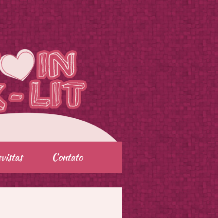
vistas
Contato