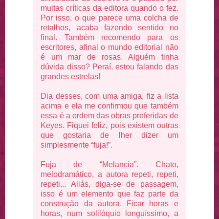
muitas críticas da editora quando o fez.
Por isso, o que parece uma colcha de
retalhos, acaba fazendo sentido no
final. Também recomendo para os
escritores, afinal o mundo editorial não
é um mar de rosas. Alguém tinha
dúvida disso? Peraí, estou falando das
grandes estrelas!
Dia desses, com uma amiga, fiz a lista
acima e ela me confirmou que também
essa é a ordem das obras preferidas de
Keyes. Fiquei feliz, pois existem outras
que gostaria de lher dizer um
simplesmente “fuja!”.
Fuja de “Melancia”. Chato,
melodramático, a autora repeti, repeti,
repeti... Aliás, diga-se de passagem,
isso é um elemento que faz parte da
construção da autora. Ficar horas e
horas, num solilóquio longuíssimo, a