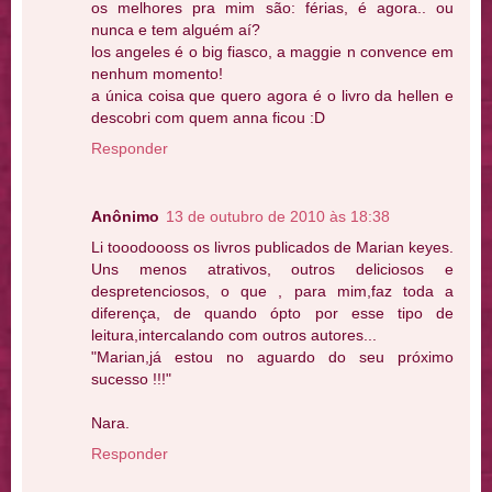
os melhores pra mim são: férias, é agora.. ou
nunca e tem alguém aí?
los angeles é o big fiasco, a maggie n convence em
nenhum momento!
a única coisa que quero agora é o livro da hellen e
descobri com quem anna ficou :D
Responder
Anônimo
13 de outubro de 2010 às 18:38
Li tooodoooss os livros publicados de Marian keyes.
Uns menos atrativos, outros deliciosos e
despretenciosos, o que , para mim,faz toda a
diferença, de quando ópto por esse tipo de
leitura,intercalando com outros autores...
"Marian,já estou no aguardo do seu próximo
sucesso !!!"
Nara.
Responder