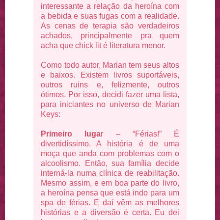
interessante a relação da heroína com
a bebida e suas fugas com a realidade.
As cenas de terapia são verdadeiros
achados, principalmente pra quem
acha que chick lit é literatura menor.
Como todo autor, Marian tem seus altos
e baixos. Existem livros suportáveis,
outros ruins e, felizmente, outros
ótimos. Por isso, decidi fazer uma lista,
para iniciantes no universo de Marian
Keys:
Primeiro luga
r – “Férias!” É
divertidíssimo. A história é de uma
moça que anda com problemas com o
alcoolismo. Então, sua família decide
interná-la numa clínica de reabilitação.
Mesmo assim, e em boa parte do livro,
a heroína pensa que está indo para um
spa de férias. E daí vêm as melhores
histórias e a diversão é certa. Eu dei