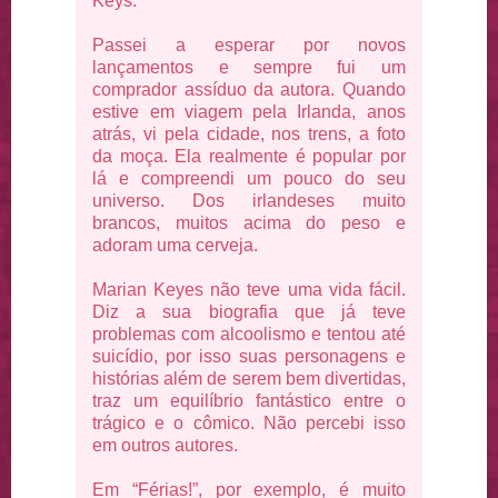
Keys.
Passei a esperar por novos
lançamentos e sempre fui um
comprador assíduo da autora. Quando
estive em viagem pela Irlanda, anos
atrás, vi pela cidade, nos trens, a foto
da moça. Ela realmente é popular por
lá e compreendi um pouco do seu
universo. Dos irlandeses muito
brancos, muitos acima do peso e
adoram uma cerveja.
Marian Keyes não teve uma vida fácil.
Diz a sua biografia que já teve
problemas com alcoolismo e tentou até
suicídio, por isso suas personagens e
histórias além de serem bem divertidas,
traz um equilíbrio fantástico entre o
trágico e o cômico. Não percebi isso
em outros autores.
Em “Férias!”, por exemplo, é muito