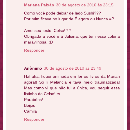
Mariana Paixão
30 de agosto de 2010 às 23:15
Como você pode deixar de lado Sushi???
Por mim ficava no lugar de É agora ou Nunca =P
Amei seu texto, Celso! *-*
Obrigada a você e à Juliana, que tem essa coluna
maravilhosa! :D
Responder
Anônimo
30 de agosto de 2010 às 23:49
Hahaha, fiquei animada em ler os livros da Marian
agora!! Só li Melancia e tava meio traumatizada!
Mas como vi que não fui a única, vou seguir essa
listinha do Celso! rs...
Parabéns!
Beijos
Camila
Responder