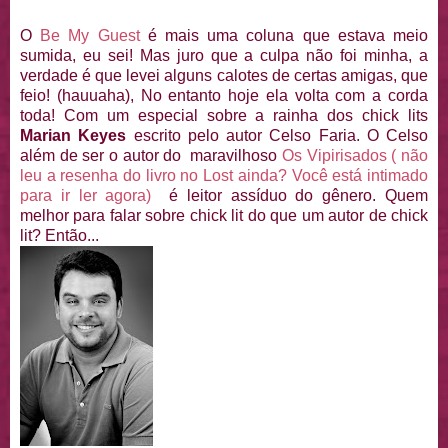
O
Be My Guest
é mais uma coluna que estava meio
sumida, eu sei! Mas juro que a culpa não foi minha, a
verdade é que levei alguns calotes de certas amigas, que
feio! (hauuaha), No entanto hoje ela volta com a corda
toda! Com um especial sobre a rainha dos chick lits
Marian Keyes
escrito pelo autor Celso Faria. O Celso
além de ser o autor do maravilhoso
Os Vipirisados ( não
leu a resenha do livro no Lost ainda? Você está intimado
para ir ler agora)
é leitor assíduo do gênero. Quem
melhor para falar sobre chick lit do que um autor de chick
lit? Então...