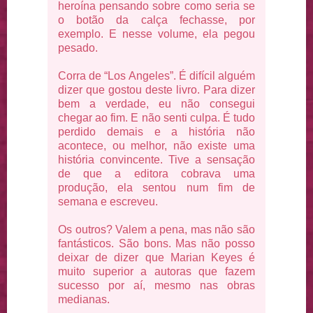
heroína pensando sobre como seria se
o botão da calça fechasse, por
exemplo. E nesse volume, ela pegou
pesado.
Corra de “Los Angeles”. É difícil alguém
dizer que gostou deste livro. Para dizer
bem a verdade, eu não consegui
chegar ao fim. E não senti culpa. É tudo
perdido demais e a história não
acontece, ou melhor, não existe uma
história convincente. Tive a sensação
de que a editora cobrava uma
produção, ela sentou num fim de
semana e escreveu.
Os outros? Valem a pena, mas não são
fantásticos. São bons. Mas não posso
deixar de dizer que Marian Keyes é
muito superior a autoras que fazem
sucesso por aí, mesmo nas obras
medianas.