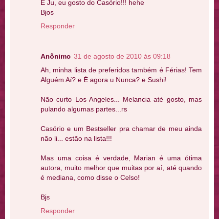
E Ju, eu gosto do Casório!!! hehe
Bjos
Responder
Anônimo
31 de agosto de 2010 às 09:18
Ah, minha lista de preferidos também é Férias! Tem
Alguém Aí? e É agora u Nunca? e Sushi!
Não curto Los Angeles... Melancia até gosto, mas
pulando algumas partes...rs
Casório e um Bestseller pra chamar de meu ainda
não li... estão na lista!!!
Mas uma coisa é verdade, Marian é uma ótima
autora, muito melhor que muitas por aí, até quando
é mediana, como disse o Celso!
Bjs
Responder