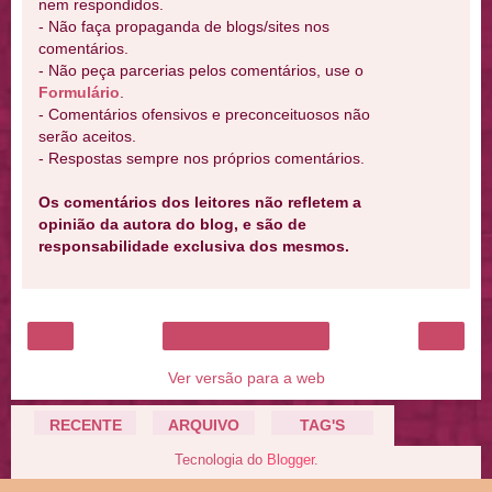
nem respondidos.
- Não faça propaganda de blogs/sites nos
comentários.
- Não peça parcerias pelos comentários, use o
Formulário
.
- Comentários ofensivos e preconceituosos não
serão aceitos.
- Respostas sempre nos próprios comentários.
Os comentários dos leitores não refletem a
opinião da autora do blog, e são de
responsabilidade exclusiva dos mesmos.
‹
›
Página inicial
Ver versão para a web
RECENTE
ARQUIVO
TAG'S
Tecnologia do
Blogger
.