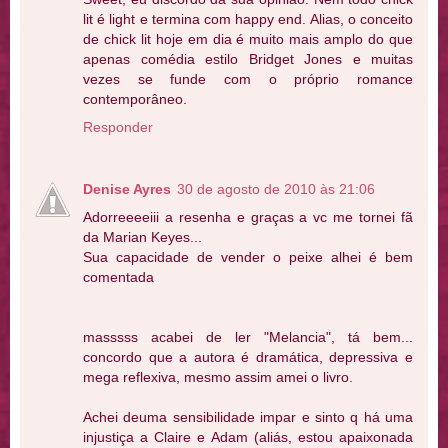
lit é light e termina com happy end. Alias, o conceito
de chick lit hoje em dia é muito mais amplo do que
apenas comédia estilo Bridget Jones e muitas
vezes se funde com o próprio romance
contemporâneo.
Responder
Denise Ayres
30 de agosto de 2010 às 21:06
Adorreeeeiii a resenha e graças a vc me tornei fã
da Marian Keyes...
Sua capacidade de vender o peixe alhei é bem
comentada
masssss acabei de ler "Melancia", tá bem...
concordo que a autora é dramática, depressiva e
mega reflexiva, mesmo assim amei o livro.
Achei deuma sensibilidade impar e sinto q há uma
injustiça a Claire e Adam (aliás, estou apaixonada