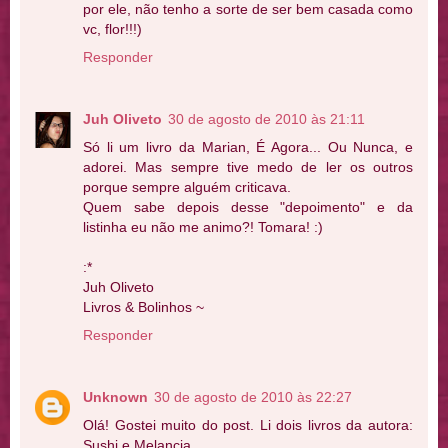
por ele, não tenho a sorte de ser bem casada como
vc, flor!!!)
Responder
Juh Oliveto
30 de agosto de 2010 às 21:11
Só li um livro da Marian, É Agora... Ou Nunca, e
adorei. Mas sempre tive medo de ler os outros
porque sempre alguém criticava.
Quem sabe depois desse "depoimento" e da
listinha eu não me animo?! Tomara! :)
:*
Juh Oliveto
Livros & Bolinhos ~
Responder
Unknown
30 de agosto de 2010 às 22:27
Olá! Gostei muito do post. Li dois livros da autora:
Sushi e Melancia.