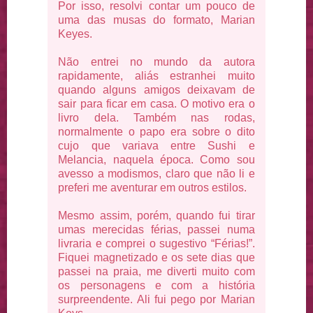
Por isso, resolvi contar um pouco de
uma das musas do formato, Marian
Keyes.
Não entrei no mundo da autora
rapidamente, aliás estranhei muito
quando alguns amigos deixavam de
sair para ficar em casa. O motivo era o
livro dela. Também nas rodas,
normalmente o papo era sobre o dito
cujo que variava entre Sushi e
Melancia, naquela época. Como sou
avesso a modismos, claro que não li e
preferi me aventurar em outros estilos.
Mesmo assim, porém, quando fui tirar
umas merecidas férias, passei numa
livraria e comprei o sugestivo “Férias!”.
Fiquei magnetizado e os sete dias que
passei na praia, me diverti muito com
os personagens e com a história
surpreendente. Ali fui pego por Marian