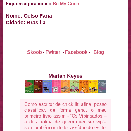
Fiquem agora com o
Be My Gues
t:
Nome: Celso Faria
Cidade: Brasilia
Skoob
-
Twitter
-
Facebook
-
Blog
Marian Keyes
Como escritor de chick lit, afinal posso
classificar, de forma geral, o meu
primeiro livro assim - “Os Vipirisados –
a dura rotina de quem quer ser vip”-,
sou também um leitor assíduo do estilo.