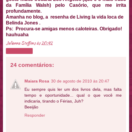
da Família Walsh) pelo Casório, que me irrita
profundamente.
Amanha no blog, a resenha de Living la vida loca de
Belinda Jones .
Ps: Procura-se amigas menos caloteiras. Obrigado!
hauhuaha
Julianna Steffens
às
20:42
Compartilhar
24 comentários:
Maiara Rosa
30 de agosto de 2010 às 20:47
Eu sempre quis ler um dos livros dela, mas falta
tempo e oportunidade... qual o que você me
indicaria, tirando o Férias, Juh?
Beeijão
Responder