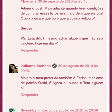
Thamyris
30 de agosto de 2010 às 20:48
Adorei o post. Mais adiante quando tiver condições
de comprar esses livros lerei na ordem que ele pôs!
Ótima a dica e que bom que a coluna voltou o/
Beijoss
PS: Esta difícil mesmo achar alguém que não seja
caloteiro hoje em dia --'
Responder
Julianna Steffens
30 de agosto de 2010 às
20:54
Maiara o meu preferido também é Férias, mas amo
de paixão Sushi, É Agora ou nunca e Tem alguem
ai!
Responder
Sweet-Lemmon
30 de agosto de 2010 às 20:58