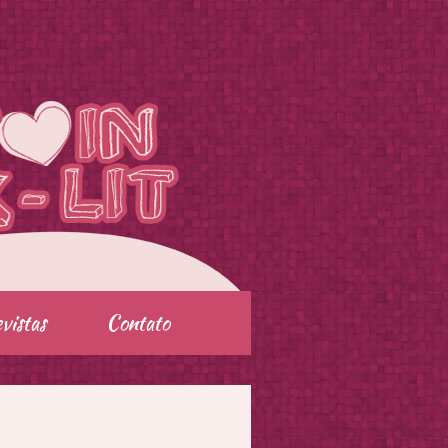
vistas
Contato