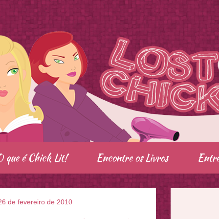
O que é Chick Lit!
Encontre os Livros
Entre
 26 de fevereiro de 2010