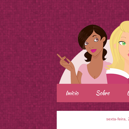
.
Início
Sobre
sexta-feira,