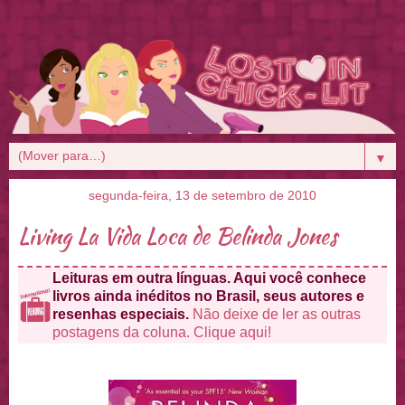
▼
segunda-feira, 13 de setembro de 2010
Living La Vida Loca de Belinda Jones
Leituras em outra línguas. Aqui você conhece
livros ainda inéditos no Brasil, seus autores e
resenhas especiais.
Não deixe de ler as outras
postagens da coluna. Clique aqui!