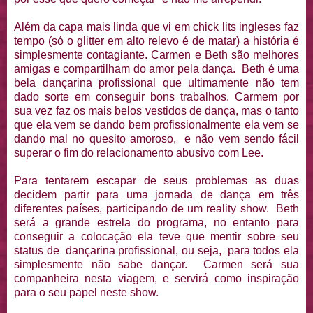
Além da capa mais linda que vi em chick lits ingleses faz
tempo (só o glitter em alto relevo é de matar) a história é
simplesmente contagiante. Carmen e Beth são melhores
amigas e compartilham do amor pela dança. Beth é uma
bela dançarina profissional que ultimamente não tem
dado sorte em conseguir bons trabalhos. Carmem por
sua vez faz os mais belos vestidos de dança, mas o tanto
que ela vem se dando bem profissionalmente ela vem se
dando mal no quesito amoroso, e não vem sendo fácil
superar o fim do relacionamento abusivo com Lee.
Para tentarem escapar de seus problemas as duas
decidem partir para uma jornada de dança em três
diferentes países, participando de um reality show. Beth
será a grande estrela do programa, no entanto para
conseguir a colocação ela teve que mentir sobre seu
status de dançarina profissional, ou seja, para todos ela
simplesmente não sabe dançar. Carmen será sua
companheira nesta viagem, e servirá como inspiração
para o seu papel neste show.