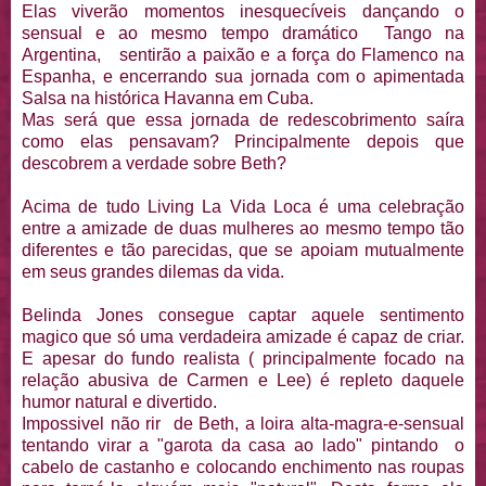
Elas viverão momentos inesquecíveis dançando o
sensual e ao mesmo tempo dramático Tango na
Argentina, sentirão a paixão e a força do Flamenco na
Espanha, e encerrando sua jornada com o apimentada
Salsa na histórica Havanna em Cuba.
Mas será que essa jornada de redescobrimento saíra
como elas pensavam? Principalmente depois que
descobrem a verdade sobre Beth?
Acima de tudo Living La Vida Loca é uma celebração
entre a amizade de duas mulheres ao mesmo tempo tão
diferentes e tão parecidas, que se apoiam mutualmente
em seus grandes dilemas da vida.
Belinda Jones consegue captar aquele sentimento
magico que só uma verdadeira amizade é capaz de criar.
E apesar do fundo realista ( principalmente focado na
relação abusiva de Carmen e Lee) é repleto daquele
humor natural e divertido.
Impossivel não rir de Beth, a loira alta-magra-e-sensual
tentando virar a "garota da casa ao lado" pintando o
cabelo de castanho e colocando enchimento nas roupas