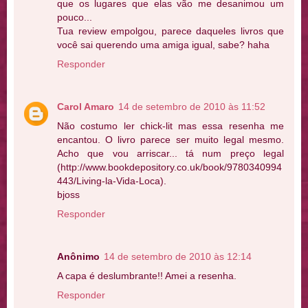
que os lugares que elas vão me desanimou um
pouco...
Tua review empolgou, parece daqueles livros que
você sai querendo uma amiga igual, sabe? haha
Responder
Carol Amaro
14 de setembro de 2010 às 11:52
Não costumo ler chick-lit mas essa resenha me
encantou. O livro parece ser muito legal mesmo.
Acho que vou arriscar... tá num preço legal
(http://www.bookdepository.co.uk/book/9780340994
443/Living-la-Vida-Loca).
bjoss
Responder
Anônimo
14 de setembro de 2010 às 12:14
A capa é deslumbrante!! Amei a resenha.
Responder