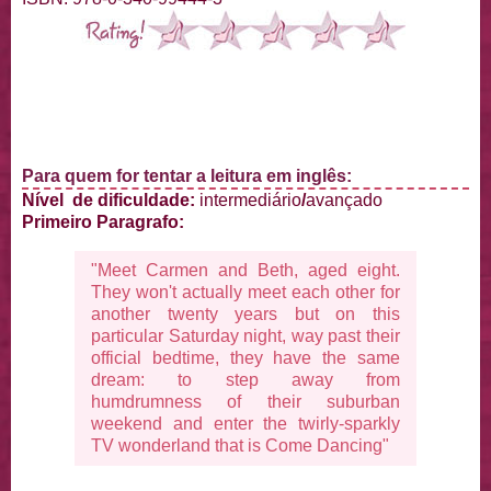
Para quem for tentar a leitura em inglês:
Nível de dificuldade:
intermediário
/
avançado
Primeiro Paragrafo:
"Meet Carmen and Beth, aged eight.
They won't actually meet each other for
another twenty years but on this
particular Saturday night, way past their
official bedtime, they have the same
dream: to step away from
humdrumness of their suburban
weekend and enter the twirly-sparkly
TV wonderland that is Come Dancing"