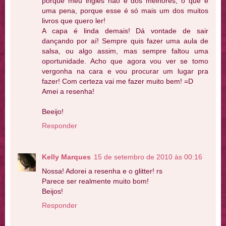
porque meu inglês não é dos melhores, o que é
uma pena, porque esse é só mais um dos muitos
livros que quero ler!
A capa é linda demais! Dá vontade de sair
dançando por aí! Sempre quis fazer uma aula de
salsa, ou algo assim, mas sempre faltou uma
oportunidade. Acho que agora vou ver se tomo
vergonha na cara e vou procurar um lugar pra
fazer! Com certeza vai me fazer muito bem! =D
Amei a resenha!
Beeijo!
Responder
Kelly Marques
15 de setembro de 2010 às 00:16
Nossa! Adorei a resenha e o glitter! rs
Parece ser realmente muito bom!
Beijos!
Responder