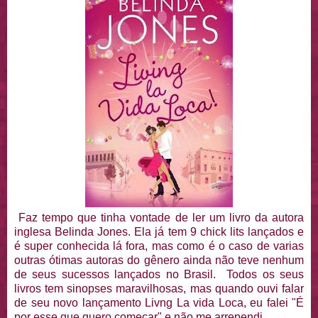
Faz tempo que tinha vontade de ler um livro da autora
inglesa Belinda Jones. Ela já tem 9 chick lits lançados e
é super conhecida lá fora, mas como é o caso de varias
outras ótimas autoras do gênero ainda não teve nenhum
de seus sucessos lançados no Brasil. Todos os seus
livros tem sinopses maravilhosas, mas quando ouvi falar
de seu novo lançamento Livng La vida Loca, eu falei "É
por esse que quero começar" e não me arrependi.