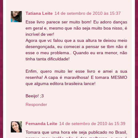
Tatiana Leite
14 de setembro de 2010 às 15:37
Esse livro parece ser muito bom! Eu adoro danças
em geral e, mesmo que não seja muito boa nisso, é
incrível de ver!
Agora que vc falou que a sua altura te deixou meio
desengonçada, eu comecei a pensar se tbm não é
esse o meu problema.. Quando eu era menor, não
tinha tanta dificuldade!
Enfim, quero muito ler esse livro e amei a sua
resenha! A capa é maravilhosa! E tomara MESMO
que alguma editora brasileira lance!
Beeijo! ;3
Responder
Fernanda Leite
14 de setembro de 2010 às 15:39
Tomara que uma hora ele seja publicado no Brasil,