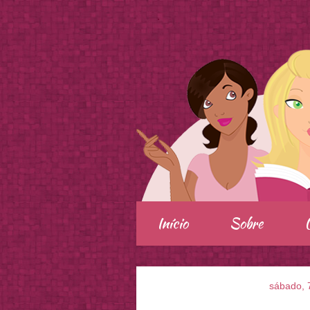
.
Início
Sobre
sábado, 