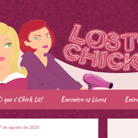
O que é Chick Lit!
Encontre os Livros
Entre
7 de agosto de 2010