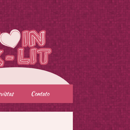
vistas
Contato