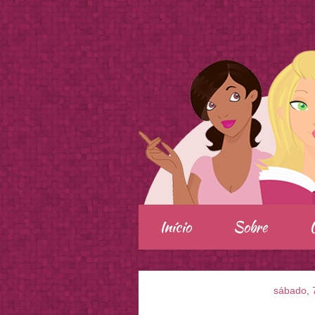
.
Início
Sobre
sábado, 