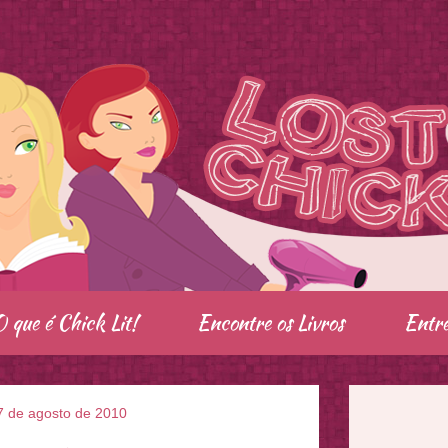
O que é Chick Lit!
Encontre os Livros
Entre
7 de agosto de 2010