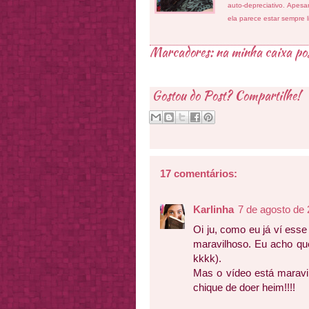
auto-depreciativo. Apes
ela parece estar sempre 
Marcadores:
na minha caixa po
Gostou do Post? Compartilhe!
17 comentários:
Karlinha
7 de agosto de 
Oi ju, como eu já ví esse
maravilhoso. Eu acho que 
kkkk).
Mas o vídeo está maravi
chique de doer heim!!!!