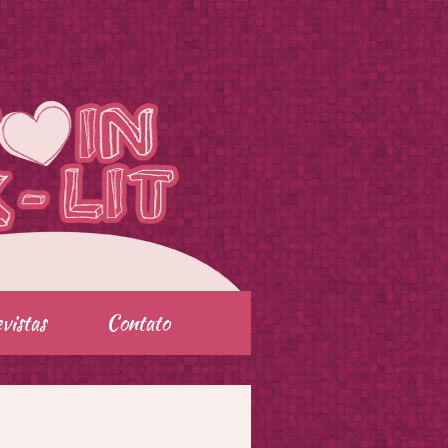
vistas
Contato