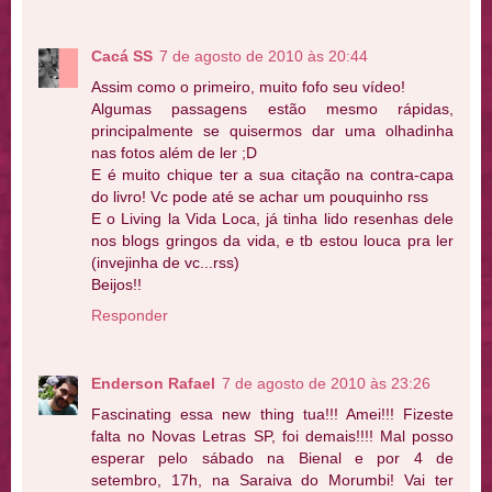
Cacá SS
7 de agosto de 2010 às 20:44
Assim como o primeiro, muito fofo seu vídeo!
Algumas passagens estão mesmo rápidas,
principalmente se quisermos dar uma olhadinha
nas fotos além de ler ;D
E é muito chique ter a sua citação na contra-capa
do livro! Vc pode até se achar um pouquinho rss
E o Living la Vida Loca, já tinha lido resenhas dele
nos blogs gringos da vida, e tb estou louca pra ler
(invejinha de vc...rss)
Beijos!!
Responder
Enderson Rafael
7 de agosto de 2010 às 23:26
Fascinating essa new thing tua!!! Amei!!! Fizeste
falta no Novas Letras SP, foi demais!!!! Mal posso
esperar pelo sábado na Bienal e por 4 de
setembro, 17h, na Saraiva do Morumbi! Vai ter