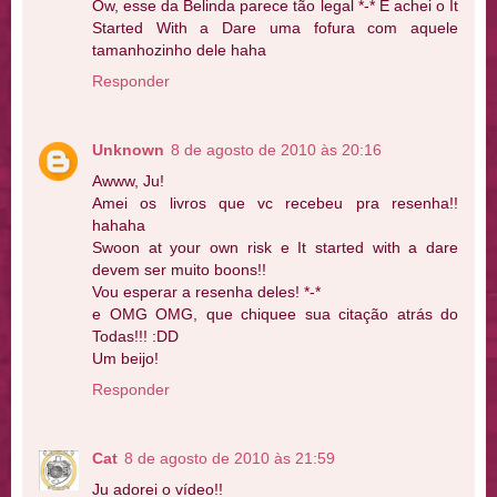
Ow, esse da Belinda parece tão legal *-* E achei o It
Started With a Dare uma fofura com aquele
tamanhozinho dele haha
Responder
Unknown
8 de agosto de 2010 às 20:16
Awww, Ju!
Amei os livros que vc recebeu pra resenha!!
hahaha
Swoon at your own risk e It started with a dare
devem ser muito boons!!
Vou esperar a resenha deles! *-*
e OMG OMG, que chiquee sua citação atrás do
Todas!!! :DD
Um beijo!
Responder
Cat
8 de agosto de 2010 às 21:59
Ju adorei o vídeo!!