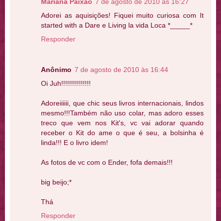
Mariana Paixão
7 de agosto de 2010 às 16:27
Adorei as aquisições! Fiquei muito curiosa com It
started with a Dare e Living la vida Loca *_____*
Responder
Anônimo
7 de agosto de 2010 às 16:44
Oi Juh!!!!!!!!!!!!!!!
Adoreiiiiii, que chic seus livros internacionais, lindos
mesmo!!!Também não uso colar, mas adoro esses
treco que vem nos Kit's, vc vai adorar quando
receber o Kit do ame o que é seu, a bolsinha é
linda!!! E o livro idem!
As fotos de vc com o Ender, fofa demais!!!
big beijo;*
Thá
Responder