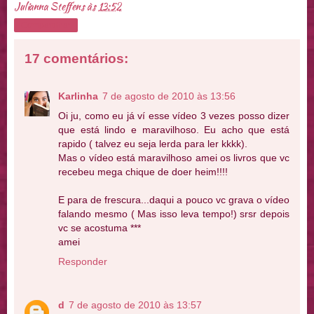
Julianna Steffens
às
13:52
Compartilhar
17 comentários:
Karlinha
7 de agosto de 2010 às 13:56
Oi ju, como eu já ví esse vídeo 3 vezes posso dizer
que está lindo e maravilhoso. Eu acho que está
rapido ( talvez eu seja lerda para ler kkkk).
Mas o vídeo está maravilhoso amei os livros que vc
recebeu mega chique de doer heim!!!!
E para de frescura...daqui a pouco vc grava o vídeo
falando mesmo ( Mas isso leva tempo!) srsr depois
vc se acostuma ***
amei
Responder
d
7 de agosto de 2010 às 13:57