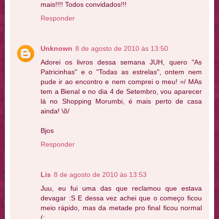
mais!!!! Todos convidados!!!
Responder
Unknown
8 de agosto de 2010 às 13:50
Adorei os livros dessa semana JUH, quero "As
Patricinhas" e o "Todas as estrelas", ontem nem
pude ir ao encontro e nem comprei o meu! =/ MAs
tem a Bienal e no dia 4 de Setembro, vou aparecer
lá no Shopping Morumbi, é mais perto de casa
ainda! \õ/
Bjos
Responder
Lis
8 de agosto de 2010 às 13:53
Juu, eu fui uma das que reclamou que estava
devagar :S E dessa vez achei que o começo ficou
meio rápido, mas da metade pro final ficou normal
(: