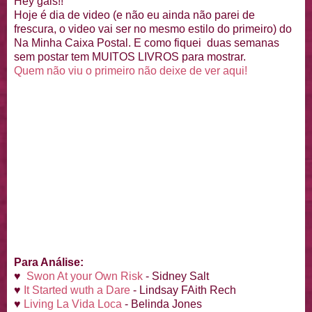
Hey gals!!
Hoje é dia de video (e não eu ainda não parei de
frescura, o video vai ser no mesmo estilo do primeiro) do
Na Minha Caixa Postal. E como fiquei duas semanas
sem postar tem MUITOS LIVROS para mostrar.
Quem não viu o primeiro não deixe de ver aqui!
Para Análise:
♥
Swon At your Own Risk
- Sidney Salt
♥
It Started wuth a Dare
- Lindsay FAith Rech
♥
Living La Vida Loca
- Belinda Jones