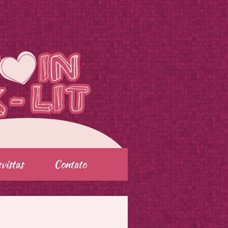
vistas
Contato