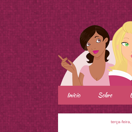
.
Início
Sobre
terça-feira