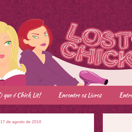
O que é Chick Lit!
Encontre os Livros
Entre
, 17 de agosto de 2010