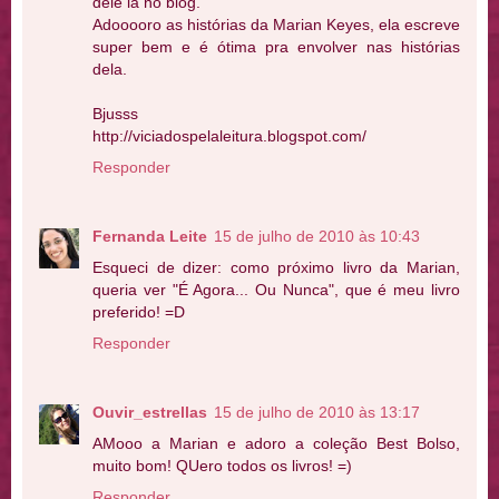
dele lá no blog.
Adooooro as histórias da Marian Keyes, ela escreve
super bem e é ótima pra envolver nas histórias
dela.
Bjusss
http://viciadospelaleitura.blogspot.com/
Responder
Fernanda Leite
15 de julho de 2010 às 10:43
Esqueci de dizer: como próximo livro da Marian,
queria ver "É Agora... Ou Nunca", que é meu livro
preferido! =D
Responder
Ouvir_estrellas
15 de julho de 2010 às 13:17
AMooo a Marian e adoro a coleção Best Bolso,
muito bom! QUero todos os livros! =)
Responder