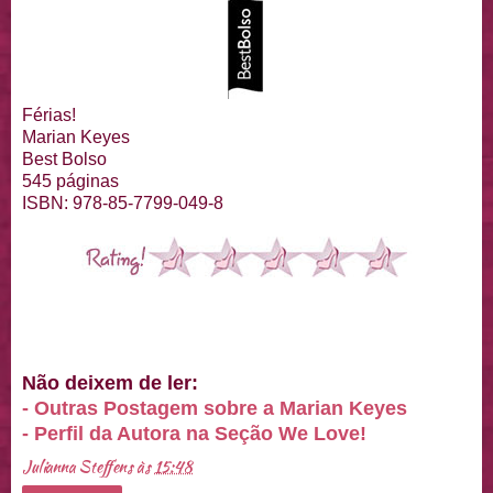
Férias!
Marian Keyes
Best Bolso
545 páginas
ISBN: 978-85-7799-049-8
Não deixem de ler:
- Outras Postagem sobre a Marian Keyes
- Perfil da Autora na Seção We Love!
Julianna Steffens
às
15:48