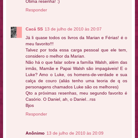
Ótima resenha! :)
Responder
Cacá SS
13 de julho de 2010 às 20:07
Já li quase todos os livros da Marian e Férias! é o
meu favorito!!!
Talvez por toda essa carga pessoal que ele tem,
considero o melhor da Marian.
Não há o que falar sobre a família Walsh, além das
irmãs, Mamãe e Papai Walsh são impagáveis! E o
Luke? Amo o Luke, os homens-de-verdade e sua
calça de couro (aliás tenho uma teoria de q os
personagens chamados Luke são os melhores)
Qto a próximas resenhas, meu segundo favorito é
Casório. O Daniel, ah, o Daniel...rss
Bjos
Responder
Anônimo
13 de julho de 2010 às 20:09