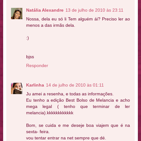
Natália Alexandre
13 de julho de 2010 às 23:11
Nossa, dela eu só li Tem alguém ái? Preciso ler ao
menos a das irmãs dela.
:)
bjss
Responder
Karlinha
14 de julho de 2010 às 01:11
Ju amei a resenha, e todas as informações.
Eu tenho a edição Best Bolso de Melancia e acho
mega legal ( tenho que terminar de ler
melancia).kkkkkkkkkkkk
Bom, se cuida e me deseje boa viajem que é na
sexta- feira.
vou tentar entrar na net sempre que dé.