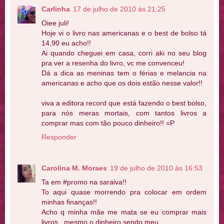
Carlinha
17 de julho de 2010 às 21:25
Oiee juli!
Hoje vi o livro nas americanas e o best de bolso tá
14,90 eu acho!!
Ai quando cheguei em casa, corri aki no seu blog
pra ver a resenha do livro, vc me convenceu!
Dá a dica as meninas tem o férias e melancia na
americanas e acho que os dois estão nesse valor!!
viva a editora record que está fazendo o best bolso,
para nós meras mortais, com tantos livros a
comprar mas com tão pouco dinheiro!! =P
Responder
Carolina M. Moraes
19 de julho de 2010 às 16:53
Ta em #promo na saraiva!!
To aqui quase morrendo pra colocar em ordem
minhas finanças!!
Acho q minha mãe me mata se eu comprar mais
livros.. mesmo o dinheiro sendo meu..