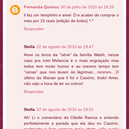
Fernanda Queiroz
30 de julho de 2010 às 16:26
li faz um tempinho e amei :D e acabei de comprar o
meu por 15 reais (edição de bolso) *-*
Responder
Stella
22 de agosto de 2010 às 19:47
Amei os livros da "série" da família Walsh, nesse
caso pra mim Melancia é o mais engraçado mas
todos tem muito humor e ao mesmo tempo tem
"cenas" que nos levam às lágrimas....rsrsrsrs....O
último da Marian que li foi o Casório, lindo! Amei,
não vejo a hora de ler os outros!
Responder
Stella
22 de agosto de 2010 às 19:51
Ah! Li o comentário da Cibelle Ramos e entendo
perfeitamente a parada que ela deu no Casório,
realmente o livro começa meio chato, não evolui