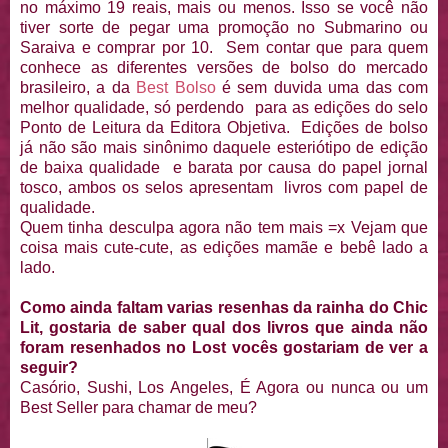
no máximo 19 reais, mais ou menos. Isso se você não
tiver sorte de pegar uma promoção no Submarino ou
Saraiva e comprar por 10. Sem contar que para quem
conhece as diferentes versões de bolso do mercado
brasileiro, a da
Best Bolso
é sem duvida uma das com
melhor qualidade, só perdendo para as edições do selo
Ponto de Leitura da Editora Objetiva. Edições de bolso
já não são mais sinônimo daquele esteriótipo de edição
de baixa qualidade e barata por causa do papel jornal
tosco, ambos os selos apresentam livros com papel de
qualidade.
Quem tinha desculpa agora não tem mais =x Vejam que
coisa mais cute-cute, as edições mamãe e bebê lado a
lado.
Como ainda faltam varias resenhas da rainha do Chic
Lit, gostaria de saber qual dos livros que ainda não
foram resenhados no Lost vocês gostariam de ver a
seguir?
Casório, Sushi, Los Angeles, É Agora ou nunca ou um
Best Seller para chamar de meu?