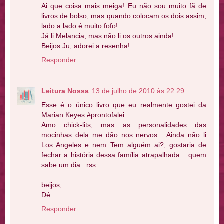
Ai que coisa mais meiga! Eu não sou muito fã de
livros de bolso, mas quando colocam os dois assim,
lado a lado é muito fofo!
Já li Melancia, mas não li os outros ainda!
Beijos Ju, adorei a resenha!
Responder
Leitura Nossa
13 de julho de 2010 às 22:29
Esse é o único livro que eu realmente gostei da
Marian Keyes #prontofalei
Amo chick-lits, mas as personalidades das
mocinhas dela me dão nos nervos... Ainda não li
Los Angeles e nem Tem alguém ai?, gostaria de
fechar a história dessa família atrapalhada... quem
sabe um dia...rss
beijos,
Dé...
Responder