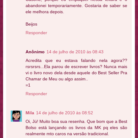
abandonei temporariamente. Gostaria de saber se
ele melhora depois.
Beijos
Responder
Anônimo
14 de julho de 2010 às 08:43
Acredita que eu estava falando nela agora??
rsrsrsrs...Ela parou de escrever livros? Nunca mais
vi o livro novo dela desde aquele do Best Seller Pra
Chamar de Meu ou algo assim..
=1
Responder
Mila
14 de julho de 2010 às 08:52
Oi, Jú! Muito boa sua resenha. Que bom que a Best
Bolso está lançando os livros da MK pq eles são
realmente mto caros na versão tradicional.