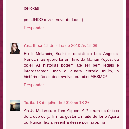
beijokas
ps: LINDO o visu novo do Lost :)
Responder
Ana Elisa
13 de julho de 2010 às 18:06
Eu li Melancia, Sushi e desisti de Los Angeles.
Nunca mais quero ler um livro da Marian Keyes, eu
odiei! As histórias podem até ser bem legais e
interessantes, mas a autora enrrola muito, a
história não se desenvolve, eu odiei MESMO!
Responder
Talita
13 de julho de 2010 às 18:26
Ah Ju Melancia e Tem Alguém Aí? foram os únicos
dela que eu já li, mas gostaria muito de ler é Agora
ou Nunca, faz a resenha desse por favor...rs