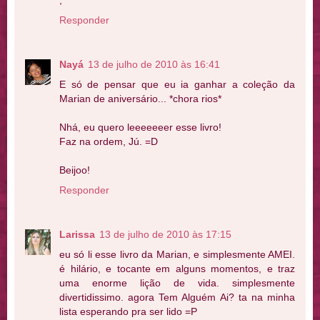
;**
Responder
Nayá
13 de julho de 2010 às 16:41
E só de pensar que eu ia ganhar a coleção da
Marian de aniversário... *chora rios*
Nhá, eu quero leeeeeeer esse livro!
Faz na ordem, Jú. =D
Beijoo!
Responder
Larissa
13 de julho de 2010 às 17:15
eu só li esse livro da Marian, e simplesmente AMEI.
é hilário, e tocante em alguns momentos, e traz
uma enorme lição de vida. simplesmente
divertidissimo. agora Tem Alguém Ai? ta na minha
lista esperando pra ser lido =P