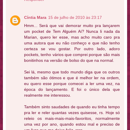
Cíntia Mara
15 de julho de 2010 às 23:17
Hmm... Será que vai demorar muito pra lançarem
um pocket de Tem Alguém Aí? Nunca li nada da
Marian, quero ler esse, mas acho muito caro pra
uma autora que eu não conheço e que não tenho
certeza se vou gostar. Por outro lado, adoro
pockets, tenho vários que comprei porque são mais
bonitinhos na versão de bolso do que na normal.
Sei lá, mesmo que todo mundo diga que os outros
também são ótimos e que é melhor ler na ordem,
eu quero esse porque comecei a ler uma vez, na
época do lançamento. E foi o único dela que
realmente me interessou.
Também sinto saudades de quando eu tinha tempo
pra ler e reler quantas vezes quisesse, rs. Hoje só
releio os mais-mais-mais-favoritos, normalmente
uma vez por ano, quando estou mal e preciso de
um livro que me deixe feliz, rsrs.