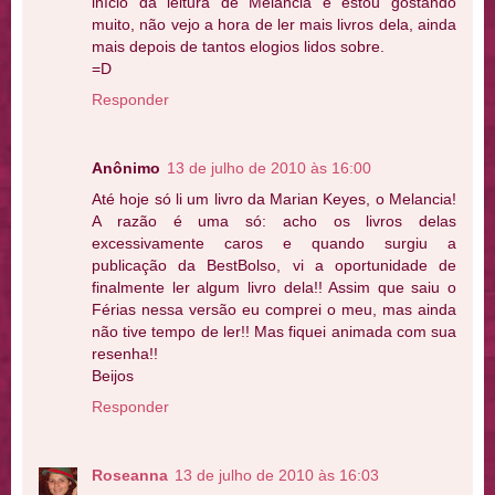
início da leitura de Melancia e estou gostando
muito, não vejo a hora de ler mais livros dela, ainda
mais depois de tantos elogios lidos sobre.
=D
Responder
Anônimo
13 de julho de 2010 às 16:00
Até hoje só li um livro da Marian Keyes, o Melancia!
A razão é uma só: acho os livros delas
excessivamente caros e quando surgiu a
publicação da BestBolso, vi a oportunidade de
finalmente ler algum livro dela!! Assim que saiu o
Férias nessa versão eu comprei o meu, mas ainda
não tive tempo de ler!! Mas fiquei animada com sua
resenha!!
Beijos
Responder
Roseanna
13 de julho de 2010 às 16:03