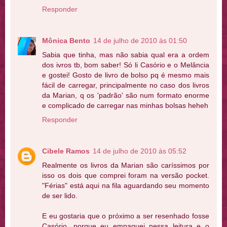
Responder
Mônica Bento
14 de julho de 2010 às 01:50
Sabia que tinha, mas não sabia qual era a ordem
dos ivros tb, bom saber! Só li Casório e o Melância
e gostei! Gosto de livro de bolso pq é mesmo mais
fácil de carregar, principalmente no caso dos livros
da Marian, q os 'padrão' são num formato enorme
e complicado de carregar nas minhas bolsas heheh
Responder
Cibele Ramos
14 de julho de 2010 às 05:52
Realmente os livros da Marian são caríssimos por
isso os dois que comprei foram na versão pocket.
"Férias" está aqui na fila aguardando seu momento
de ser lido.
E eu gostaria que o próximo a ser resenhado fosse
Casório, porque eu empaquei nessa leitura e o