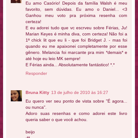
Eu amo Casório! Depois da família Walsh é meu
favorito, sem dúvidas. Eu amo o Daniel... <3
Ganhou meu voto pra próxima resenha com
certeza!
E eu adorei tudo que vc escrveu sobre Férias, Ju!
Marian Keyes é minha diva, com certeza! Não foi a
1ª chick lit que eu li - que foi Bridget J. - mas foi
quando eu me apaixonei completamente por esse
gênero. Melancia foi marcante pra mim *demais* e
até hoje eu leio MK sempre!
E Férias ainda... Absolutamente fantástico! *.*
Responder
Bruna Kitty
13 de julho de 2010 às 16:27
Eu quero ver seu ponto de vista sobre "É agora...
ou nunca".
Adoro suas resenhas e como adorei este livro
queria saber o que você achou.
beijo