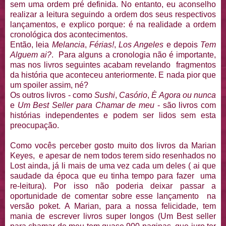
sem uma ordem pré definida. No entanto, eu aconselho
realizar a leitura seguindo a ordem dos seus respectivos
lançamentos, e explico porque: é na realidade a ordem
cronológica dos acontecimentos.
Então, leia
Melancia
,
Férias!
,
Los Angeles
e depois
Tem
Alguem ai?
. Para alguns a cronologia não é importante,
mas nos livros seguintes acabam revelando fragmentos
da história que aconteceu anteriormente. E nada pior que
um spoiler assim, né?
Os outros livros - como
Sushi
,
Casório
,
È Agora ou nunca
e
Um Best Seller para Chamar de meu
- são livros com
histórias independentes e podem ser lidos sem esta
preocupação.
Como vocês perceber gosto muito dos livros da Marian
Keyes, e apesar de nem todos terem sido resenhados no
Lost ainda, já li mais de uma vez cada um deles ( ai que
saudade da época que eu tinha tempo para fazer uma
re-leitura). Por isso não poderia deixar passar a
oportunidade de comentar sobre esse lançamento na
versão poket. A Marian, para a nossa felicidade, tem
mania de escrever livros super longos (Um Best seller