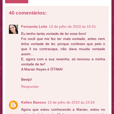
Compartilhar
40 comentários:
Fernanda Leite
13 de julho de 2010 às 15:51
Eu tenho tanta vontade de ler esse livro!
Foi você que me fez ter mais vontade, antes nem
tinha vontade de ler, porque confesso que pelo o
que li na contracapa, não dava muuita vontade
assim...
E, agora com a sua resenha, só renovou a minha
vontade de ler!
A Marian Keyes é ÓTIMA!
Beeijo!
Responder
Kellen Baesso
13 de julho de 2010 às 15:54
Agora que estou conhecendo a Marian, estou no