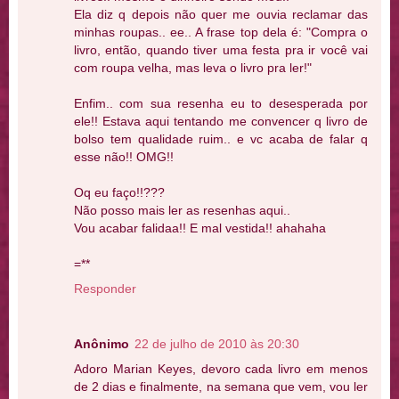
Ela diz q depois não quer me ouvia reclamar das
minhas roupas.. ee.. A frase top dela é: "Compra o
livro, então, quando tiver uma festa pra ir você vai
com roupa velha, mas leva o livro pra ler!"
Enfim.. com sua resenha eu to desesperada por
ele!! Estava aqui tentando me convencer q livro de
bolso tem qualidade ruim.. e vc acaba de falar q
esse não!! OMG!!
Oq eu faço!!???
Não posso mais ler as resenhas aqui..
Vou acabar falidaa!! E mal vestida!! ahahaha
=**
Responder
Anônimo
22 de julho de 2010 às 20:30
Adoro Marian Keyes, devoro cada livro em menos
de 2 dias e finalmente, na semana que vem, vou ler