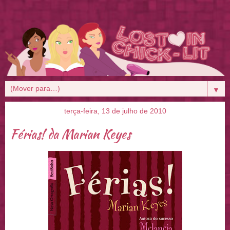
▼
terça-feira, 13 de julho de 2010
Férias! da Marian Keyes