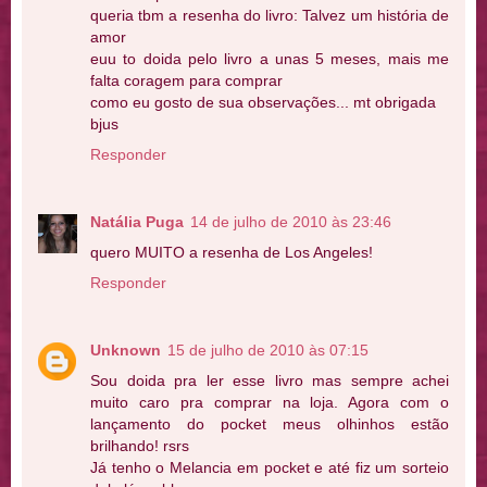
queria tbm a resenha do livro: Talvez um história de
amor
euu to doida pelo livro a unas 5 meses, mais me
falta coragem para comprar
como eu gosto de sua observações... mt obrigada
bjus
Responder
Natália Puga
14 de julho de 2010 às 23:46
quero MUITO a resenha de Los Angeles!
Responder
Unknown
15 de julho de 2010 às 07:15
Sou doida pra ler esse livro mas sempre achei
muito caro pra comprar na loja. Agora com o
lançamento do pocket meus olhinhos estão
brilhando! rsrs
Já tenho o Melancia em pocket e até fiz um sorteio