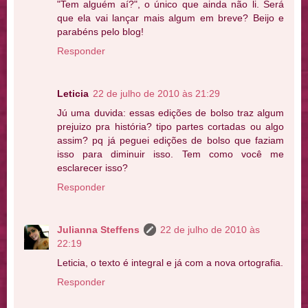
"Tem alguém aí?", o único que ainda não li. Será
que ela vai lançar mais algum em breve? Beijo e
parabéns pelo blog!
Responder
Leticia
22 de julho de 2010 às 21:29
Jú uma duvida: essas edições de bolso traz algum
prejuizo pra história? tipo partes cortadas ou algo
assim? pq já peguei edições de bolso que faziam
isso para diminuir isso. Tem como você me
esclarecer isso?
Responder
Julianna Steffens
22 de julho de 2010 às
22:19
Leticia, o texto é integral e já com a nova ortografia.
Responder