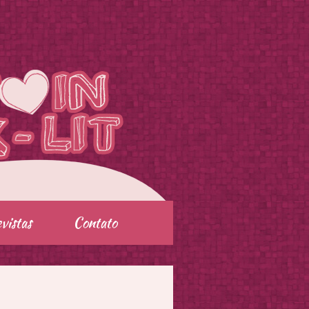
vistas
Contato