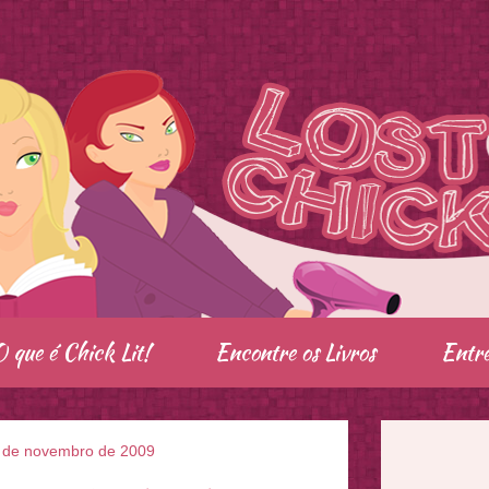
O que é Chick Lit!
Encontre os Livros
Entre
 de novembro de 2009