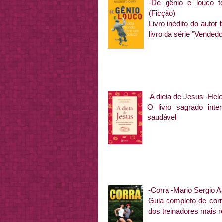
-De gênio e louco 
(Ficção)
Livro inédito do autor 
livro da série "Vended
-A dieta de Jesus -Hel
O livro sagrado int
saudável
-Corra -
Mario Sergio A
Guia completo de corri
dos treinadores mais re