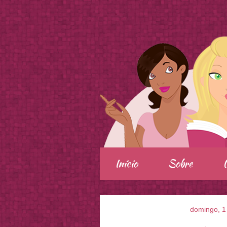
.
Início
Sobre
domingo, 1