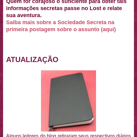
Quem for corajoso o suficiente para obter tais
informações secretas passe no Lost e relate
sua aventura.
Saiba mais sobre a Sociedade Secreta na
primeira postagem sobre o assunto (aqui)
ATUALIZAÇÃO
Alguns leitores do blog retiraram seus respectivos diários