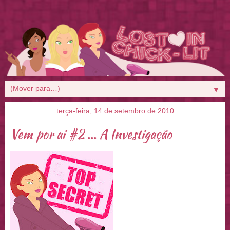
▼
terça-feira, 14 de setembro de 2010
Vem por ai #2 ... A Investigação