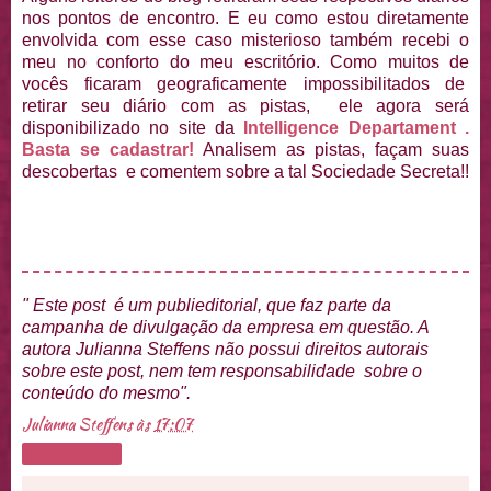
nos pontos de encontro. E eu como estou diretamente
envolvida com esse caso misterioso também recebi o
meu no conforto do meu escritório. Como muitos de
vocês ficaram geograficamente impossibilitados de
retirar seu diário com as pistas, ele agora será
disponibilizado no site da
Intelligence Departament .
Basta se cadastrar!
Analisem as pistas, façam suas
descobertas e comentem sobre a tal Sociedade Secreta!!
" Este post é um publieditorial, que faz parte da
campanha de divulgação da empresa em questão. A
autora Julianna Steffens não possui direitos autorais
sobre este post, nem tem responsabilidade sobre o
conteúdo do mesmo".
Julianna Steffens
às
17:07
Compartilhar