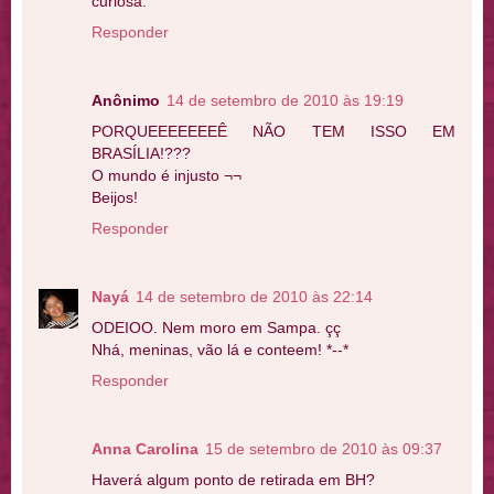
curiosa.
Responder
Anônimo
14 de setembro de 2010 às 19:19
PORQUEEEEEEEÊ NÃO TEM ISSO EM
BRASÍLIA!???
O mundo é injusto ¬¬
Beijos!
Responder
Nayá
14 de setembro de 2010 às 22:14
ODEIOO. Nem moro em Sampa. çç
Nhá, meninas, vão lá e conteem! *--*
Responder
Anna Carolina
15 de setembro de 2010 às 09:37
Haverá algum ponto de retirada em BH?