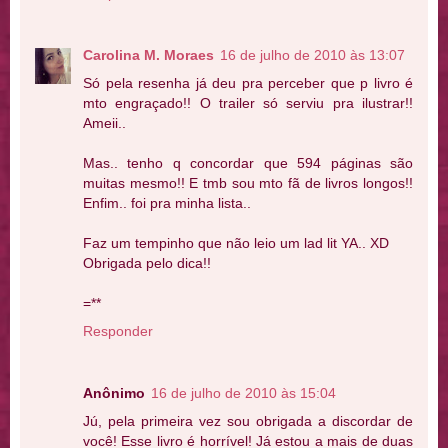
Carolina M. Moraes
16 de julho de 2010 às 13:07
Só pela resenha já deu pra perceber que p livro é
mto engraçado!! O trailer só serviu pra ilustrar!!
Ameii..
Mas.. tenho q concordar que 594 páginas são
muitas mesmo!! E tmb sou mto fã de livros longos!!
Enfim.. foi pra minha lista..
Faz um tempinho que não leio um lad lit YA.. XD
Obrigada pelo dica!!
=**
Responder
Anônimo
16 de julho de 2010 às 15:04
Jú, pela primeira vez sou obrigada a discordar de
você! Esse livro é horrível! Já estou a mais de duas