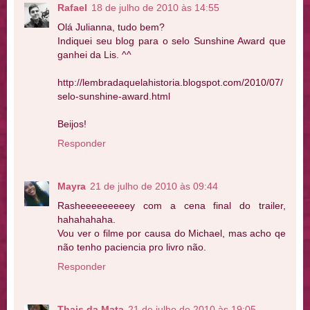
Rafael
18 de julho de 2010 às 14:55
Olá Julianna, tudo bem?
Indiquei seu blog para o selo Sunshine Award que
ganhei da Lis. ^^
http://lembradaquelahistoria.blogspot.com/2010/07/
selo-sunshine-award.html
Beijos!
Responder
Mayra
21 de julho de 2010 às 09:44
Rasheeeeeeeeey com a cena final do trailer,
hahahahaha.
Vou ver o filme por causa do Michael, mas acho qe
não tenho paciencia pro livro não.
Responder
Thais da Mata
21 de julho de 2010 às 19:05