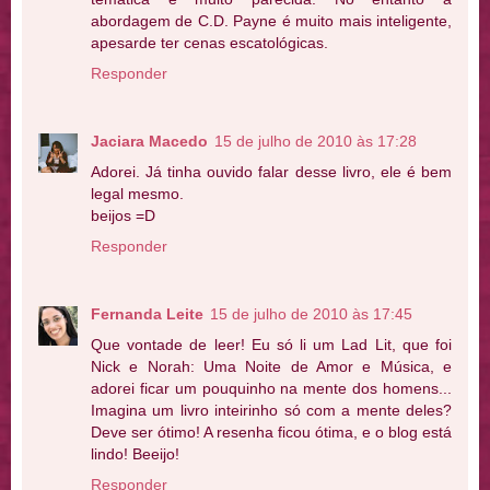
abordagem de C.D. Payne é muito mais inteligente,
apesarde ter cenas escatológicas.
Responder
Jaciara Macedo
15 de julho de 2010 às 17:28
Adorei. Já tinha ouvido falar desse livro, ele é bem
legal mesmo.
beijos =D
Responder
Fernanda Leite
15 de julho de 2010 às 17:45
Que vontade de leer! Eu só li um Lad Lit, que foi
Nick e Norah: Uma Noite de Amor e Música, e
adorei ficar um pouquinho na mente dos homens...
Imagina um livro inteirinho só com a mente deles?
Deve ser ótimo! A resenha ficou ótima, e o blog está
lindo! Beeijo!
Responder