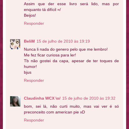
Assim que der esse livro será lido, mas por
enquanto tá difícil =/
Beijos!
Responder
BeliM
15 de julho de 2010 às 19:19
Nunca li nada do genero pelo que me lembro!
Me fez ficar curiosa para ler!
Tb não gostei da capa, apesar de ter toques de
humor!
bjus
Responder
Claudinha WCX \o/
15 de julho de 2010 às 19:32
bom, sei lá, não curti muito, mas vai ver é só
preconceito com american pie xD
Responder