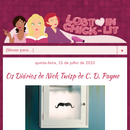
▼
quinta-feira, 15 de julho de 2010
Os Diários de Nick Twisp de C. D. Payne