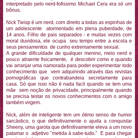
interpretado pelo nerd-fofissimo Michael Cera era só um
bônus.
Nick Twisp é um nerd, com direito a todas as espinhas de
um adolescente atormentado em plena puberdade, de
14 anos. Filho de pais separados - e muitas vezes com
moral duvidosa, ele ocupa seu tempo entre a escola e
seus pensamentos de cunho extremamente sexual.
A grande dificuldade de qualquer menino, meio nerd e
pouco atraente fisicamente, é descobrir como e quando
vai arranjar uma namorada para poder experimentar todo
conhecimento que vem adquirindo através das revistas
pornográficas que contrabandeia secretamente para
casa. Só que isso não é nada facil quando se tem uma
mãe sem noção de privacidade, principalmente quando
se precisa testar os novos conhecimentos com o amigo
também virgem.
Nick, além de inteligente tem um ótimo senso de humor
sarcástico, o que definitivamente o ajuda a conquistar
Sheeny, uma garota que definitivamente eleva a um novo
patamar o adjetivo "metida à sabe-tudo." E para chegar