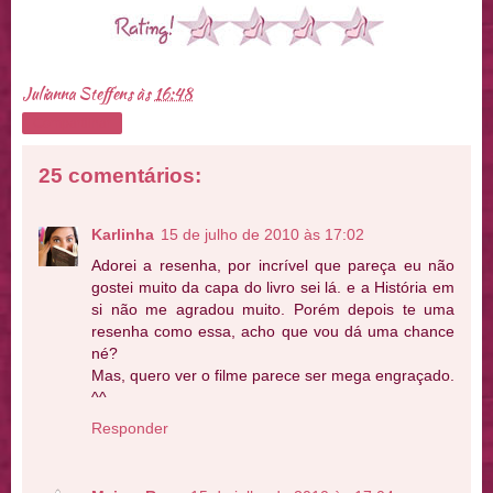
Julianna Steffens
às
16:48
Compartilhar
25 comentários:
Karlinha
15 de julho de 2010 às 17:02
Adorei a resenha, por incrível que pareça eu não
gostei muito da capa do livro sei lá. e a História em
si não me agradou muito. Porém depois te uma
resenha como essa, acho que vou dá uma chance
né?
Mas, quero ver o filme parece ser mega engraçado.
^^
Responder