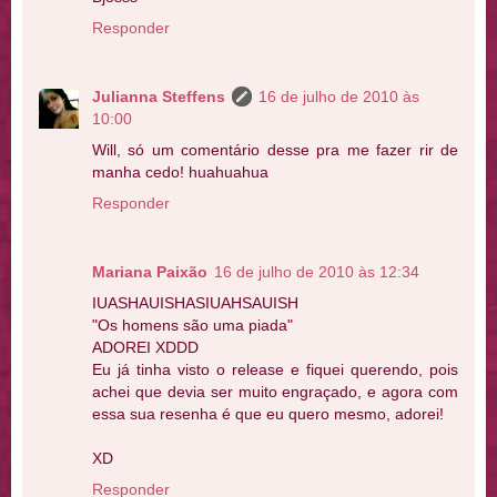
Responder
Julianna Steffens
16 de julho de 2010 às
10:00
Will, só um comentário desse pra me fazer rir de
manha cedo! huahuahua
Responder
Mariana Paixão
16 de julho de 2010 às 12:34
IUASHAUISHASIUAHSAUISH
"Os homens são uma piada"
ADOREI XDDD
Eu já tinha visto o release e fiquei querendo, pois
achei que devia ser muito engraçado, e agora com
essa sua resenha é que eu quero mesmo, adorei!
XD
Responder