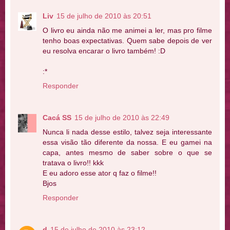
Liv
15 de julho de 2010 às 20:51
O livro eu ainda não me animei a ler, mas pro filme
tenho boas expectativas. Quem sabe depois de ver
eu resolva encarar o livro também! :D
:*
Responder
Cacá SS
15 de julho de 2010 às 22:49
Nunca li nada desse estilo, talvez seja interessante
essa visão tão diferente da nossa. E eu gamei na
capa, antes mesmo de saber sobre o que se
tratava o livro!! kkk
E eu adoro esse ator q faz o filme!!
Bjos
Responder
d
15 de julho de 2010 às 23:12