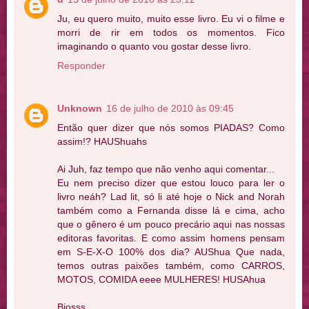
Ju, eu quero muito, muito esse livro. Eu vi o filme e
morri de rir em todos os momentos. Fico
imaginando o quanto vou gostar desse livro.
Responder
Unknown
16 de julho de 2010 às 09:45
Então quer dizer que nós somos PIADAS? Como
assim!? HAUShuahs
Ai Juh, faz tempo que não venho aqui comentar...
Eu nem preciso dizer que estou louco para ler o
livro neáh? Lad lit, só li até hoje o Nick and Norah
também como a Fernanda disse lá e cima, acho
que o gênero é um pouco precário aqui nas nossas
editoras favoritas. E como assim homens pensam
em S-E-X-O 100% dos dia? AUShua Que nada,
temos outras paixões também, como CARROS,
MOTOS, COMIDA eeee MULHERES! HUSAhua
Bjosss