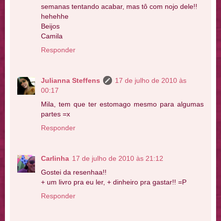
semanas tentando acabar, mas tô com nojo dele!!
hehehhe
Beijos
Camila
Responder
Julianna Steffens
17 de julho de 2010 às
00:17
Mila, tem que ter estomago mesmo para algumas
partes =x
Responder
Carlinha
17 de julho de 2010 às 21:12
Gostei da resenhaa!!
+ um livro pra eu ler, + dinheiro pra gastar!! =P
Responder