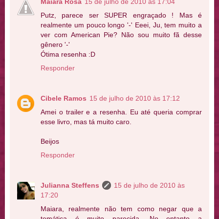
Maiara Rosa
15 de julho de 2010 às 17:04
Putz, parece ser SUPER engraçado ! Mas é
realmente um pouco longo '-' Eeei, Ju, tem muito a
ver com American Pie? Não sou muito fã desse
gênero '-'
Ótima resenha :D
Responder
Cibele Ramos
15 de julho de 2010 às 17:12
Amei o trailer e a resenha. Eu até queria comprar
esse livro, mas tá muito caro.
Beijos
Responder
Julianna Steffens
15 de julho de 2010 às
17:20
Maiara, realmente não tem como negar que a
temática é muito parecida. No entanto a