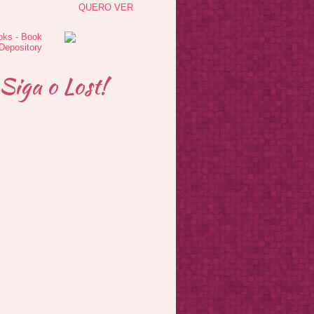
QUERO VER
Siga o Lost!