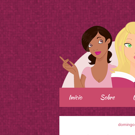
.
Início
Sobre
domingo,