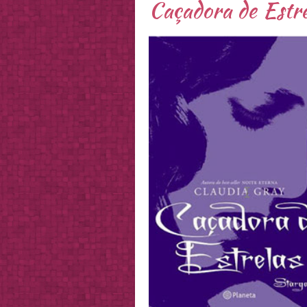
Caçadora de Estre