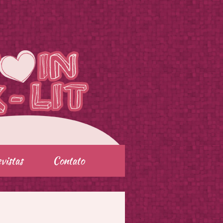
vistas
Contato