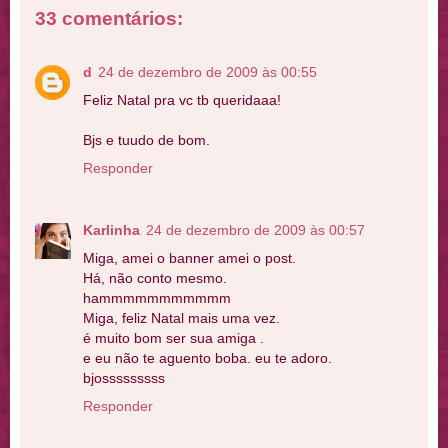
33 comentários:
d
24 de dezembro de 2009 às 00:55
Feliz Natal pra vc tb queridaaa!
Bjs e tuudo de bom.
Responder
Karlinha
24 de dezembro de 2009 às 00:57
Miga, amei o banner amei o post.
Há, não conto mesmo.
hammmmmmmmmmm
Miga, feliz Natal mais uma vez.
é muito bom ser sua amiga .
e eu não te aguento boba. eu te adoro.
bjosssssssss
Responder