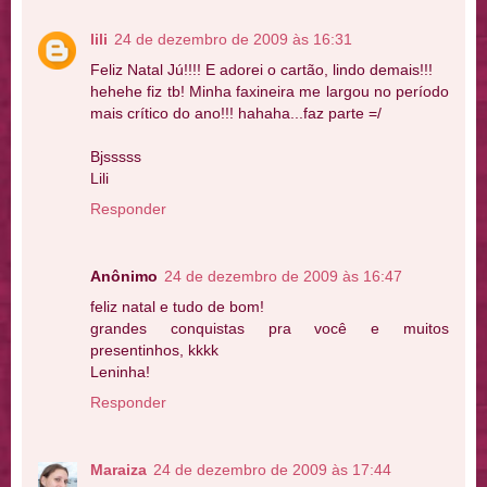
lili
24 de dezembro de 2009 às 16:31
Feliz Natal Jú!!!! E adorei o cartão, lindo demais!!!
hehehe fiz tb! Minha faxineira me largou no período
mais crítico do ano!!! hahaha...faz parte =/
Bjsssss
Lili
Responder
Anônimo
24 de dezembro de 2009 às 16:47
feliz natal e tudo de bom!
grandes conquistas pra você e muitos
presentinhos, kkkk
Leninha!
Responder
Maraiza
24 de dezembro de 2009 às 17:44