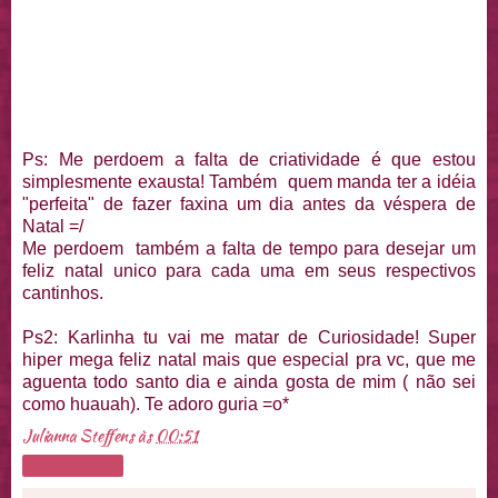
Ps: Me perdoem a falta de criatividade é que estou
simplesmente exausta! Também quem manda ter a idéia
"perfeita" de fazer faxina um dia antes da véspera de
Natal =/
Me perdoem também a falta de tempo para desejar um
feliz natal unico para cada uma em seus respectivos
cantinhos.
Ps2: Karlinha tu vai me matar de Curiosidade! Super
hiper mega feliz natal mais que especial pra vc, que me
aguenta todo santo dia e ainda gosta de mim ( não sei
como huauah). Te adoro guria =o*
Julianna Steffens
às
00:51
Compartilhar