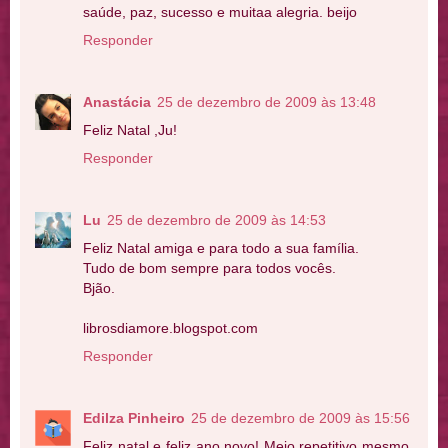
saúde, paz, sucesso e muitaa alegria. beijo
Responder
Anastácia
25 de dezembro de 2009 às 13:48
Feliz Natal ,Ju!
Responder
Lu
25 de dezembro de 2009 às 14:53
Feliz Natal amiga e para todo a sua família.
Tudo de bom sempre para todos vocês.
Bjão.
librosdiamore.blogspot.com
Responder
Edilza Pinheiro
25 de dezembro de 2009 às 15:56
Feliz natal e feliz ano novo! Meio repetitivo mesmo,