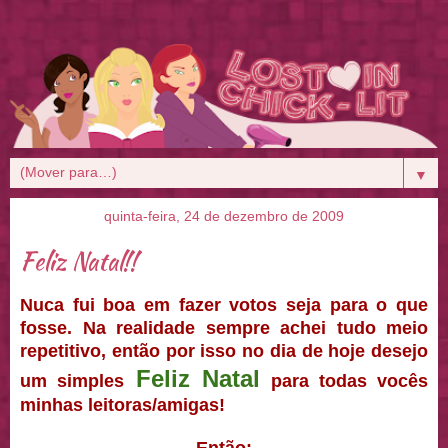
▼
quinta-feira, 24 de dezembro de 2009
Feliz Natal!!
Nuca fui boa em fazer votos seja para o que
fosse. Na realidade sempre achei tudo meio
repetitivo, então por isso no dia de hoje desejo
Feliz Natal
um simples
para todas vocês
minhas leitoras/amigas!