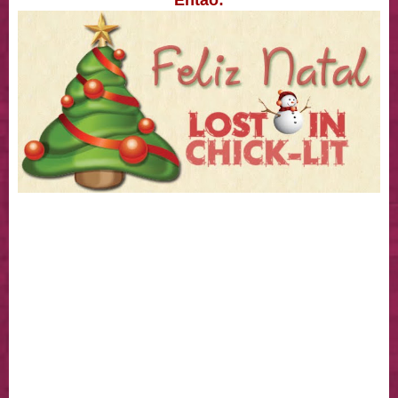
Então: