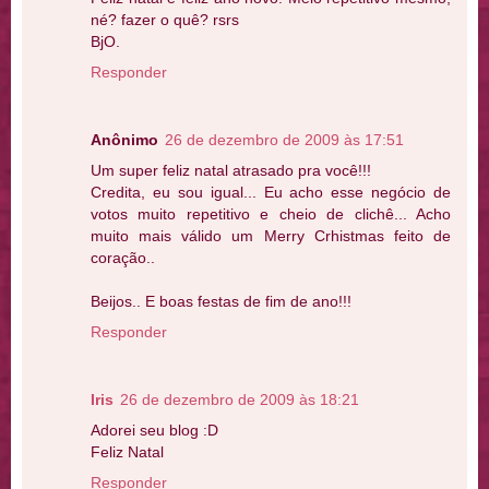
né? fazer o quê? rsrs
BjO.
Responder
Anônimo
26 de dezembro de 2009 às 17:51
Um super feliz natal atrasado pra você!!!
Credita, eu sou igual... Eu acho esse negócio de
votos muito repetitivo e cheio de clichê... Acho
muito mais válido um Merry Crhistmas feito de
coração..
Beijos.. E boas festas de fim de ano!!!
Responder
Iris
26 de dezembro de 2009 às 18:21
Adorei seu blog :D
Feliz Natal
Responder