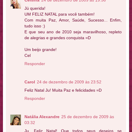
Jú querida!
UM FELIZ NATAL para você também!
Com muita Paz, Amor, Saúde, Sucesso... Enfim,
tudo isso :)
E que seu ano de 2010 seja maravilhoso, repleto
de alegrias e grandes conquista =D
Um beijo grande!
Cel
Responder
Carol
24 de dezembro de 2009 às 23:52
Feliz Natal Ju! Muita Paz e felicidades =D
Responder
Natália Alexandre
25 de dezembro de 2009 às
03:32
Ju, Feliz Natal! Que todos seus desejos se