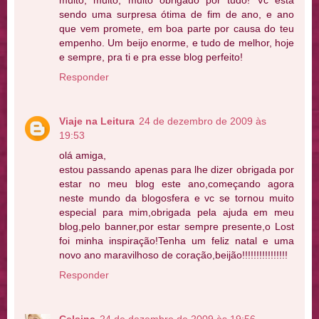
sendo uma surpresa ótima de fim de ano, e ano
que vem promete, em boa parte por causa do teu
empenho. Um beijo enorme, e tudo de melhor, hoje
e sempre, pra ti e pra esse blog perfeito!
Responder
Viaje na Leitura
24 de dezembro de 2009 às
19:53
olá amiga,
estou passando apenas para lhe dizer obrigada por
estar no meu blog este ano,começando agora
neste mundo da blogosfera e vc se tornou muito
especial para mim,obrigada pela ajuda em meu
blog,pelo banner,por estar sempre presente,o Lost
foi minha inspiração!Tenha um feliz natal e uma
novo ano maravilhoso de coração,beijão!!!!!!!!!!!!!!!!
Responder
Celsina
24 de dezembro de 2009 às 19:56