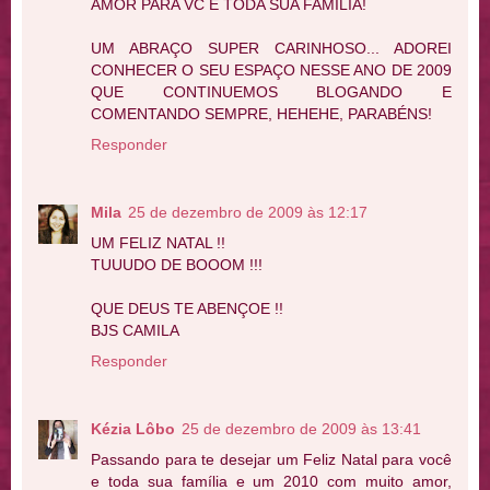
AMOR PARA VC E TODA SUA FAMÍLIA!
UM ABRAÇO SUPER CARINHOSO... ADOREI
CONHECER O SEU ESPAÇO NESSE ANO DE 2009
QUE CONTINUEMOS BLOGANDO E
COMENTANDO SEMPRE, HEHEHE, PARABÉNS!
Responder
Mila
25 de dezembro de 2009 às 12:17
UM FELIZ NATAL !!
TUUUDO DE BOOOM !!!
QUE DEUS TE ABENÇOE !!
BJS CAMILA
Responder
Kézia Lôbo
25 de dezembro de 2009 às 13:41
Passando para te desejar um Feliz Natal para você
e toda sua família e um 2010 com muito amor,