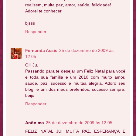
realizem, muita paz, amor, saúde, felicidade!
Adorei te conhecer.
bjsss
Responder
Fernanda Assis
25 de dezembro de 2009 às
12:05
Oiii Ju,
Passando para te desejar um Feliz Natal para você
e toda sua família e um 2010 com muito amor,
saúde, paz, sucesso e muitaa alegria. Adoro seu
blog, é um dos meus preferidos, sucesso sempre.
beijo
Responder
Anônimo
25 de dezembro de 2009 às 12:05
FELIZ NATAL JU! MUITA PAZ, ESPERANÇA E