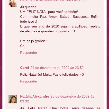
Jú querida!
UM FELIZ NATAL para você também!
Com muita Paz, Amor, Saúde, Sucesso... Enfim,
tudo isso :)
E que seu ano de 2010 seja maravilhoso, repleto
de alegrias e grandes conquista =D
Um beijo grande!
Cel
Responder
Carol
24 de dezembro de 2009 às 23:52
Feliz Natal Ju! Muita Paz e felicidades =D
Responder
Natália Alexandre
25 de dezembro de 2009 às
03:32
Ju, Feliz Natal! Que todos seus desejos se