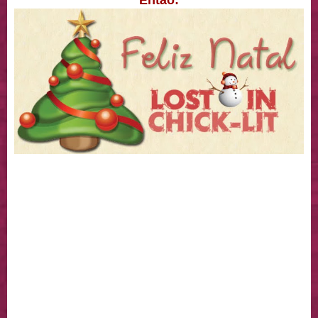
Então: