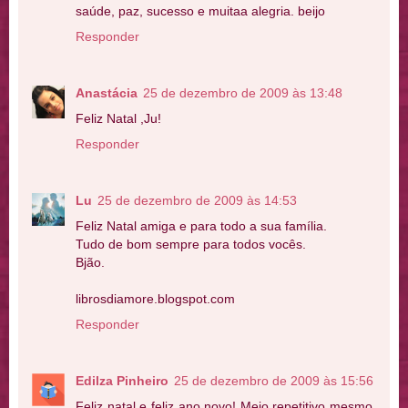
saúde, paz, sucesso e muitaa alegria. beijo
Responder
Anastácia
25 de dezembro de 2009 às 13:48
Feliz Natal ,Ju!
Responder
Lu
25 de dezembro de 2009 às 14:53
Feliz Natal amiga e para todo a sua família.
Tudo de bom sempre para todos vocês.
Bjão.
librosdiamore.blogspot.com
Responder
Edilza Pinheiro
25 de dezembro de 2009 às 15:56
Feliz natal e feliz ano novo! Meio repetitivo mesmo,