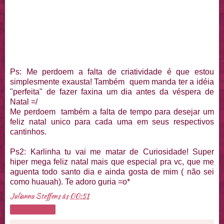
Ps: Me perdoem a falta de criatividade é que estou
simplesmente exausta! Também quem manda ter a idéia
"perfeita" de fazer faxina um dia antes da véspera de
Natal =/
Me perdoem também a falta de tempo para desejar um
feliz natal unico para cada uma em seus respectivos
cantinhos.
Ps2: Karlinha tu vai me matar de Curiosidade! Super
hiper mega feliz natal mais que especial pra vc, que me
aguenta todo santo dia e ainda gosta de mim ( não sei
como huauah). Te adoro guria =o*
Julianna Steffens
às
00:51
Compartilhar