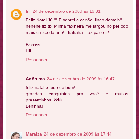
lili
24 de dezembro de 2009 às 16:31
Feliz Natal Jú!!!! E adorei o cartão, lindo demais!!!
hehehe fiz tb! Minha faxineira me largou no período
mais crítico do ano!!! hahaha...faz parte =/
Bjsssss
Lili
Responder
Anônimo
24 de dezembro de 2009 às 16:47
feliz natal e tudo de bom!
grandes conquistas pra você e muitos
presentinhos, kkkk
Leninha!
Responder
Maraiza
24 de dezembro de 2009 às 17:44