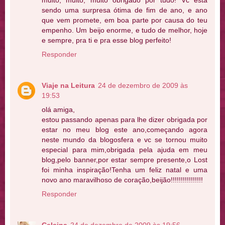
sendo uma surpresa ótima de fim de ano, e ano
que vem promete, em boa parte por causa do teu
empenho. Um beijo enorme, e tudo de melhor, hoje
e sempre, pra ti e pra esse blog perfeito!
Responder
Viaje na Leitura
24 de dezembro de 2009 às
19:53
olá amiga,
estou passando apenas para lhe dizer obrigada por
estar no meu blog este ano,começando agora
neste mundo da blogosfera e vc se tornou muito
especial para mim,obrigada pela ajuda em meu
blog,pelo banner,por estar sempre presente,o Lost
foi minha inspiração!Tenha um feliz natal e uma
novo ano maravilhoso de coração,beijão!!!!!!!!!!!!!!!!
Responder
Celsina
24 de dezembro de 2009 às 19:56