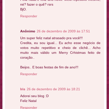
né? fazer o quê? rsrs
BjO.
Responder
Anônimo
26 de dezembro de 2009 às 17:51
Um super feliz natal atrasado pra você!!!
Credita, eu sou igual... Eu acho esse negócio de
votos muito repetitivo e cheio de clichê... Acho
muito mais válido um Merry Crhistmas feito de
coração..
Beijos.. E boas festas de fim de ano!!!
Responder
Iris
26 de dezembro de 2009 às 18:21
Adorei seu blog :D
Feliz Natal
Responder