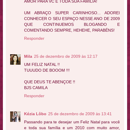
AMOR PARA VC E TODA SUA FAMÍLIA!
UM ABRAÇO SUPER CARINHOSO... ADOREI
CONHECER O SEU ESPAÇO NESSE ANO DE 2009
QUE CONTINUEMOS BLOGANDO E
COMENTANDO SEMPRE, HEHEHE, PARABÉNS!
Responder
Mila
25 de dezembro de 2009 às 12:17
UM FELIZ NATAL !!
TUUUDO DE BOOOM !!!
QUE DEUS TE ABENÇOE !!
BJS CAMILA
Responder
Kézia Lôbo
25 de dezembro de 2009 às 13:41
Passando para te desejar um Feliz Natal para você
e toda sua família e um 2010 com muito amor,