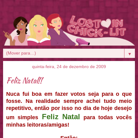
▼
quinta-feira, 24 de dezembro de 2009
Feliz Natal!!
Nuca fui boa em fazer votos seja para o que
fosse. Na realidade sempre achei tudo meio
repetitivo, então por isso no dia de hoje desejo
Feliz Natal
um simples
para todas vocês
minhas leitoras/amigas!