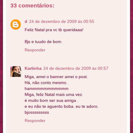
33 comentários:
d
24 de dezembro de 2009 às 00:55
Feliz Natal pra vc tb queridaaa!
Bjs e tuudo de bom.
Responder
Karlinha
24 de dezembro de 2009 às 00:57
Miga, amei o banner amei o post.
Há, não conto mesmo.
hammmmmmmmmmm
Miga, feliz Natal mais uma vez.
é muito bom ser sua amiga .
e eu não te aguento boba. eu te adoro.
bjosssssssss
Responder