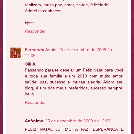
realizem, muita paz, amor, saúde, felicidade!
Adorei te conhecer.
bjsss
Responder
Fernanda Assis
25 de dezembro de 2009 às
12:05
Oiii Ju,
Passando para te desejar um Feliz Natal para você
e toda sua família e um 2010 com muito amor,
saúde, paz, sucesso e muitaa alegria. Adoro seu
blog, é um dos meus preferidos, sucesso sempre.
beijo
Responder
Anônimo
25 de dezembro de 2009 às 12:05
FELIZ NATAL JU! MUITA PAZ, ESPERANÇA E