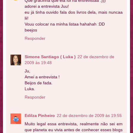
Que gracinha que ela foi na entrevistaa :)))
adorei a entrevista Juu!
eu já tinha ouvido fala dos livros dela, mais nuncaa
lii!
Vouu colocar na minha listaa hahahah :DD
beejos
Responder
Simone Santiago ( Luka )
22 de dezembro de
2009 às 19:48
Ju,
Amei a entrevista !
Beijos de fada.
Luka.
Responder
Edilza Pinheiro
22 de dezembro de 2009 às 19:55
Muito legal essa entrevista, realmente não sei em
que planeta eu vivia antes de conhecer esses blogs