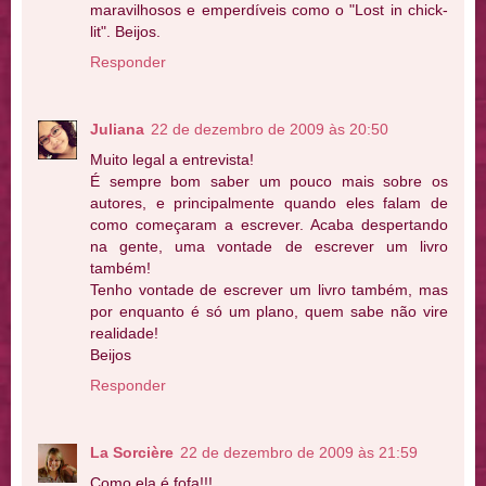
maravilhosos e emperdíveis como o "Lost in chick-
lit". Beijos.
Responder
Juliana
22 de dezembro de 2009 às 20:50
Muito legal a entrevista!
É sempre bom saber um pouco mais sobre os
autores, e principalmente quando eles falam de
como começaram a escrever. Acaba despertando
na gente, uma vontade de escrever um livro
também!
Tenho vontade de escrever um livro também, mas
por enquanto é só um plano, quem sabe não vire
realidade!
Beijos
Responder
La Sorcière
22 de dezembro de 2009 às 21:59
Como ela é fofa!!!