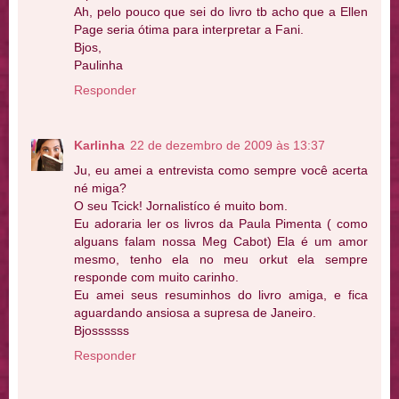
Ah, pelo pouco que sei do livro tb acho que a Ellen
Page seria ótima para interpretar a Fani.
Bjos,
Paulinha
Responder
Karlinha
22 de dezembro de 2009 às 13:37
Ju, eu amei a entrevista como sempre você acerta
né miga?
O seu Tcick! Jornalistíco é muito bom.
Eu adoraria ler os livros da Paula Pimenta ( como
alguans falam nossa Meg Cabot) Ela é um amor
mesmo, tenho ela no meu orkut ela sempre
responde com muito carinho.
Eu amei seus resuminhos do livro amiga, e fica
aguardando ansiosa a supresa de Janeiro.
Bjossssss
Responder