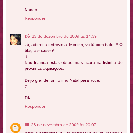
Nanda
Responder
Dê
23 de dezembro de 2009 às 14:39
Jú, adorei a entrevista. Menina, vc tá com tudo!!!! O
blog é sucesso!
:)
Não li ainda estas obras, mas ficará na listinha de
próximas aquisições.
Beijo grande, um ótimo Natal para você.
:*
Dê
Responder
lili
23 de dezembro de 2009 às 20:07