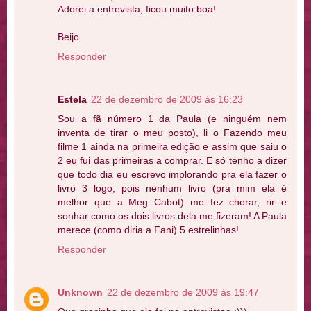
Adorei a entrevista, ficou muito boa!
Beijo.
Responder
Estela
22 de dezembro de 2009 às 16:23
Sou a fã número 1 da Paula (e ninguém nem
inventa de tirar o meu posto), li o Fazendo meu
filme 1 ainda na primeira edição e assim que saiu o
2 eu fui das primeiras a comprar. E só tenho a dizer
que todo dia eu escrevo implorando pra ela fazer o
livro 3 logo, pois nenhum livro (pra mim ela é
melhor que a Meg Cabot) me fez chorar, rir e
sonhar como os dois livros dela me fizeram! A Paula
merece (como diria a Fani) 5 estrelinhas!
Responder
Unknown
22 de dezembro de 2009 às 19:47