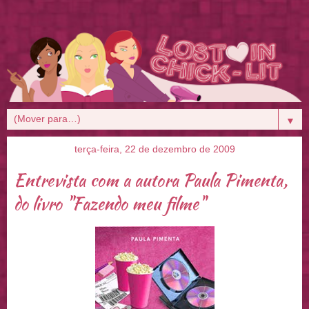
▼
terça-feira, 22 de dezembro de 2009
Entrevista com a autora Paula Pimenta,
do livro "Fazendo meu filme"