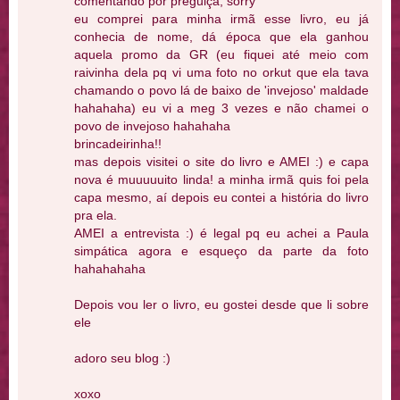
comentando por preguiça, sorry
eu comprei para minha irmã esse livro, eu já
conhecia de nome, dá época que ela ganhou
aquela promo da GR (eu fiquei até meio com
raivinha dela pq vi uma foto no orkut que ela tava
chamando o povo lá de baixo de 'invejoso' maldade
hahahaha) eu vi a meg 3 vezes e não chamei o
povo de invejoso hahahaha
brincadeirinha!!
mas depois visitei o site do livro e AMEI :) e capa
nova é muuuuuito linda! a minha irmã quis foi pela
capa mesmo, aí depois eu contei a história do livro
pra ela.
AMEI a entrevista :) é legal pq eu achei a Paula
simpática agora e esqueço da parte da foto
hahahahaha
Depois vou ler o livro, eu gostei desde que li sobre
ele
adoro seu blog :)
xoxo