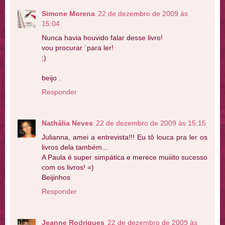
Simone Morena
22 de dezembro de 2009 às
15:04
Nunca havia houvido falar desse livro!
vou procurar ´para ler!
;)
beijo .
Responder
Nathália Neves
22 de dezembro de 2009 às 15:15
Julianna, amei a entrevista!!! Eu tô louca pra ler os
livros dela também...
A Paula é super simpática e merece muiiito sucesso
com os livros! =)
Beijinhos
Responder
Jeanne Rodrigues
22 de dezembro de 2009 às