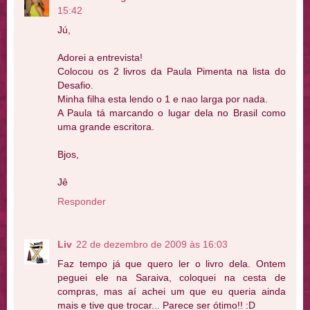
15:42
Jú,
Adorei a entrevista!
Colocou os 2 livros da Paula Pimenta na lista do
Desafio.
Minha filha esta lendo o 1 e nao larga por nada.
A Paula tá marcando o lugar dela no Brasil como
uma grande escritora.
Bjos,
Jê
Responder
Liv
22 de dezembro de 2009 às 16:03
Faz tempo já que quero ler o livro dela. Ontem
peguei ele na Saraiva, coloquei na cesta de
compras, mas aí achei um que eu queria ainda
mais e tive que trocar... Parece ser ótimo!! :D