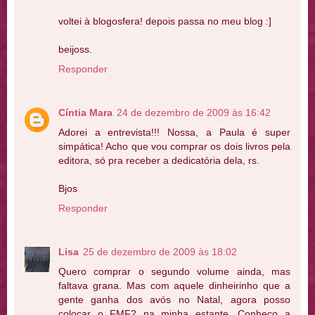
voltei à blogosfera! depois passa no meu blog :]
beijoss.
Responder
Cíntia Mara
24 de dezembro de 2009 às 16:42
Adorei a entrevista!!! Nossa, a Paula é super
simpática! Acho que vou comprar os dois livros pela
editora, só pra receber a dedicatória dela, rs.
Bjos
Responder
Lisa
25 de dezembro de 2009 às 18:02
Quero comprar o segundo volume ainda, mas
faltava grana. Mas com aquele dinheirinho que a
gente ganha dos avós no Natal, agora posso
colocar o FMF2 na minha estante. Conheço a