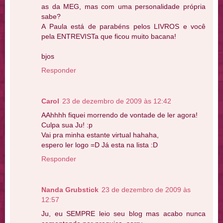
as da MEG, mas com uma personalidade própria
sabe?
A Paula está de parabéns pelos LIVROS e você
pela ENTREVISTa que ficou muito bacana!
bjos
Responder
Carol
23 de dezembro de 2009 às 12:42
AAhhhh fiquei morrendo de vontade de ler agora!
Culpa sua Ju! :p
Vai pra minha estante virtual hahaha,
espero ler logo =D Já esta na lista :D
Responder
Nanda Grubstick
23 de dezembro de 2009 às
12:57
Ju, eu SEMPRE leio seu blog mas acabo nunca