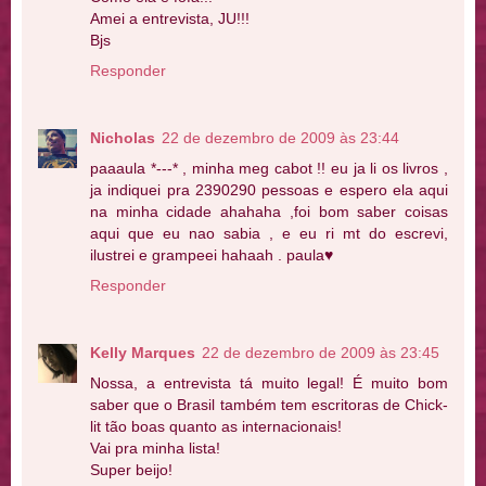
Amei a entrevista, JU!!!
Bjs
Responder
Nicholas
22 de dezembro de 2009 às 23:44
paaaula *---* , minha meg cabot !! eu ja li os livros ,
ja indiquei pra 2390290 pessoas e espero ela aqui
na minha cidade ahahaha ,foi bom saber coisas
aqui que eu nao sabia , e eu ri mt do escrevi,
ilustrei e grampeei hahaah . paula♥
Responder
Kelly Marques
22 de dezembro de 2009 às 23:45
Nossa, a entrevista tá muito legal! É muito bom
saber que o Brasil também tem escritoras de Chick-
lit tão boas quanto as internacionais!
Vai pra minha lista!
Super beijo!