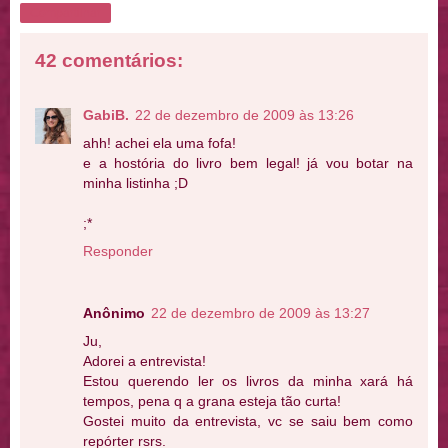
Compartilhar
42 comentários:
GabiB.
22 de dezembro de 2009 às 13:26
ahh! achei ela uma fofa!
e a hostória do livro bem legal! já vou botar na
minha listinha ;D
;*
Responder
Anônimo
22 de dezembro de 2009 às 13:27
Ju,
Adorei a entrevista!
Estou querendo ler os livros da minha xará há
tempos, pena q a grana esteja tão curta!
Gostei muito da entrevista, vc se saiu bem como
repórter rsrs.