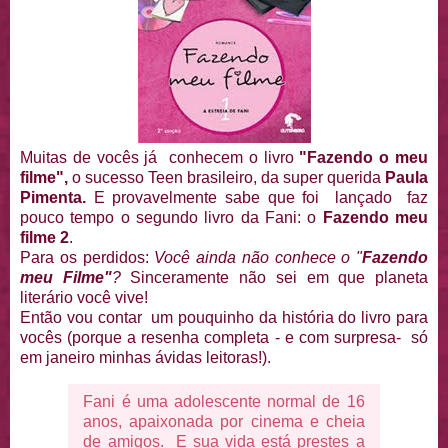
Muitas de vocês já conhecem o livro
"Fazendo o meu
filme",
o sucesso Teen brasileiro, da super querida
Paula
Pimenta.
E provavelmente sabe que foi lançado faz
pouco tempo o segundo livro da Fani: o
Fazendo meu
filme 2
.
Para os perdidos:
Você ainda não conhece o "
Fazendo
meu Filme"
?
Sinceramente não sei em que planeta
literário você vive!
Então vou contar um pouquinho da história do livro para
vocês (porque a resenha completa - e com surpresa- só
em janeiro minhas ávidas leitoras!).
Fani é uma adolescente normal de 16
anos, apaixonada por cinema e cheia
de amigos. E sua vida está prestes a