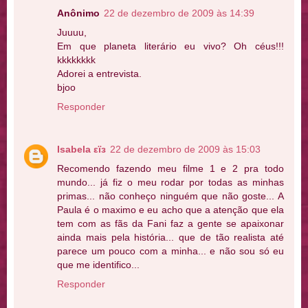
Anônimo
22 de dezembro de 2009 às 14:39
Juuuu,
Em que planeta literário eu vivo? Oh céus!!!
kkkkkkkk
Adorei a entrevista.
bjoo
Responder
Isabela εïз
22 de dezembro de 2009 às 15:03
Recomendo fazendo meu filme 1 e 2 pra todo
mundo... já fiz o meu rodar por todas as minhas
primas... não conheço ninguém que não goste... A
Paula é o maximo e eu acho que a atenção que ela
tem com as fãs da Fani faz a gente se apaixonar
ainda mais pela história... que de tão realista até
parece um pouco com a minha... e não sou só eu
que me identifico...
Responder