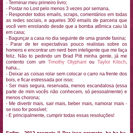
- Terminar meu primeiro livro;
- Postar no Lost pelo menos 3 vezes por semana,
- Responder todos emails, scraps, comentários em todas
as redes sociais, e aqueles 300 emails de parceria que
você vem enrolando desde que a bomba atômica caiu lá
em casa;
- Bagunçar a casa no dia seguinte de uma grande faxina;
- Parar de ter expectativas pouco realistas sobre os
homens e encontrar um nerd bem inteligente que me faça
feliz. Não to pedindo um Brad Pitt minha gente, já me
contento com um
Timothy Olyphant
ou
Taylor Kitsch
,
haha...
- Deixar as coisas rolar sem colocar o carro na frente dos
bois, e ficar estressada por isso;
- Ser mais segura, reservada, menos escandalosa (essa
parte de mim vocês não conhecem, só pessoalmente) e
menos chorona;
- Me divertir mais, sair mais, beber mais, namorar mais -
se isso for possível;
- E principalmente, cumprir todas essas resoluções!