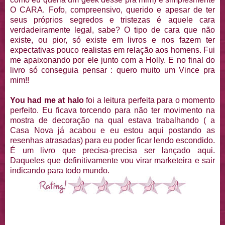
O CARA. Fofo, compreensivo, querido e apesar de ter
seus próprios segredos e tristezas é aquele cara
verdadeiramente legal, sabe? O tipo de cara que não
existe, ou pior, só existe em livros e nos fazem ter
expectativas pouco realistas em relação aos homens. Fui
me apaixonando por ele junto com a Holly. E no final do
livro só conseguia pensar : quero muito um Vince pra
mim!!
You had me at halo
foi a leitura perfeita para o momento
perfeito. Eu ficava torcendo para não ter movimento na
mostra de decoração na qual estava trabalhando ( a
Casa Nova já acabou e eu estou aqui postando as
resenhas atrasadas) para eu poder ficar lendo escondido.
É um livro que precisa-precisa ser lançado aqui.
Daqueles que definitivamente vou virar marketeira e sair
indicando para todo mundo.