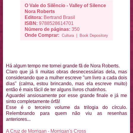
O Vale do Silêncio - Valley of Silence
Nora Roberts
Editora:
Bertrand Brasil
ISBN:
9788528614701
Número de páginas:
350
Onde Comprar:
Cultura
|
Book Depository
Há algum tempo me tornei grande fã de Nora Roberts.
Claro que já li muitas obras desnecessárias dela, mas
considerando que a mulher escreve "um livro a cada dois
dias" (calma, estou brincando, mas ela escreve muito)
então é mais fácil de ter alguns livros chatinhos.
Aguardei ansiosamente por esse grande finale e já me
sinto completamente órfã!
Esse é o terceiro volume da trilogia do círculo.
Relembrando para quem não viu as resenhas
anteriores...
A Cruz de Morrigan - Morrigan's Cross