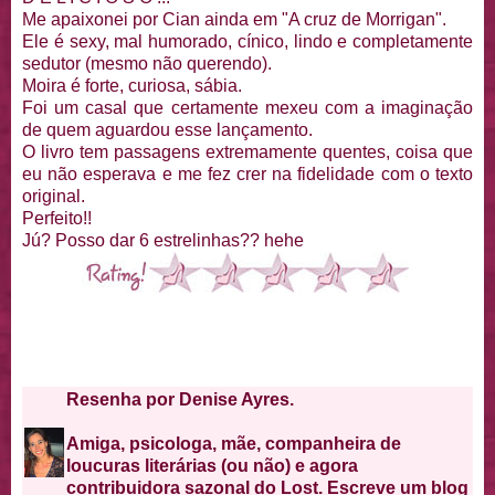
Me apaixonei por Cian ainda em "A cruz de Morrigan".
Ele é sexy, mal humorado, cínico, lindo e completamente
sedutor (mesmo não querendo).
Moira é forte, curiosa, sábia.
Foi um casal que certamente mexeu com a imaginação
de quem aguardou esse lançamento.
O livro tem passagens extremamente quentes, coisa que
eu não esperava e me fez crer na fidelidade com o texto
original.
Perfeito!!
Jú? Posso dar 6 estrelinhas?? hehe
Resenha por Denise Ayres.
Amiga, psicologa, mãe, companheira de
loucuras literárias (ou não) e agora
contribuidora sazonal do Lost. Escreve um blog