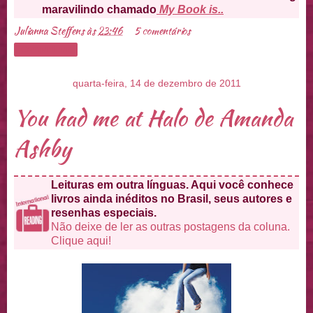
maravilindo chamado
My Book is..
Julianna Steffens
às
23:46
5 comentários
Compartilhar
quarta-feira, 14 de dezembro de 2011
You had me at Halo de Amanda
Ashby
Leituras em outra línguas. Aqui você conhece
livros ainda inéditos no Brasil, seus autores e
resenhas especiais.
Não deixe de ler as outras postagens da coluna.
Clique aqui!