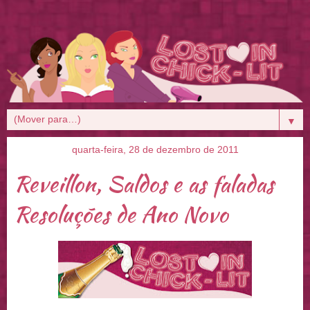
▼
quarta-feira, 28 de dezembro de 2011
Reveillon, Saldos e as faladas
Resoluções de Ano Novo