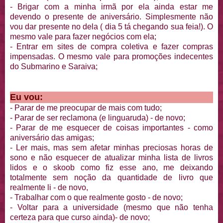
- Brigar com a minha irmã por ela ainda estar me
devendo o presente de aniversário. Simplesmente não
vou dar presente no dela ( dia 5 tá chegando sua feia!). O
mesmo vale para fazer negócios com ela;
- Entrar em sites de compra coletiva e fazer compras
impensadas. O mesmo vale para promoções indecentes
do Submarino e Saraiva;
Eu vou:
- Parar de me preocupar de mais com tudo;
- Parar de ser reclamona (e linguaruda) - de novo;
- Parar de me esquecer de coisas importantes - como
aniversário das amigas;
- Ler mais, mas sem afetar minhas preciosas horas de
sono e não esquecer de atualizar minha lista de livros
lidos e o skoob como fiz esse ano, me deixando
totalmente sem noção da quantidade de livro que
realmente li - de novo,
- Trabalhar com o que realmente gosto - de novo;
- Voltar para a universidade (mesmo que não tenha
certeza para que curso ainda)- de novo;