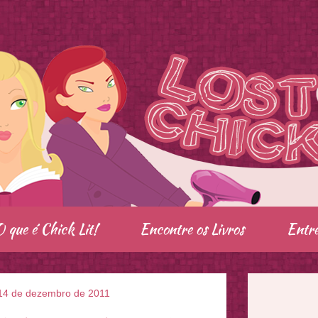
O que é Chick Lit!
Encontre os Livros
Entre
, 14 de dezembro de 2011