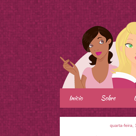
.
Início
Sobre
quarta-feira