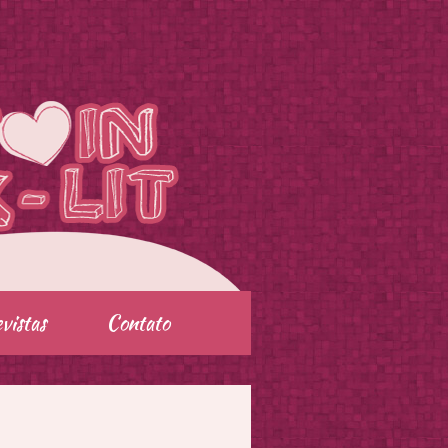
vistas
Contato