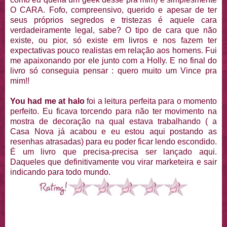
O CARA. Fofo, compreensivo, querido e apesar de ter
seus próprios segredos e tristezas é aquele cara
verdadeiramente legal, sabe? O tipo de cara que não
existe, ou pior, só existe em livros e nos fazem ter
expectativas pouco realistas em relação aos homens. Fui
me apaixonando por ele junto com a Holly. E no final do
livro só conseguia pensar : quero muito um Vince pra
mim!!
You had me at halo
foi a leitura perfeita para o momento
perfeito. Eu ficava torcendo para não ter movimento na
mostra de decoração na qual estava trabalhando ( a
Casa Nova já acabou e eu estou aqui postando as
resenhas atrasadas) para eu poder ficar lendo escondido.
É um livro que precisa-precisa ser lançado aqui.
Daqueles que definitivamente vou virar marketeira e sair
indicando para todo mundo.