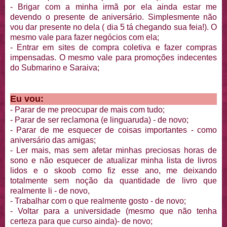
- Brigar com a minha irmã por ela ainda estar me
devendo o presente de aniversário. Simplesmente não
vou dar presente no dela ( dia 5 tá chegando sua feia!). O
mesmo vale para fazer negócios com ela;
- Entrar em sites de compra coletiva e fazer compras
impensadas. O mesmo vale para promoções indecentes
do Submarino e Saraiva;
Eu vou:
- Parar de me preocupar de mais com tudo;
- Parar de ser reclamona (e linguaruda) - de novo;
- Parar de me esquecer de coisas importantes - como
aniversário das amigas;
- Ler mais, mas sem afetar minhas preciosas horas de
sono e não esquecer de atualizar minha lista de livros
lidos e o skoob como fiz esse ano, me deixando
totalmente sem noção da quantidade de livro que
realmente li - de novo,
- Trabalhar com o que realmente gosto - de novo;
- Voltar para a universidade (mesmo que não tenha
certeza para que curso ainda)- de novo;