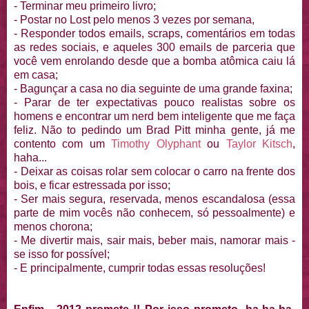
- Terminar meu primeiro livro;
- Postar no Lost pelo menos 3 vezes por semana,
- Responder todos emails, scraps, comentários em todas
as redes sociais, e aqueles 300 emails de parceria que
você vem enrolando desde que a bomba atômica caiu lá
em casa;
- Bagunçar a casa no dia seguinte de uma grande faxina;
- Parar de ter expectativas pouco realistas sobre os
homens e encontrar um nerd bem inteligente que me faça
feliz. Não to pedindo um Brad Pitt minha gente, já me
contento com um
Timothy Olyphant
ou
Taylor Kitsch
,
haha...
- Deixar as coisas rolar sem colocar o carro na frente dos
bois, e ficar estressada por isso;
- Ser mais segura, reservada, menos escandalosa (essa
parte de mim vocês não conhecem, só pessoalmente) e
menos chorona;
- Me divertir mais, sair mais, beber mais, namorar mais -
se isso for possível;
- E principalmente, cumprir todas essas resoluções!