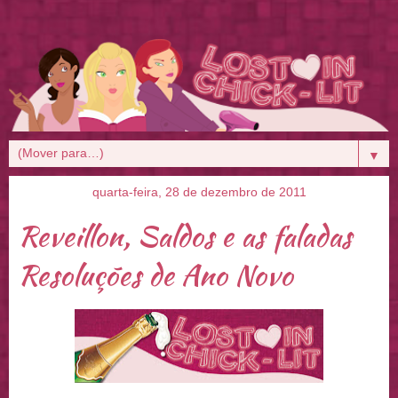
▼
quarta-feira, 28 de dezembro de 2011
Reveillon, Saldos e as faladas
Resoluções de Ano Novo