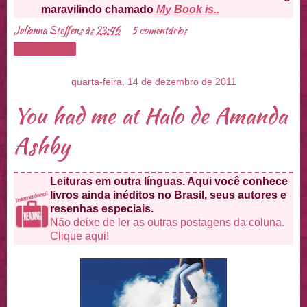
maravilindo chamado
My Book is..
Julianna Steffens
às
23:46
5 comentários
Compartilhar
quarta-feira, 14 de dezembro de 2011
You had me at Halo de Amanda
Ashby
Leituras em outra línguas. Aqui você conhece
livros ainda inéditos no Brasil, seus autores e
resenhas especiais.
Não deixe de ler as outras postagens da coluna.
Clique aqui!