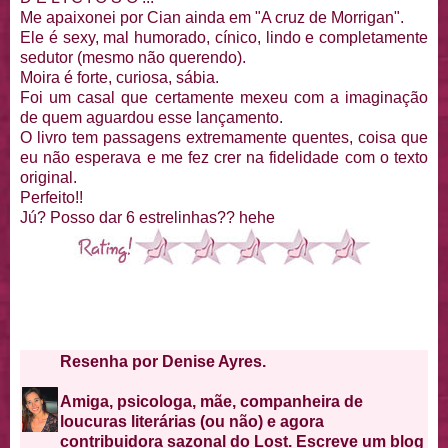
Me apaixonei por Cian ainda em "A cruz de Morrigan".
Ele é sexy, mal humorado, cínico, lindo e completamente
sedutor (mesmo não querendo).
Moira é forte, curiosa, sábia.
Foi um casal que certamente mexeu com a imaginação
de quem aguardou esse lançamento.
O livro tem passagens extremamente quentes, coisa que
eu não esperava e me fez crer na fidelidade com o texto
original.
Perfeito!!
Jú? Posso dar 6 estrelinhas?? hehe
Resenha por Denise Ayres.
Amiga, psicologa, mãe, companheira de
loucuras literárias (ou não) e agora
contribuidora sazonal do Lost. Escreve um blog