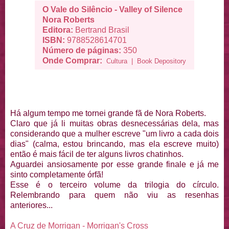
O Vale do Silêncio - Valley of Silence
Nora Roberts
Editora:
Bertrand Brasil
ISBN:
9788528614701
Número de páginas:
350
Onde Comprar:
Cultura
|
Book Depository
Há algum tempo me tornei grande fã de Nora Roberts.
Claro que já li muitas obras desnecessárias dela, mas
considerando que a mulher escreve "um livro a cada dois
dias" (calma, estou brincando, mas ela escreve muito)
então é mais fácil de ter alguns livros chatinhos.
Aguardei ansiosamente por esse grande finale e já me
sinto completamente órfã!
Esse é o terceiro volume da trilogia do círculo.
Relembrando para quem não viu as resenhas
anteriores...
A Cruz de Morrigan - Morrigan's Cross