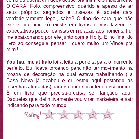
O CARA. Fofo, compreensivo, querido e apesar de ter
seus próprios segredos e tristezas é aquele cara
verdadeiramente legal, sabe? O tipo de cara que não
existe, ou pior, só existe em livros e nos fazem ter
expectativas pouco realistas em relação aos homens. Fui
me apaixonando por ele junto com a Holly. E no final do
livro só conseguia pensar : quero muito um Vince pra
mim!!
You had me at halo
foi a leitura perfeita para o momento
perfeito. Eu ficava torcendo para não ter movimento na
mostra de decoração na qual estava trabalhando ( a
Casa Nova já acabou e eu estou aqui postando as
resenhas atrasadas) para eu poder ficar lendo escondido.
É um livro que precisa-precisa ser lançado aqui.
Daqueles que definitivamente vou virar marketeira e sair
indicando para todo mundo.