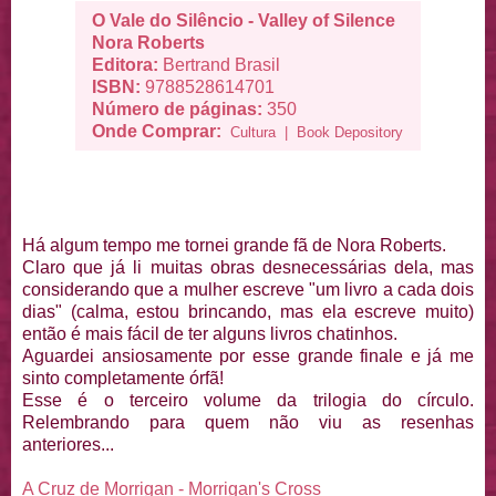
O Vale do Silêncio - Valley of Silence
Nora Roberts
Editora:
Bertrand Brasil
ISBN:
9788528614701
Número de páginas:
350
Onde Comprar:
Cultura
|
Book Depository
Há algum tempo me tornei grande fã de Nora Roberts.
Claro que já li muitas obras desnecessárias dela, mas
considerando que a mulher escreve "um livro a cada dois
dias" (calma, estou brincando, mas ela escreve muito)
então é mais fácil de ter alguns livros chatinhos.
Aguardei ansiosamente por esse grande finale e já me
sinto completamente órfã!
Esse é o terceiro volume da trilogia do círculo.
Relembrando para quem não viu as resenhas
anteriores...
A Cruz de Morrigan - Morrigan's Cross