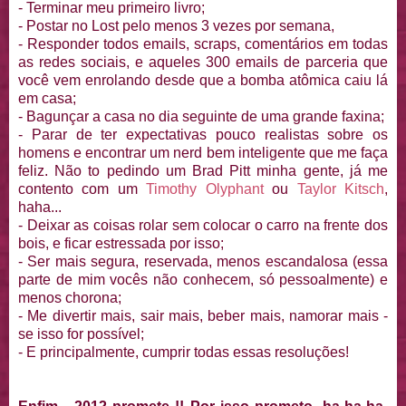
- Terminar meu primeiro livro;
- Postar no Lost pelo menos 3 vezes por semana,
- Responder todos emails, scraps, comentários em todas
as redes sociais, e aqueles 300 emails de parceria que
você vem enrolando desde que a bomba atômica caiu lá
em casa;
- Bagunçar a casa no dia seguinte de uma grande faxina;
- Parar de ter expectativas pouco realistas sobre os
homens e encontrar um nerd bem inteligente que me faça
feliz. Não to pedindo um Brad Pitt minha gente, já me
contento com um
Timothy Olyphant
ou
Taylor Kitsch
,
haha...
- Deixar as coisas rolar sem colocar o carro na frente dos
bois, e ficar estressada por isso;
- Ser mais segura, reservada, menos escandalosa (essa
parte de mim vocês não conhecem, só pessoalmente) e
menos chorona;
- Me divertir mais, sair mais, beber mais, namorar mais -
se isso for possível;
- E principalmente, cumprir todas essas resoluções!