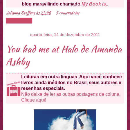
blog maravilindo chamado
My Book is..
Julianna Steffens
às
23:46
5 comentários
Compartilhar
quarta-feira, 14 de dezembro de 2011
You had me at Halo de Amanda
Ashby
Leituras em outra línguas. Aqui você conhece
livros ainda inéditos no Brasil, seus autores e
resenhas especiais.
Não deixe de ler as outras postagens da coluna.
Clique aqui!