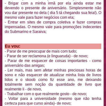
- Brigar com a minha irmã por ela ainda estar me
devendo o presente de aniversário. Simplesmente não
vou dar presente no dela ( dia 5 tá chegando sua feia!). O
mesmo vale para fazer negócios com ela;
- Entrar em sites de compra coletiva e fazer compras
impensadas. O mesmo vale para promoções indecentes
do Submarino e Saraiva;
Eu vou:
- Parar de me preocupar de mais com tudo;
- Parar de ser reclamona (e linguaruda) - de novo;
- Parar de me esquecer de coisas importantes - como
aniversário das amigas;
- Ler mais, mas sem afetar minhas preciosas horas de
sono e não esquecer de atualizar minha lista de livros
lidos e o skoob como fiz esse ano, me deixando
totalmente sem noção da quantidade de livro que
realmente li - de novo,
- Trabalhar com o que realmente gosto - de novo;
- Voltar para a universidade (mesmo que não tenha
certeza para que curso ainda)- de novo;