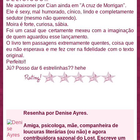
Me apaixonei por Cian ainda em "A cruz de Morrigan".
Ele é sexy, mal humorado, cínico, lindo e completamente
sedutor (mesmo não querendo).
Moira é forte, curiosa, sábia.
Foi um casal que certamente mexeu com a imaginação
de quem aguardou esse lançamento.
O livro tem passagens extremamente quentes, coisa que
eu não esperava e me fez crer na fidelidade com o texto
original.
Perfeito!!
Jú? Posso dar 6 estrelinhas?? hehe
Resenha por Denise Ayres.
Amiga, psicologa, mãe, companheira de
loucuras literárias (ou não) e agora
contribuidora sazonal do Lost. Escreve um