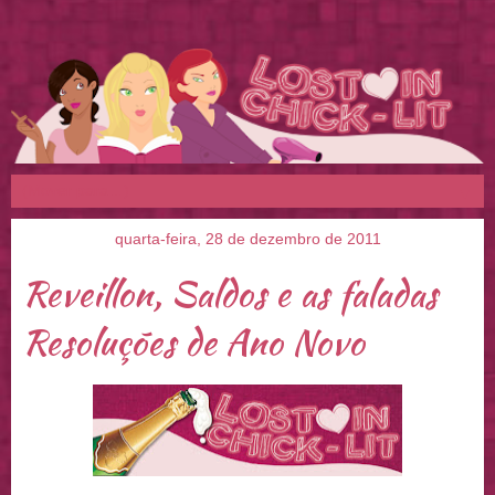
▼
quarta-feira, 28 de dezembro de 2011
Reveillon, Saldos e as faladas
Resoluções de Ano Novo