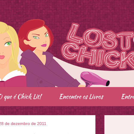
O que é Chick Lit!
Encontre os Livros
Entre
, 28 de dezembro de 2011