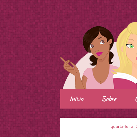
.
Início
Sobre
quarta-feira