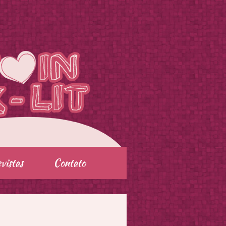
vistas
Contato