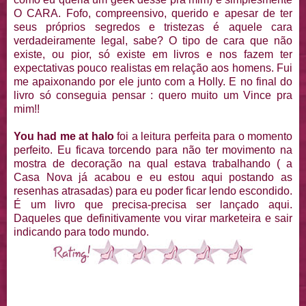
O CARA. Fofo, compreensivo, querido e apesar de ter
seus próprios segredos e tristezas é aquele cara
verdadeiramente legal, sabe? O tipo de cara que não
existe, ou pior, só existe em livros e nos fazem ter
expectativas pouco realistas em relação aos homens. Fui
me apaixonando por ele junto com a Holly. E no final do
livro só conseguia pensar : quero muito um Vince pra
mim!!
You had me at halo
foi a leitura perfeita para o momento
perfeito. Eu ficava torcendo para não ter movimento na
mostra de decoração na qual estava trabalhando ( a
Casa Nova já acabou e eu estou aqui postando as
resenhas atrasadas) para eu poder ficar lendo escondido.
É um livro que precisa-precisa ser lançado aqui.
Daqueles que definitivamente vou virar marketeira e sair
indicando para todo mundo.