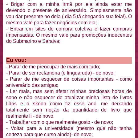
- Brigar com a minha irmã por ela ainda estar me
devendo o presente de aniversário. Simplesmente não
vou dar presente no dela ( dia 5 tá chegando sua feia!). O
mesmo vale para fazer negócios com ela;
- Entrar em sites de compra coletiva e fazer compras
impensadas. O mesmo vale para promoções indecentes
do Submarino e Saraiva;
Eu vou:
- Parar de me preocupar de mais com tudo;
- Parar de ser reclamona (e linguaruda) - de novo;
- Parar de me esquecer de coisas importantes - como
aniversário das amigas;
- Ler mais, mas sem afetar minhas preciosas horas de
sono e não esquecer de atualizar minha lista de livros
lidos e o skoob como fiz esse ano, me deixando
totalmente sem noção da quantidade de livro que
realmente li - de novo,
- Trabalhar com o que realmente gosto - de novo;
- Voltar para a universidade (mesmo que não tenha
certeza para que curso ainda)- de novo;