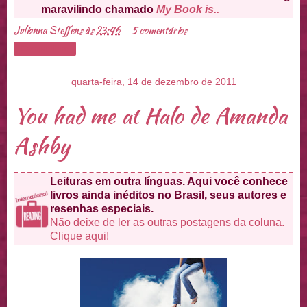
maravilindo chamado
My Book is..
Julianna Steffens
às
23:46
5 comentários
Compartilhar
quarta-feira, 14 de dezembro de 2011
You had me at Halo de Amanda
Ashby
Leituras em outra línguas. Aqui você conhece
livros ainda inéditos no Brasil, seus autores e
resenhas especiais.
Não deixe de ler as outras postagens da coluna.
Clique aqui!