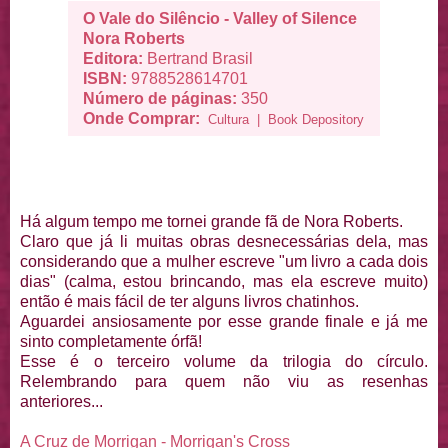
O Vale do Silêncio - Valley of Silence
Nora Roberts
Editora:
Bertrand Brasil
ISBN:
9788528614701
Número de páginas:
350
Onde Comprar:
Cultura
|
Book Depository
Há algum tempo me tornei grande fã de Nora Roberts.
Claro que já li muitas obras desnecessárias dela, mas
considerando que a mulher escreve "um livro a cada dois
dias" (calma, estou brincando, mas ela escreve muito)
então é mais fácil de ter alguns livros chatinhos.
Aguardei ansiosamente por esse grande finale e já me
sinto completamente órfã!
Esse é o terceiro volume da trilogia do círculo.
Relembrando para quem não viu as resenhas
anteriores...
A Cruz de Morrigan - Morrigan's Cross