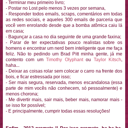
- Terminar meu primeiro livro;
- Postar no Lost pelo menos 3 vezes por semana,
- Responder todos emails, scraps, comentários em todas
as redes sociais, e aqueles 300 emails de parceria que
você vem enrolando desde que a bomba atômica caiu lá
em casa;
- Bagunçar a casa no dia seguinte de uma grande faxina;
- Parar de ter expectativas pouco realistas sobre os
homens e encontrar um nerd bem inteligente que me faça
feliz. Não to pedindo um Brad Pitt minha gente, já me
contento com um
Timothy Olyphant
ou
Taylor Kitsch
,
haha...
- Deixar as coisas rolar sem colocar o carro na frente dos
bois, e ficar estressada por isso;
- Ser mais segura, reservada, menos escandalosa (essa
parte de mim vocês não conhecem, só pessoalmente) e
menos chorona;
- Me divertir mais, sair mais, beber mais, namorar mais -
se isso for possível;
- E principalmente, cumprir todas essas resoluções!