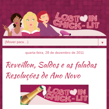
▼
quarta-feira, 28 de dezembro de 2011
Reveillon, Saldos e as faladas
Resoluções de Ano Novo