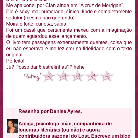
Me apaixonei por Cian ainda em "A cruz de Morrigan".
Ele é sexy, mal humorado, cínico, lindo e completamente
sedutor (mesmo não querendo).
Moira é forte, curiosa, sábia.
Foi um casal que certamente mexeu com a imaginação
de quem aguardou esse lançamento.
O livro tem passagens extremamente quentes, coisa que
eu não esperava e me fez crer na fidelidade com o texto
original.
Perfeito!!
Jú? Posso dar 6 estrelinhas?? hehe
Resenha por Denise Ayres.
Amiga, psicologa, mãe, companheira de
loucuras literárias (ou não) e agora
contribuidora sazonal do Lost. Escreve um blog