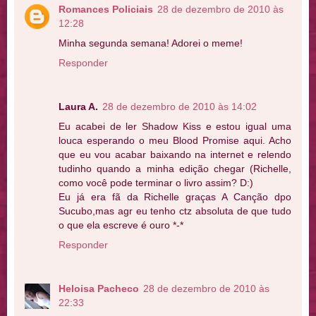
Romances Policiais
28 de dezembro de 2010 às
12:28
Minha segunda semana! Adorei o meme!
Responder
Laura A.
28 de dezembro de 2010 às 14:02
Eu acabei de ler Shadow Kiss e estou igual uma
louca esperando o meu Blood Promise aqui. Acho
que eu vou acabar baixando na internet e relendo
tudinho quando a minha edição chegar (Richelle,
como você pode terminar o livro assim? D:)
Eu já era fã da Richelle graças A Canção dpo
Sucubo,mas agr eu tenho ctz absoluta de que tudo
o que ela escreve é ouro *-*
Responder
Heloisa Pacheco
28 de dezembro de 2010 às
22:33