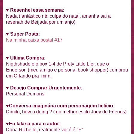
♥
Resenhei essa semana:
Nada (fantástico né, culpa do natal, amanha sai a
resenah de Beijada por um anjo)
♥
Super Posts:
Na minha caixa postal #17
♥
Ultima Compra:
Nigthshade e o box 1-4 de Prety Little Lier, que o
Enderson (meu amigo e personal book shopper) comprou
em Orlando pra mim.
♥
Desejo Comprar Urgentemente
:
Personal Demons
♥
Conversa imaginária com personagem fictício:
Dimitri, how u doing ? ( no melhor estilo Joey de Friends)
♥
Eu falaria para o autor:
Dona Richelle, realmente você é "F"