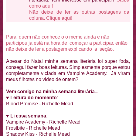
como aqui!
Não deixe de ler as outras postagens da
coluna. Clique aqui!
Para quem não conhece o o meme ainda e não
participou já está na hora de começar a participar, então
não deixe de ler a postagem explicando a seção.
Apesar do Natal minha semana literária foi super foda,
consegui fazer boas leituras. Simplesmente porque estou
completamente viciada em Vampire Academy. Já viram
meus filhotes no video de ontem?
Vem comigo na minha semana literária...
♥
Leitura do momento:
Blood Promise - Richelle Mead
♥
Li essa semana:
Vampire Academy - Richelle Mead
Frostbite - Richelle Mead
Shadow Kiss - Richelle Mead