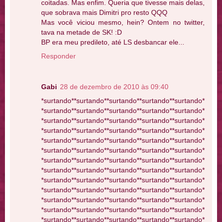
coitadas. Mas enfim. Queria que tivesse mais delas,
que sobrava mais Dimitri pro resto QQQ
Mas você viciou mesmo, hein? Ontem no twitter,
tava na metade de SK! :D
BP era meu predileto, até LS desbancar ele...
Responder
Gabi
28 de dezembro de 2010 às 09:40
*surtando**surtando**surtando**surtando**surtando*
*surtando**surtando**surtando**surtando**surtando*
*surtando**surtando**surtando**surtando**surtando*
*surtando**surtando**surtando**surtando**surtando*
*surtando**surtando**surtando**surtando**surtando*
*surtando**surtando**surtando**surtando**surtando*
*surtando**surtando**surtando**surtando**surtando*
*surtando**surtando**surtando**surtando**surtando*
*surtando**surtando**surtando**surtando**surtando*
*surtando**surtando**surtando**surtando**surtando*
*surtando**surtando**surtando**surtando**surtando*
*surtando**surtando**surtando**surtando**surtando*
*surtando**surtando**surtando**surtando**surtando*