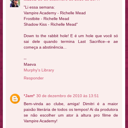
"Li essa semana:
Vampire Academy - Richelle Mead
Frostbite - Richelle Mead
Shadow Kiss - Richelle Mead"
Down to the rabbit hole! E é um hole que você só
sai dele quando termina Last Sacrifice--e ae
começa a abstinência...
--
Maeva
Murphy's Library
Responder
*Jam*
30 de dezembro de 2010 às 13:51
Bem-vinda ao clube, amiga! Dimitri é a maior
paixão literária de todos os tempos! Ai da produtora
se não escolher um ator à altura pro filme de
Vampire Academy!