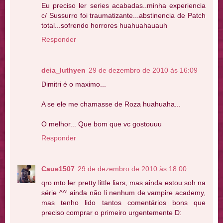
Eu preciso ler series acabadas..minha experiencia
c/ Sussurro foi traumatizante...abstinencia de Patch
total...sofrendo horrores huahuahauauh
Responder
deia_luthyen
29 de dezembro de 2010 às 16:09
Dimitri é o maximo...
A se ele me chamasse de Roza huahuaha...
O melhor... Que bom que vc gostouuu
Responder
Caue1507
29 de dezembro de 2010 às 18:00
qro mto ler pretty little liars, mas ainda estou soh na
série ^^' ainda não li nenhum de vampire academy,
mas tenho lido tantos comentários bons que
preciso comprar o primeiro urgentemente D: