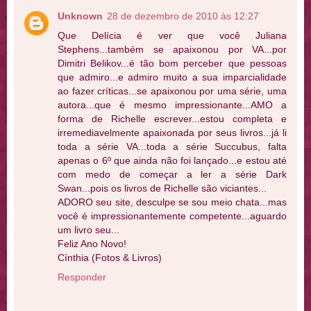
Unknown
28 de dezembro de 2010 às 12:27
Que Delícia é ver que você Juliana
Stephens...também se apaixonou por VA...por
Dimitri Belikov...é tão bom perceber que pessoas
que admiro...e admiro muito a sua imparcialidade
ao fazer críticas...se apaixonou por uma série, uma
autora...que é mesmo impressionante...AMO a
forma de Richelle escrever...estou completa e
irremediavelmente apaixonada por seus livros...já li
toda a série VA...toda a série Succubus, falta
apenas o 6º que ainda não foi lançado...e estou até
com medo de começar a ler a série Dark
Swan...pois os livros de Richelle são viciantes...
ADORO seu site, desculpe se sou meio chata...mas
você é impressionantemente competente...aguardo
um livro seu...
Feliz Ano Novo!
Cínthia (Fotos & Livros)
Responder