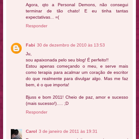
Agora, qto a Personal Demons, não consegui
terminar de tão chato! E eu tinha tantas
expectativas... =(
Responder
Fabi
30 de dezembro de 2010 às 13:53
Ju,
sou apaixonada pelo seu blog! É perfeito!!
Estou apenas começando o meu, e serve mais
como terapia para acalmar um coração de escritor
do que realmente para divulgar algo. Mas me faz
bem, é o que importa!
Bjuss e bom 2011! Cheio de paz, amor e sucesso
(mais sucesso!)..... ;D
Responder
Carol
3 de janeiro de 2011 às 19:31