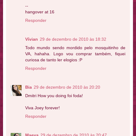
--
hangover at 16
Responder
Vívian
29 de dezembro de 2010 às 18:32
Todo mundo sendo mordido pelo mosquitinho de
VA, hahaha. Logo vou comprar também, fiquei
curiosa de tanto ler elogios :P
Responder
Bia
29 de dezembro de 2010 às 20:20
Dmitri How you doing foi foda!
Viva Joey forever!
Responder
Maeva
29 de dezembro de 2010 às 20:47