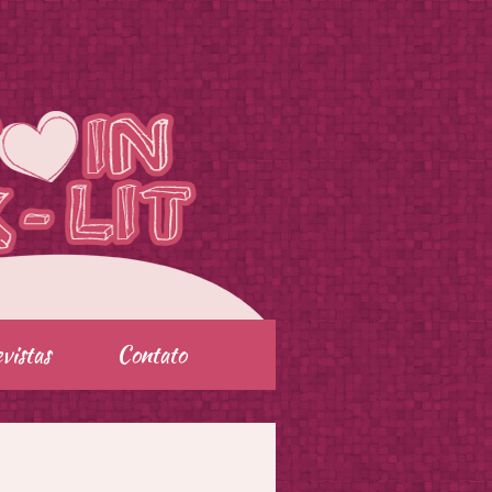
vistas
Contato