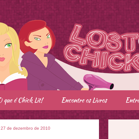
O que é Chick Lit!
Encontre os Livros
Entre
, 27 de dezembro de 2010