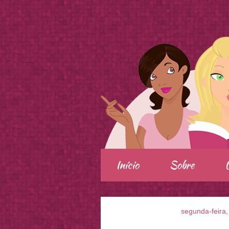
.
Início
Sobre
segunda-feira