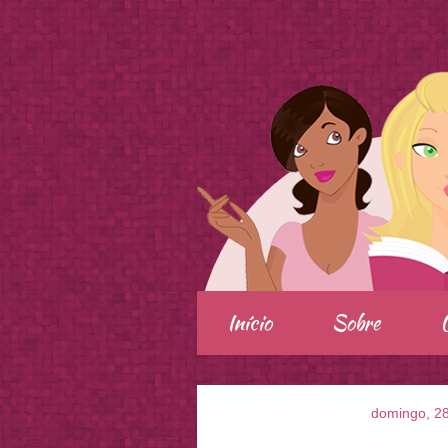
.
Início
Sobre
domingo, 2