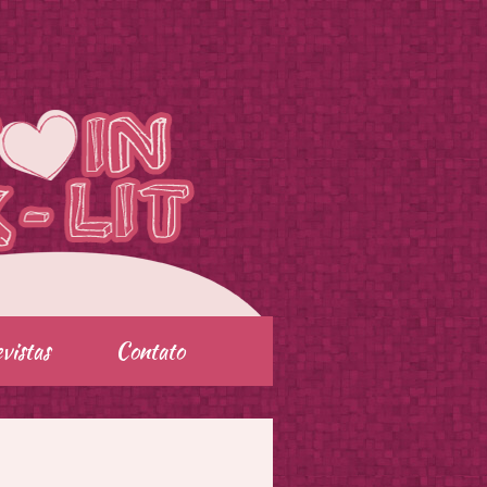
vistas
Contato