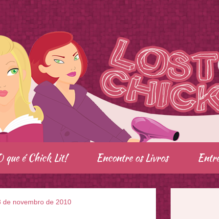
O que é Chick Lit!
Encontre os Livros
Entre
8 de novembro de 2010