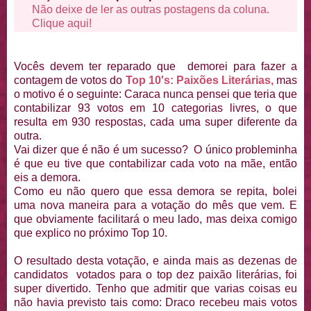
Não deixe de ler as outras postagens da coluna.
Clique aqui!
Vocês devem ter reparado que demorei para fazer a
contagem de votos do
Top 10's: Paixões Literárias,
mas
o motivo é o seguinte: Caraca nunca pensei que teria que
contabilizar 93 votos em 10 categorias livres, o que
resulta em 930 respostas, cada uma super diferente da
outra.
Vai dizer que é não é um sucesso? O único probleminha
é que eu tive que contabilizar cada voto na mãe, então
eis a demora.
Como eu não quero que essa demora se repita, bolei
uma nova maneira para a votação do mês que vem. E
que obviamente facilitará o meu lado, mas deixa comigo
que explico no próximo Top 10.
O resultado desta votação, e ainda mais as dezenas de
candidatos votados para o top dez paixão literárias, foi
super divertido. Tenho que admitir que varias coisas eu
não havia previsto tais como: Draco recebeu mais votos