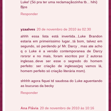
Luke! (Só pra ter uma reclamaçãozinha tb... hihi)
Bjos
Responder
yzaalves
20 de novembro de 2010 às 02:30
ahhh essa lista está invertida...Luke Brandon
estaria em primeirissimo lugar...tá bom, talvez em
segundo, só perdendo p/ Mr. Darcy , mas ate acho
q o Luke é a versão contemporanea de Darcy
rsrsrsr e no mais, foram escritos por 2 autoras
inglesas..deve ser esse o segredo do homem
perfeito: ser criação de inglesas(pq vamos lá,
homem perfeito só criação literária msm).
shhhh agora fiquei td saudosa do Luke aguentando
as loucuras da becky
Responder
Ana Flávia
20 de novembro de 2010 às 10:16