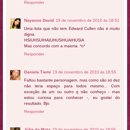
Responder
Nayanne David
19 de novembro de 2010 às 18:51
Uma lista que não tem Edward Cullen não é muito
digna.
HSIUHSUIHAIUHUSIHUAIHUSIA
Mas concordo com a maioria. *o*
Responder
Daniela Tiemi
19 de novembro de 2010 às 18:55
Faltou bastante personagem, mas como são só dez
não teria espaço para todos mesmo... Com
exceção de um ou outro q não conheço - mas
estou curiosa para conhecer -, eu gostei do
resultado. Bjo.
Responder
Júlie da Mata
19 de novembro de 2010 às 18:56