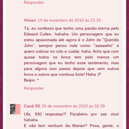
Responder
Vívian
19 de novembro de 2010 às 21:33
Tá, eu confesso que tenho uma paixão eterna pelo
Edward Cullen, hahaha. Um personagem que eu
estou apaixonada até agora é o John do ''Querido
John'', sempre penso nele como ''aaaawhn'' e
quero colocar no colo e cuidar, haha. Acho que com
quase todos os livros tem pelo menos um
personagem que eu tenho esse sentimento, mas
para alguns isso passa depois que vem outros
livros e outros que continua forte! Haha ;P
Beijos :*
Responder
Cacá SS
20 de novembro de 2010 às 02:29
Ufa, 930 respostas?! Parabéns por sair viva!
hahaha
E não tem nenhum da Marian? Poxa, gente, o