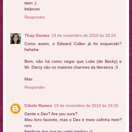
teen ;)
beijocas
Responder
Thay Gomez
19 de novembro de 2010 às 18:24
Como assim, o Edward Cullen já foi esquecido?
hehehe
Bom, não há como negar que Luke (de Becky) e
Mr. Darcy são os maiores charmes da literatura :3
Mas
Responder
Cibele Ramos
19 de novembro de 2010 às 18:25
Gente o Dex? Are you sure?
Meu livro favorito, mas o Dex é meio cafinha hein?
rsrs
Nenhum dos que eu votei ganhou =(