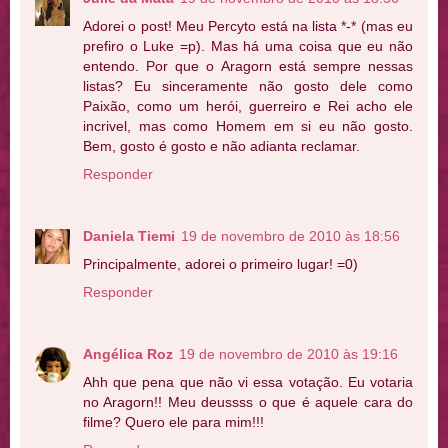
Adorei o post! Meu Percyto está na lista *-* (mas eu
prefiro o Luke =p). Mas há uma coisa que eu não
entendo. Por que o Aragorn está sempre nessas
listas? Eu sinceramente não gosto dele como
Paixão, como um herói, guerreiro e Rei acho ele
incrivel, mas como Homem em si eu não gosto.
Bem, gosto é gosto e não adianta reclamar.
Responder
Daniela Tiemi
19 de novembro de 2010 às 18:56
Principalmente, adorei o primeiro lugar! =0)
Responder
Angélica Roz
19 de novembro de 2010 às 19:16
Ahh que pena que não vi essa votação. Eu votaria
no Aragorn!! Meu deussss o que é aquele cara do
filme? Quero ele para mim!!!