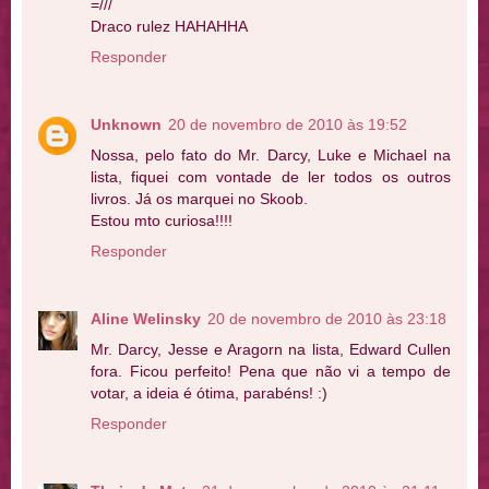
=///
Draco rulez HAHAHHA
Responder
Unknown
20 de novembro de 2010 às 19:52
Nossa, pelo fato do Mr. Darcy, Luke e Michael na
lista, fiquei com vontade de ler todos os outros
livros. Já os marquei no Skoob.
Estou mto curiosa!!!!
Responder
Aline Welinsky
20 de novembro de 2010 às 23:18
Mr. Darcy, Jesse e Aragorn na lista, Edward Cullen
fora. Ficou perfeito! Pena que não vi a tempo de
votar, a ideia é ótima, parabéns! :)
Responder