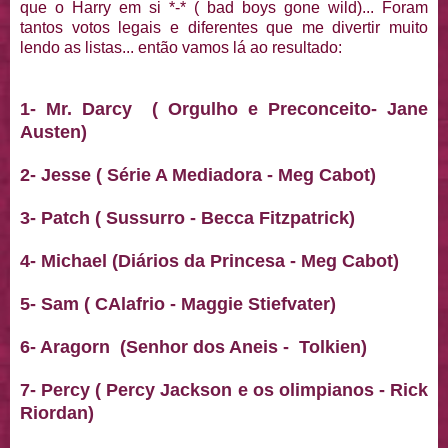
que o Harry em si *-* ( bad boys gone wild)... Foram
tantos votos legais e diferentes que me divertir muito
lendo as listas... então vamos lá ao resultado:
1- Mr. Darcy ( Orgulho e Preconceito- Jane
Austen)
2- Jesse ( Série A Mediadora - Meg Cabot)
3- Patch ( Sussurro - Becca Fitzpatrick)
4-
Michael (Diários da Princesa - Meg Cabot)
5- Sam ( CAlafrio - Maggie Stiefvater)
6-
Aragorn (Senhor dos Aneis - Tolkien)
7- Percy ( Percy Jackson e os olimpianos - Rick
Riordan)