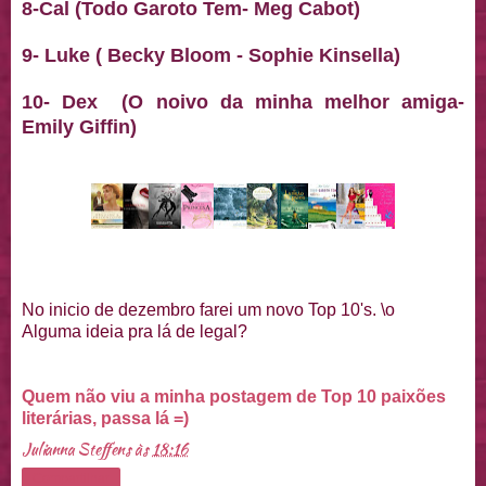
8-Cal (Todo Garoto Tem- Meg Cabot)
9- Luke ( Becky Bloom - Sophie Kinsella)
10- Dex (O noivo da minha melhor amiga-
Emily Giffin)
No inicio de dezembro farei um novo Top 10's. \o
Alguma ideia pra lá de legal?
Quem não viu a minha postagem de Top 10 paixões
literárias, passa lá =)
Julianna Steffens
às
18:16
Compartilhar