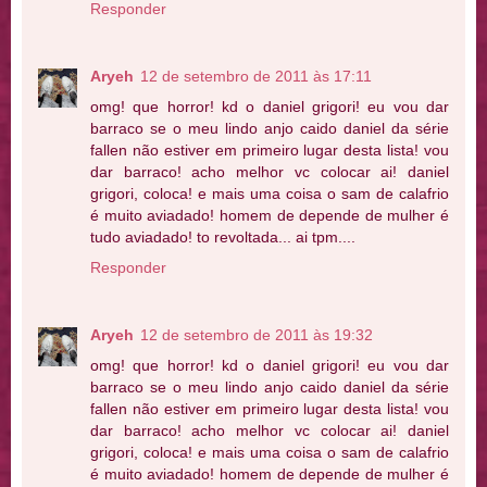
Responder
Aryeh
12 de setembro de 2011 às 17:11
omg! que horror! kd o daniel grigori! eu vou dar
barraco se o meu lindo anjo caido daniel da série
fallen não estiver em primeiro lugar desta lista! vou
dar barraco! acho melhor vc colocar ai! daniel
grigori, coloca! e mais uma coisa o sam de calafrio
é muito aviadado! homem de depende de mulher é
tudo aviadado! to revoltada... ai tpm....
Responder
Aryeh
12 de setembro de 2011 às 19:32
omg! que horror! kd o daniel grigori! eu vou dar
barraco se o meu lindo anjo caido daniel da série
fallen não estiver em primeiro lugar desta lista! vou
dar barraco! acho melhor vc colocar ai! daniel
grigori, coloca! e mais uma coisa o sam de calafrio
é muito aviadado! homem de depende de mulher é