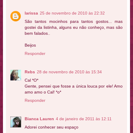
larissa
25 de novembro de 2010 às 22:32
São tantos mocinhos para tantos gostos... mas
gostei da listinha, alguns eu não conheço, mas são
bem falados..
Beijos
Responder
Rebs
28 de novembro de 2010 às 15:34
Cal *O*
Gente, pensei que fosse a única louca por ele! Amo
amo amo o Cal! *o*
Responder
Bianca Lauren
4 de janeiro de 2011 às 12:11
Adorei conhecer seu espaço