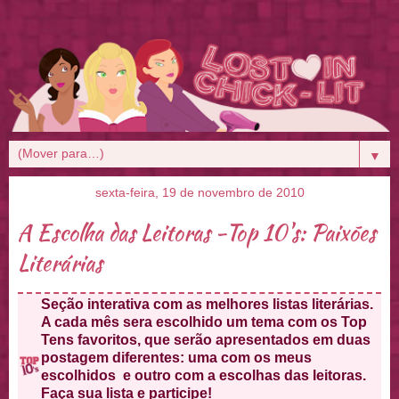
▼
sexta-feira, 19 de novembro de 2010
A Escolha das Leitoras -Top 10's: Paixões
Literárias
Seção interativa com as melhores listas literárias.
A cada mês sera escolhido um tema com os Top
Tens favoritos, que serão apresentados em duas
postagem diferentes: uma com os meus
escolhidos e outro com a escolhas das leitoras.
Faça sua lista e participe!