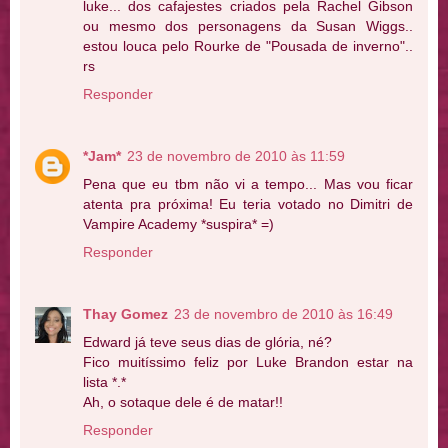
luke... dos cafajestes criados pela Rachel Gibson
ou mesmo dos personagens da Susan Wiggs..
estou louca pelo Rourke de "Pousada de inverno"..
rs
Responder
*Jam*
23 de novembro de 2010 às 11:59
Pena que eu tbm não vi a tempo... Mas vou ficar
atenta pra próxima! Eu teria votado no Dimitri de
Vampire Academy *suspira* =)
Responder
Thay Gomez
23 de novembro de 2010 às 16:49
Edward já teve seus dias de glória, né?
Fico muitíssimo feliz por Luke Brandon estar na
lista *.*
Ah, o sotaque dele é de matar!!
Responder