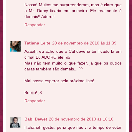
Nossa! Muitos me surpreenderam, mas é claro que
o Mr. Darcy ficaria em primeiro. Ele realmente é
demais!! Adorei!
Responder
Tatiana Leite
20 de novembro de 2010 às 11:39
Aaaah, eu acho que o Cal deveria ter ficado lá em
cima! Eu ADORO ele! \o/
Mas não tem muito o que fazer, já que os outros
caras também são demais... ^^
Mal posso esperar pela próxima lista!
Beeijo! ;3
Responder
Babi Dewet
20 de novembro de 2010 às 16:10
Hahahah gostei, pena que não vi a tempo de votar