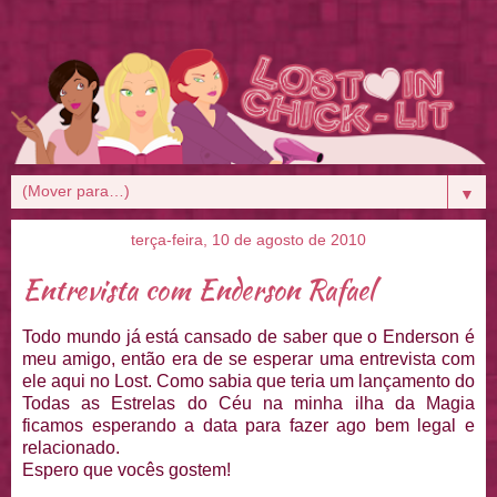
▼
terça-feira, 10 de agosto de 2010
Entrevista com Enderson Rafael
Todo mundo já está cansado de saber que o Enderson é
meu amigo, então era de se esperar uma entrevista com
ele aqui no Lost. Como sabia que teria um lançamento do
Todas as Estrelas do Céu na minha ilha da Magia
ficamos esperando a data para fazer ago bem legal e
relacionado.
Espero que vocês gostem!