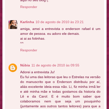
aqui no seu blog (:
Responder
Karlinha
10 de agosto de 2010 às 23:21
amiga, amei a entrevista o enderson rafael é um
amor de pessoa. eu adoro ele demais.
ai ai as fotinhas.
^^
Responder
Núbia
11 de agosto de 2010 às 09:55
Adorei a entrevista Ju!
Eu fui uma das leitoras que leu o Estrelas na versão
do manuscrito que o Enderson distribuiu por aí,
aliás excelente ideia essa não. Li, fiz minha irmã ler
e até minha mãe e todas gostamos da historia do
Lê e da Carol. E é muito bom saber que
colaboramos nem que seja um pouquinho
(juntamente aos outros tantos leitores) para que a