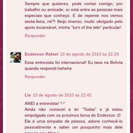
Sempre que quiseres, pode contar comigo, por
trabalho ou amizade, vc está entre as pessoas mais
especiais que conheço. E de repente nos vemos
sexta-feira, né?! Beijo imenso, muito obrigado pelo
apoio incansável, minha "turn of the tide" particular!
Responder
Enderson Rafael
10 de agosto de 2010 às 22:29
Essa entrevista foi internacional! Eu tava na Bolívia
quando respondi hehehe
Responder
Lis
10 de agosto de 2010 às 22:42
AMEI a entrevista! *-*
Ainda não comecei a ler "Todas" e já estou
empolgada com os próximos livros do Enderson :D
Ele é uma simpatia de pessoa, adorei conhecê-lo
pessoalmente e saber um pouquinho mais dele