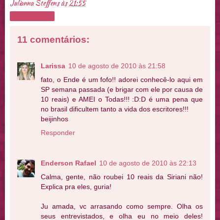
Julianna Steffens
às
21:55
Compartilhar
11 comentários:
Larissa
10 de agosto de 2010 às 21:58
fato, o Ende é um fofo!! adorei conhecê-lo aqui em
SP semana passada (e brigar com ele por causa de
10 reais) e AMEI o Todas!!! :D:D é uma pena que
no brasil dificultem tanto a vida dos escritores!!!
beijinhos
Responder
Enderson Rafael
10 de agosto de 2010 às 22:13
Calma, gente, não roubei 10 reais da Siriani não!
Explica pra eles, guria!
Ju amada, vc arrasando como sempre. Olha os
seus entrevistados, e olha eu no meio deles!