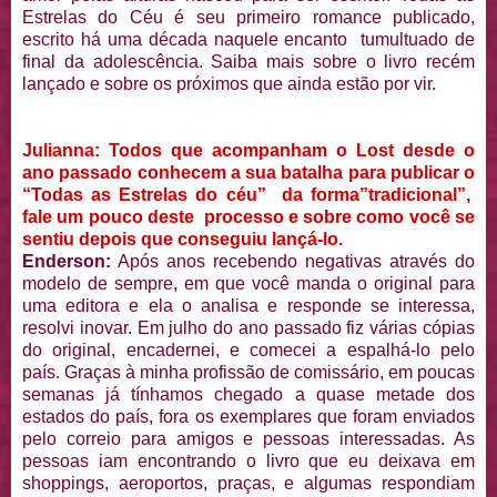
Estrelas do Céu é seu primeiro romance publicado,
escrito há uma década naquele encanto tumultuado de
final da adolescência. Saiba mais sobre o livro recém
lançado e sobre os próximos que ainda estão por vir.
Julianna: Todos que acompanham o Lost desde o
ano passado conhecem a sua batalha para publicar o
“Todas as Estrelas do céu” da forma”tradicional”,
fale um pouco deste processo e sobre como você se
sentiu depois que conseguiu lançá-lo.
Enderson:
Após anos recebendo negativas através do
modelo de sempre, em que você manda o original para
uma editora e ela o analisa e responde se interessa,
resolvi inovar. Em julho do ano passado fiz várias cópias
do original, encadernei, e comecei a espalhá-lo pelo
país. Graças à minha profissão de comissário, em poucas
semanas já tínhamos chegado a quase metade dos
estados do país, fora os exemplares que foram enviados
pelo correio para amigos e pessoas interessadas. As
pessoas iam encontrando o livro que eu deixava em
shoppings, aeroportos, praças, e algumas respondiam