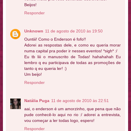
Beijos!
Responder
Unknown
11 de agosto de 2010 às 19:50
Ountiii! Como o Enderson é fofo!!
Adorei as respostas dele, e como eu queria morar
numa capital pra poder ir nesses eventos! *sigh* :/
Eu tb liii o manuscrito de Todas! hahahahah Eu
lembro q eu participava de todas as promoções de
tanto q eu queria ler! :)
Um beijo!
Responder
Natália Puga
11 de agosto de 2010 às 22:51
aai, o enderson é um amorzinho, que pena que não
pude conhecê-lo aqui no rio :/ adorei a entrevista,
vou começar a ler todas logo, espero!
Responder