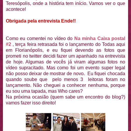
Teresópolis, onde a história tem início. Vamos ver o que
acontece!
Obrigada pela entrevista Ende!!
Como eu comentei no vídeo do
Na minha Caixa postal
#2
, terça feira retrasada foi o lançamento do Todas aqui
em Florianópolis, e eu fiquei devendo as fotos que
prometi no twitter decidi fazer um apanhado na entrevista
de hoje. Algumas de vocês já viram algumas fotos no
vídeo supracitado. Mas como foi um evento super legal
não posso deixar de mostrar de novo. Eu fiquei chocada
quando soube que pelo menos 3 leitoras foram no
lançamento. Não cheguei a conhecer nenhuma, porque
eu sou uma tapada, mas Who cares?
Na próxima ocasião (quem sabe um encontro do blog?)
vamos fazer isso direito!