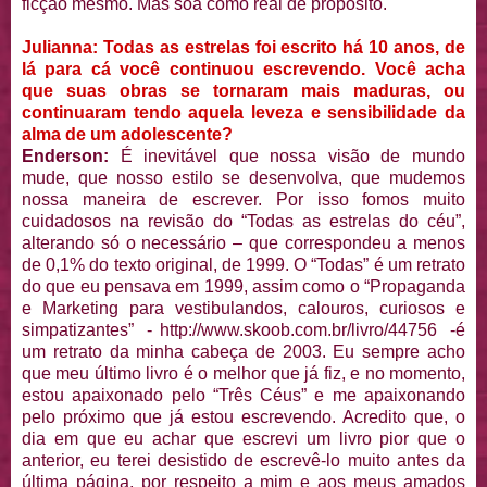
ficção mesmo. Mas soa como real de propósito.
Julianna: Todas as estrelas foi escrito há 10 anos, de
lá para cá você continuou escrevendo. Você acha
que suas obras se tornaram mais maduras, ou
continuaram tendo aquela leveza e sensibilidade da
alma de um adolescente?
Enderson:
É inevitável que nossa visão de mundo
mude, que nosso estilo se desenvolva, que mudemos
nossa maneira de escrever. Por isso fomos muito
cuidadosos na revisão do “Todas as estrelas do céu”,
alterando só o necessário – que correspondeu a menos
de 0,1% do texto original, de 1999. O “Todas” é um retrato
do que eu pensava em 1999, assim como o “Propaganda
e Marketing para vestibulandos, calouros, curiosos e
simpatizantes” - http://www.skoob.com.br/livro/44756 -é
um retrato da minha cabeça de 2003. Eu sempre acho
que meu último livro é o melhor que já fiz, e no momento,
estou apaixonado pelo “Três Céus” e me apaixonando
pelo próximo que já estou escrevendo. Acredito que, o
dia em que eu achar que escrevi um livro pior que o
anterior, eu terei desistido de escrevê-lo muito antes da
última página, por respeito a mim e aos meus amados