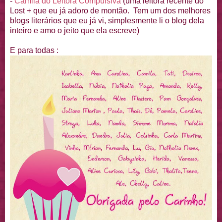
-
Camila do Leitora Compulsiva
(uma leitora recente do
Lost + que eu já adoro de montão. Tem um dos melhores
blogs literários que eu já vi, simplesmente li o blog dela
inteiro e amo o jeito que ela escreve)
E para todas :