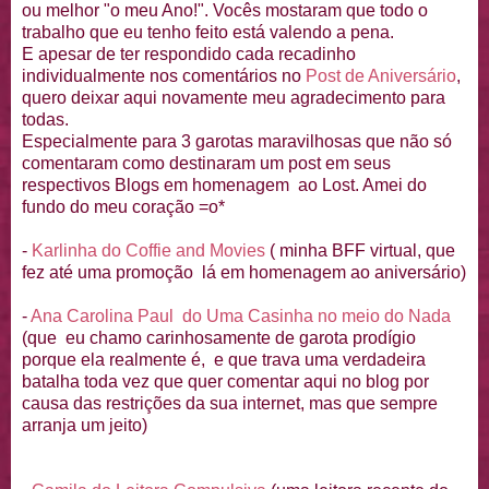
ou melhor "o meu Ano!". Vocês mostaram que todo o
trabalho que eu tenho feito está valendo a pena.
E apesar de ter respondido cada recadinho
individualmente nos comentários no
Post de Aniversário
,
quero deixar aqui novamente meu agradecimento para
todas.
Especialmente para 3 garotas maravilhosas que não só
comentaram como destinaram um post em seus
respectivos Blogs em homenagem ao Lost. Amei do
fundo do meu coração =o*
-
Karlinha do Coffie and Movies
( minha BFF virtual, que
fez até uma promoção lá em homenagem ao aniversário)
-
Ana Carolina Paul do Uma Casinha no meio do Nada
(que eu chamo carinhosamente de garota prodígio
porque ela realmente é, e que trava uma verdadeira
batalha toda vez que quer comentar aqui no blog por
causa das restrições da sua internet, mas que sempre
arranja um jeito)