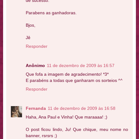
de sucesso.
Parabens as ganhadoras.
Bjos,
Jê
Responder
Anônimo
11 de dezembro de 2009 às 16:57
Que fofa a imagem de agradecimento! *3*
E parabéns a todas que ganharam os sorteios ^^
Responder
Fernanda
11 de dezembro de 2009 às 16:58
Haha, Ana Paul e Vinha! Que maraaaa! ;)
O post ficou lindo, Ju! Que chique, meu nome no
banner, rsrsrs ;)