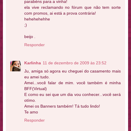
parabéns para a vinha!
ela vive reclamando no fórum que não tem sorte
com promos, ai está a prova contrária!
hehehehehhe
;)
beijo .
Responder
Karlinha
11 de dezembro de 2009 às 23:52
Ju, amiga só agora eu cheguei do casamento mais
eu amei tudo.
Amei...você falar de mim. você também é minha
BFF(Virtual)
E como eu sei que um dia vou conhecer...você será
otímo.
Amei os Banners também! Tá tudo lindo!
Te amo
Responder