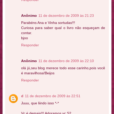
Anônimo
11 de dezembro de 2009 às 21:23
Parabéns Ana e Vinha sortudas!!!
Curiosa para saber qual o livro não esqueçam de
contar.
bjoo
Responder
Anônimo
11 de dezembro de 2009 às 22:10
olá jú,seu blog merece todo esse carinho,pois você
é maravilhosa!Beijos
Responder
d
11 de dezembro de 2009 às 22:51
Juuu, que liindo isso *-*
Vc é demais!!! Adoramos vc S2