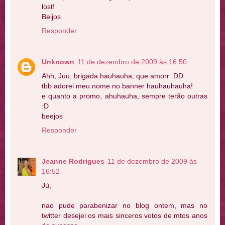
lost!
Beijos
Responder
Unknown
11 de dezembro de 2009 às 16:50
Ahh, Juu, brigada hauhauha, que amorr :DD
tbb adorei meu nome no banner hauhauhauha!
e quanto a promo, ahuhauha, sempre terão outras
:D
beejos
Responder
Jeanne Rodrigues
11 de dezembro de 2009 às
16:52
Jú,
nao pude parabenizar no blog ontem, mas no
twitter desejei os mais sinceros votos de mtos anos