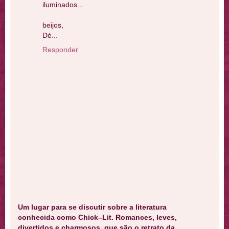
iluminados...
beijos,
Dé...
Responder
Um lugar para se discutir sobre a literatura
conhecida como Chick–Lit. Romances, leves,
divertidos e charmosos, que são o retrato da