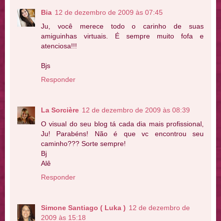
Bia
12 de dezembro de 2009 às 07:45
Ju, você merece todo o carinho de suas
amiguinhas virtuais. É sempre muito fofa e
atenciosa!!!
Bjs
Responder
La Sorcière
12 de dezembro de 2009 às 08:39
O visual do seu blog tá cada dia mais profissional,
Ju! Parabéns! Não é que vc encontrou seu
caminho??? Sorte sempre!
Bj
Alê
Responder
Simone Santiago ( Luka )
12 de dezembro de
2009 às 15:18