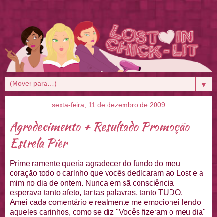
▼
sexta-feira, 11 de dezembro de 2009
Agradecimento + Resultado Promoção
Estrela Píer
Primeiramente queria agradecer do fundo do meu
coração todo o carinho que vocês dedicaram ao Lost e a
mim no dia de ontem. Nunca em sã consciência
esperava tanto afeto, tantas palavras, tanto TUDO.
Amei cada comentário e realmente me emocionei lendo
aqueles carinhos, como se diz "Vocês fizeram o meu dia"