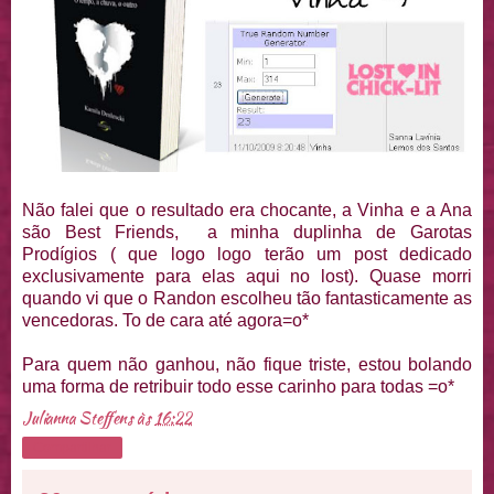
Não falei que o resultado era chocante, a Vinha e a Ana
são Best Friends, a minha duplinha de Garotas
Prodígios ( que logo logo terão um post dedicado
exclusivamente para elas aqui no lost). Quase morri
quando vi que o Randon escolheu tão fantasticamente as
vencedoras. To de cara até agora=o*
Para quem não ganhou, não fique triste, estou bolando
uma forma de retribuir todo esse carinho para todas =o*
Julianna Steffens
às
16:22
Compartilhar