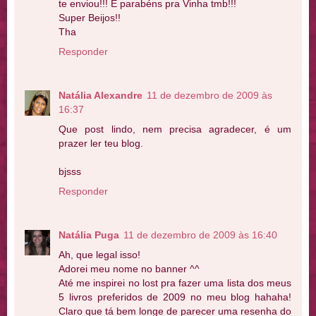
te enviou!!! E parabéns pra Vinha tmb!!!
Super Beijos!!
Tha
Responder
Natália Alexandre
11 de dezembro de 2009 às
16:37
Que post lindo, nem precisa agradecer, é um
prazer ler teu blog.
bjsss
Responder
Natália Puga
11 de dezembro de 2009 às 16:40
Ah, que legal isso!
Adorei meu nome no banner ^^
Até me inspirei no lost pra fazer uma lista dos meus
5 livros preferidos de 2009 no meu blog hahaha!
Claro que tá bem longe de parecer uma resenha do