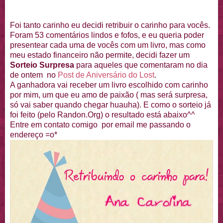
Foi tanto carinho eu decidi retribuir o carinho para vocês.
Foram 53 comentários lindos e fofos, e eu queria poder
presentear cada uma de vocês com um livro, mas como
meu estado financeiro não permite, decidi fazer um
Sorteio Surpresa
para aqueles que comentaram no dia
de ontem no
Post de Aniversário do Lost
.
A ganhadora vai receber um livro escolhido com carinho
por mim, um que eu amo de paixão ( mas será surpresa,
só vai saber quando chegar huauha). E como o sorteio já
foi feito (pelo Randon.Org) o resultado está abaixo^^
Entre em contato comigo por email me passando o
endereço =o*