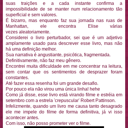
suas traições e a cada instante confirma a
impossibilidade de se manter num relacionamento tão
superficial e sem valores.
É bizarro, mas enquanto faz sua jornada nas ruas de
Manhattan, ele encontra Elise várias
vezes aleatoriamente.
Considerei o livro perturbador, sei que é um adjetivo
amplamente usado para descrever esse livro, mas não
há uma definição melhor.
Sua narrativa é angustiante, psicótica, fragmentada.
Definitivamente, não faz meu gênero.
Encontrei muita dificuldade em me concentrar na leitura,
sem contar que os sentimentos de desprazer foram
constantes.
Até fazer essa resenha foi um grande desafio.
Por pouco ela não virou uma única linha! hehe
Como já disse, esse livro está virando filme e estréia em
setembro com a estrela 'crepuscular' Robert Pattinson.
Infelizmente, quando um livro me causa tanto desagrado
ele me impele do filme de forma definitiva, já vi isso
acontecer antes.
Com isso, não posso prometer ver o filme.