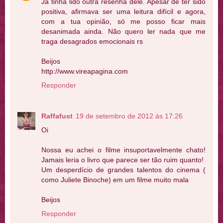
Já tinha lido outra resenha dele. Apesar de ter sido
positiva, afirmava ser uma leitura difícil e agora,
com a tua opinião, só me posso ficar mais
desanimada ainda. Não quero ler nada que me
traga desagrados emocionais rs
Beijos
http://www.vireapagina.com
Responder
Raffafust
19 de setembro de 2012 às 17:26
Oi
Nossa eu achei o filme insuportavelmente chato!
Jamais leria o livro que parece ser tão ruim quanto!
Um desperdício de grandes talentos do cinema (
como Juliete Binoche) em um filme muito mala
Beijos
Responder