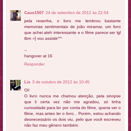
Caue1507
24 de setembro de 2012 às 22:04
pela resenha, o livro me lembrou bastante
memorias sentimentais de joão miramar, um livro
que achei ateh interessante e o filme parece ser lgl
tbm =] vou assistir^^
--
hangover at 16
Responder
Lis
3 de outubro de 2012 às 10:45
Oi!
O livro nunca me chamou atenção, pela sinopse
que li certa vez não me agradou, só tinha
curiosidade para ler por conta do filme, queria ver o
filme, mas antes ler o livro... Porém, estou achando
desnecessário os dois viu, pelo que você escreveu
não faz meu gênero também.