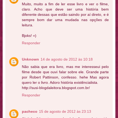
Muito, muito a fim de ler esse livro e ver o filme,
claro. Acho que deve ser uma história bem
diferente dessas que estão saindo por aí direto, e é
sempre bom dar uma mudada nas opções de
leitura.
Bjoks! =)
Responder
Unknown
14 de agosto de 2012 às 10:18
Não sabia que era livro, mas me interesseui pelo
filme desde que ouvi falar sobre ele. Grande parte
por Robert Pattinson, confesso. hehe Mas agora
quero ler o livro. Adoro história existêncialista.
http://susi-blogdaleitora.blogspot.com.br/
Responder
pacheco
15 de agosto de 2012 às 23:13