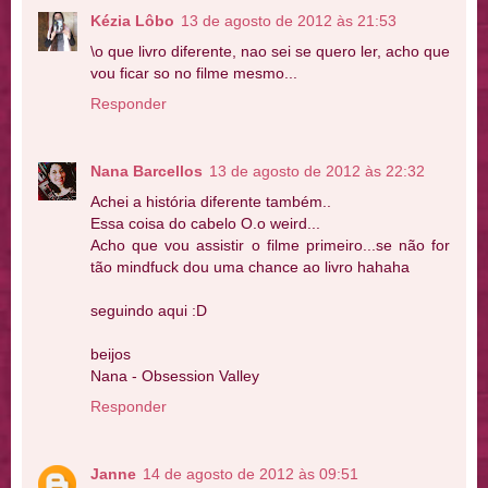
Kézia Lôbo
13 de agosto de 2012 às 21:53
\o que livro diferente, nao sei se quero ler, acho que
vou ficar so no filme mesmo...
Responder
Nana Barcellos
13 de agosto de 2012 às 22:32
Achei a história diferente também..
Essa coisa do cabelo O.o weird...
Acho que vou assistir o filme primeiro...se não for
tão mindfuck dou uma chance ao livro hahaha
seguindo aqui :D
beijos
Nana - Obsession Valley
Responder
Janne
14 de agosto de 2012 às 09:51