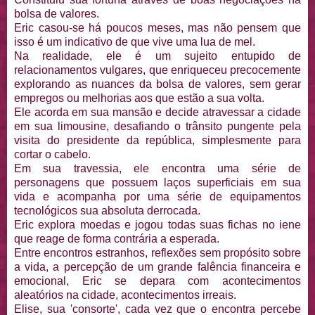
bolsa de valores.
Eric casou-se há poucos meses, mas não pensem que
isso é um indicativo de que vive uma lua de mel.
Na realidade, ele é um sujeito entupido de
relacionamentos vulgares, que enriqueceu precocemente
explorando as nuances da bolsa de valores, sem gerar
empregos ou melhorias aos que estão a sua volta.
Ele acorda em sua mansão e decide atravessar a cidade
em sua limousine, desafiando o trânsito pungente pela
visita do presidente da república, simplesmente para
cortar o cabelo.
Em sua travessia, ele encontra uma série de
personagens que possuem laços superficiais em sua
vida e acompanha por uma série de equipamentos
tecnológicos sua absoluta derrocada.
Eric explora moedas e jogou todas suas fichas no iene
que reage de forma contrária a esperada.
Entre encontros estranhos, reflexões sem propósito sobre
a vida, a percepção de um grande falência financeira e
emocional, Eric se depara com acontecimentos
aleatórios na cidade, acontecimentos irreais.
Elise, sua 'consorte', cada vez que o encontra percebe