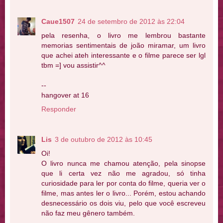
Caue1507
24 de setembro de 2012 às 22:04
pela resenha, o livro me lembrou bastante
memorias sentimentais de joão miramar, um livro
que achei ateh interessante e o filme parece ser lgl
tbm =] vou assistir^^
--
hangover at 16
Responder
Lis
3 de outubro de 2012 às 10:45
Oi!
O livro nunca me chamou atenção, pela sinopse
que li certa vez não me agradou, só tinha
curiosidade para ler por conta do filme, queria ver o
filme, mas antes ler o livro... Porém, estou achando
desnecessário os dois viu, pelo que você escreveu
não faz meu gênero também.