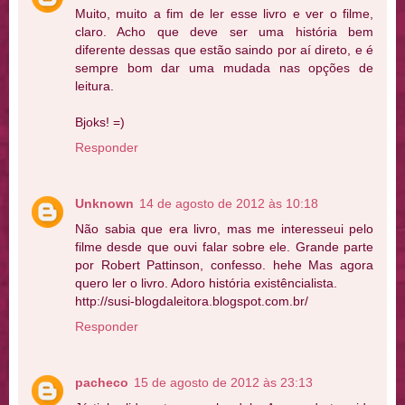
Muito, muito a fim de ler esse livro e ver o filme,
claro. Acho que deve ser uma história bem
diferente dessas que estão saindo por aí direto, e é
sempre bom dar uma mudada nas opções de
leitura.
Bjoks! =)
Responder
Unknown
14 de agosto de 2012 às 10:18
Não sabia que era livro, mas me interesseui pelo
filme desde que ouvi falar sobre ele. Grande parte
por Robert Pattinson, confesso. hehe Mas agora
quero ler o livro. Adoro história existêncialista.
http://susi-blogdaleitora.blogspot.com.br/
Responder
pacheco
15 de agosto de 2012 às 23:13