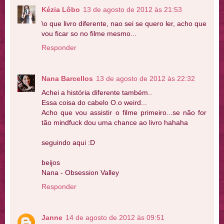
Kézia Lôbo
13 de agosto de 2012 às 21:53
\o que livro diferente, nao sei se quero ler, acho que
vou ficar so no filme mesmo...
Responder
Nana Barcellos
13 de agosto de 2012 às 22:32
Achei a história diferente também..
Essa coisa do cabelo O.o weird...
Acho que vou assistir o filme primeiro...se não for
tão mindfuck dou uma chance ao livro hahaha
seguindo aqui :D
beijos
Nana - Obsession Valley
Responder
Janne
14 de agosto de 2012 às 09:51