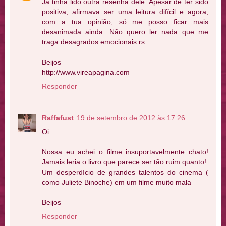
Já tinha lido outra resenha dele. Apesar de ter sido
positiva, afirmava ser uma leitura difícil e agora,
com a tua opinião, só me posso ficar mais
desanimada ainda. Não quero ler nada que me
traga desagrados emocionais rs
Beijos
http://www.vireapagina.com
Responder
Raffafust
19 de setembro de 2012 às 17:26
Oi
Nossa eu achei o filme insuportavelmente chato!
Jamais leria o livro que parece ser tão ruim quanto!
Um desperdício de grandes talentos do cinema (
como Juliete Binoche) em um filme muito mala
Beijos
Responder