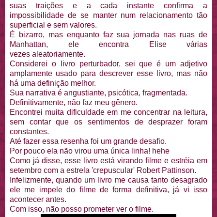
suas traições e a cada instante confirma a
impossibilidade de se manter num relacionamento tão
superficial e sem valores.
É bizarro, mas enquanto faz sua jornada nas ruas de
Manhattan, ele encontra Elise várias
vezes aleatoriamente.
Considerei o livro perturbador, sei que é um adjetivo
amplamente usado para descrever esse livro, mas não
há uma definição melhor.
Sua narrativa é angustiante, psicótica, fragmentada.
Definitivamente, não faz meu gênero.
Encontrei muita dificuldade em me concentrar na leitura,
sem contar que os sentimentos de desprazer foram
constantes.
Até fazer essa resenha foi um grande desafio.
Por pouco ela não virou uma única linha! hehe
Como já disse, esse livro está virando filme e estréia em
setembro com a estrela 'crepuscular' Robert Pattinson.
Infelizmente, quando um livro me causa tanto desagrado
ele me impele do filme de forma definitiva, já vi isso
acontecer antes.
Com isso, não posso prometer ver o filme.