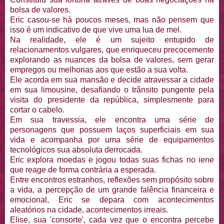
bolsa de valores.
Eric casou-se há poucos meses, mas não pensem que
isso é um indicativo de que vive uma lua de mel.
Na realidade, ele é um sujeito entupido de
relacionamentos vulgares, que enriqueceu precocemente
explorando as nuances da bolsa de valores, sem gerar
empregos ou melhorias aos que estão a sua volta.
Ele acorda em sua mansão e decide atravessar a cidade
em sua limousine, desafiando o trânsito pungente pela
visita do presidente da república, simplesmente para
cortar o cabelo.
Em sua travessia, ele encontra uma série de
personagens que possuem laços superficiais em sua
vida e acompanha por uma série de equipamentos
tecnológicos sua absoluta derrocada.
Eric explora moedas e jogou todas suas fichas no iene
que reage de forma contrária a esperada.
Entre encontros estranhos, reflexões sem propósito sobre
a vida, a percepção de um grande falência financeira e
emocional, Eric se depara com acontecimentos
aleatórios na cidade, acontecimentos irreais.
Elise, sua 'consorte', cada vez que o encontra percebe