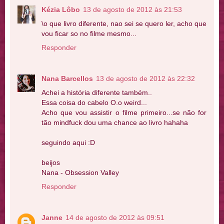
Kézia Lôbo
13 de agosto de 2012 às 21:53
\o que livro diferente, nao sei se quero ler, acho que
vou ficar so no filme mesmo...
Responder
Nana Barcellos
13 de agosto de 2012 às 22:32
Achei a história diferente também..
Essa coisa do cabelo O.o weird...
Acho que vou assistir o filme primeiro...se não for
tão mindfuck dou uma chance ao livro hahaha
seguindo aqui :D
beijos
Nana - Obsession Valley
Responder
Janne
14 de agosto de 2012 às 09:51