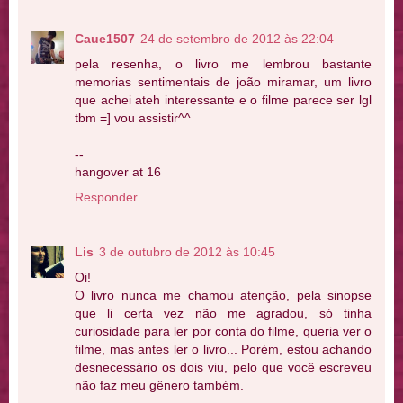
Caue1507
24 de setembro de 2012 às 22:04
pela resenha, o livro me lembrou bastante
memorias sentimentais de joão miramar, um livro
que achei ateh interessante e o filme parece ser lgl
tbm =] vou assistir^^
--
hangover at 16
Responder
Lis
3 de outubro de 2012 às 10:45
Oi!
O livro nunca me chamou atenção, pela sinopse
que li certa vez não me agradou, só tinha
curiosidade para ler por conta do filme, queria ver o
filme, mas antes ler o livro... Porém, estou achando
desnecessário os dois viu, pelo que você escreveu
não faz meu gênero também.