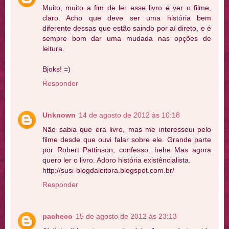
Muito, muito a fim de ler esse livro e ver o filme,
claro. Acho que deve ser uma história bem
diferente dessas que estão saindo por aí direto, e é
sempre bom dar uma mudada nas opções de
leitura.
Bjoks! =)
Responder
Unknown
14 de agosto de 2012 às 10:18
Não sabia que era livro, mas me interesseui pelo
filme desde que ouvi falar sobre ele. Grande parte
por Robert Pattinson, confesso. hehe Mas agora
quero ler o livro. Adoro história existêncialista.
http://susi-blogdaleitora.blogspot.com.br/
Responder
pacheco
15 de agosto de 2012 às 23:13