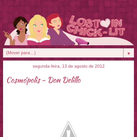
▼
segunda-feira, 13 de agosto de 2012
Cosmópolis - Don Delillo