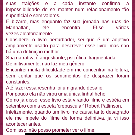
suas traições e a cada instante confirma a
impossibilidade de se manter num relacionamento tão
superficial e sem valores.
É bizarro, mas enquanto faz sua jornada nas ruas de
Manhattan, ele encontra Elise várias
vezes aleatoriamente.
Considerei o livro perturbador, sei que é um adjetivo
amplamente usado para descrever esse livro, mas não
há uma definição melhor.
Sua narrativa é angustiante, psicótica, fragmentada.
Definitivamente, não faz meu gênero.
Encontrei muita dificuldade em me concentrar na leitura,
sem contar que os sentimentos de desprazer foram
constantes.
Até fazer essa resenha foi um grande desafio.
Por pouco ela não virou uma única linha! hehe
Como já disse, esse livro está virando filme e estréia em
setembro com a estrela 'crepuscular' Robert Pattinson.
Infelizmente, quando um livro me causa tanto desagrado
ele me impele do filme de forma definitiva, já vi isso
acontecer antes.
Com isso, não posso prometer ver o filme.