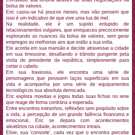
bolsa de valores.
Eric casou-se há poucos meses, mas não pensem que
isso é um indicativo de que vive uma lua de mel.
Na realidade, ele é um sujeito entupido de
relacionamentos vulgares, que enriqueceu precocemente
explorando as nuances da bolsa de valores, sem gerar
empregos ou melhorias aos que estão a sua volta.
Ele acorda em sua mansão e decide atravessar a cidade
em sua limousine, desafiando o trânsito pungente pela
visita do presidente da república, simplesmente para
cortar o cabelo.
Em sua travessia, ele encontra uma série de
personagens que possuem laços superficiais em sua
vida e acompanha por uma série de equipamentos
tecnológicos sua absoluta derrocada.
Eric explora moedas e jogou todas suas fichas no iene
que reage de forma contrária a esperada.
Entre encontros estranhos, reflexões sem propósito sobre
a vida, a percepção de um grande falência financeira e
emocional, Eric se depara com acontecimentos
aleatórios na cidade, acontecimentos irreais.
Elise, sua 'consorte', cada vez que o encontra percebe