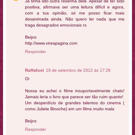
Já tinha lido outra resenha dele. Apesar de ter sido
positiva, afirmava ser uma leitura difícil e agora,
com a tua opinião, só me posso ficar mais
desanimada ainda. Não quero ler nada que me
traga desagrados emocionais rs
Beijos
http://www.vireapagina.com
Responder
Raffafust
19 de setembro de 2012 às 17:26
Oi
Nossa eu achei o filme insuportavelmente chato!
Jamais leria o livro que parece ser tão ruim quanto!
Um desperdício de grandes talentos do cinema (
como Juliete Binoche) em um filme muito mala
Beijos
Responder