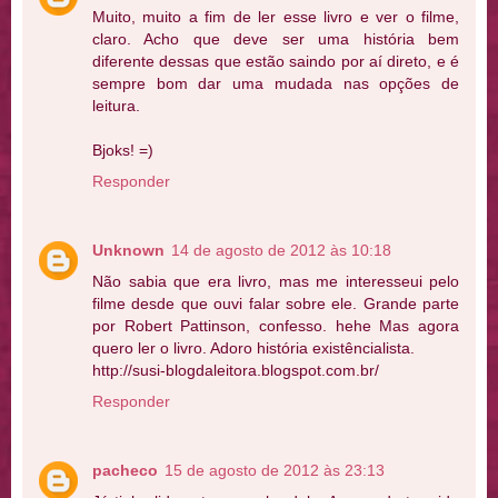
Muito, muito a fim de ler esse livro e ver o filme,
claro. Acho que deve ser uma história bem
diferente dessas que estão saindo por aí direto, e é
sempre bom dar uma mudada nas opções de
leitura.
Bjoks! =)
Responder
Unknown
14 de agosto de 2012 às 10:18
Não sabia que era livro, mas me interesseui pelo
filme desde que ouvi falar sobre ele. Grande parte
por Robert Pattinson, confesso. hehe Mas agora
quero ler o livro. Adoro história existêncialista.
http://susi-blogdaleitora.blogspot.com.br/
Responder
pacheco
15 de agosto de 2012 às 23:13