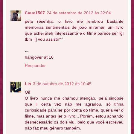
Caue1507
24 de setembro de 2012 às 22:04
pela resenha, o livro me lembrou bastante
memorias sentimentais de joão miramar, um livro
que achei ateh interessante e o filme parece ser lgl
tbm =] vou assistir^^
--
hangover at 16
Responder
Lis
3 de outubro de 2012 às 10:45
Oi!
O livro nunca me chamou atenção, pela sinopse
que li certa vez não me agradou, só tinha
curiosidade para ler por conta do filme, queria ver o
filme, mas antes ler o livro... Porém, estou achando
desnecessário os dois viu, pelo que você escreveu
não faz meu gênero também.