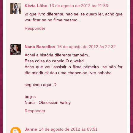
Kézia Lôbo
13 de agosto de 2012 às 21:53
\o que livro diferente, nao sei se quero ler, acho que
vou ficar so no filme mesmo...
Responder
Nana Barcellos
13 de agosto de 2012 às 22:32
Achei a história diferente também..
Essa coisa do cabelo O.o weird...
Acho que vou assistir o filme primeiro...se não for
tão mindfuck dou uma chance ao livro hahaha
seguindo aqui :D
beijos
Nana - Obsession Valley
Responder
Janne
14 de agosto de 2012 às 09:51