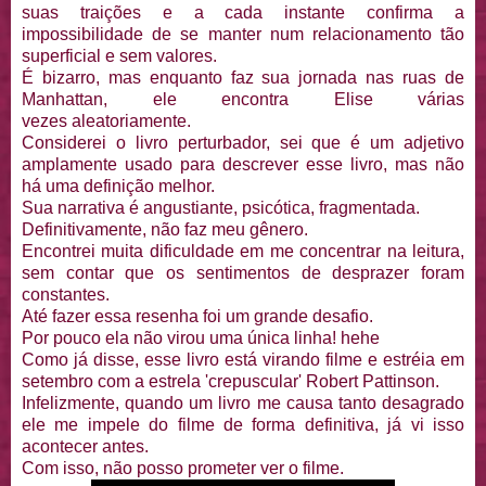
suas traições e a cada instante confirma a
impossibilidade de se manter num relacionamento tão
superficial e sem valores.
É bizarro, mas enquanto faz sua jornada nas ruas de
Manhattan, ele encontra Elise várias
vezes aleatoriamente.
Considerei o livro perturbador, sei que é um adjetivo
amplamente usado para descrever esse livro, mas não
há uma definição melhor.
Sua narrativa é angustiante, psicótica, fragmentada.
Definitivamente, não faz meu gênero.
Encontrei muita dificuldade em me concentrar na leitura,
sem contar que os sentimentos de desprazer foram
constantes.
Até fazer essa resenha foi um grande desafio.
Por pouco ela não virou uma única linha! hehe
Como já disse, esse livro está virando filme e estréia em
setembro com a estrela 'crepuscular' Robert Pattinson.
Infelizmente, quando um livro me causa tanto desagrado
ele me impele do filme de forma definitiva, já vi isso
acontecer antes.
Com isso, não posso prometer ver o filme.