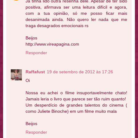
Já tinha lido outra resenha dele. Apesar de ter sido
positiva, afirmava ser uma leitura difícil e agora,
com a tua opinião, só me posso ficar mais
desanimada ainda. Não quero ler nada que me
traga desagrados emocionais rs
Beijos
http://www.vireapagina.com
Responder
Raffafust
19 de setembro de 2012 às 17:26
Oi
Nossa eu achei o filme insuportavelmente chato!
Jamais leria o livro que parece ser tão ruim quanto!
Um desperdício de grandes talentos do cinema (
como Juliete Binoche) em um filme muito mala
Beijos
Responder