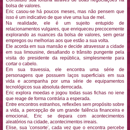
bolsa de valores.
Eric casou-se há poucos meses, mas não pensem que
isso é um indicativo de que vive uma lua de mel.
Na realidade, ele é um sujeito entupido de
relacionamentos vulgares, que enriqueceu precocemente
explorando as nuances da bolsa de valores, sem gerar
empregos ou melhorias aos que estão a sua volta.
Ele acorda em sua mansão e decide atravessar a cidade
em sua limousine, desafiando o trânsito pungente pela
visita do presidente da república, simplesmente para
cortar o cabelo.
Em sua travessia, ele encontra uma série de
personagens que possuem laços superficiais em sua
vida e acompanha por uma série de equipamentos
tecnológicos sua absoluta derrocada.
Eric explora moedas e jogou todas suas fichas no iene
que reage de forma contrária a esperada.
Entre encontros estranhos, reflexões sem propósito sobre
a vida, a percepção de um grande falência financeira e
emocional, Eric se depara com acontecimentos
aleatórios na cidade, acontecimentos irreais.
Elise, sua 'consorte', cada vez que o encontra percebe