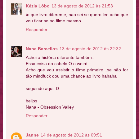
Kézia Lôbo
13 de agosto de 2012 às 21:53
\o que livro diferente, nao sei se quero ler, acho que
vou ficar so no filme mesmo...
Responder
Nana Barcellos
13 de agosto de 2012 às 22:32
Achei a história diferente também..
Essa coisa do cabelo O.o weird...
Acho que vou assistir o filme primeiro...se não for
tão mindfuck dou uma chance ao livro hahaha
seguindo aqui :D
beijos
Nana - Obsession Valley
Responder
Janne
14 de agosto de 2012 às 09:51