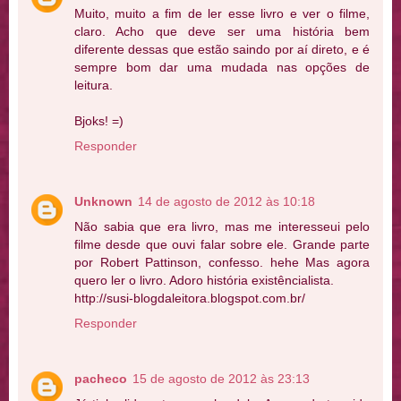
Muito, muito a fim de ler esse livro e ver o filme,
claro. Acho que deve ser uma história bem
diferente dessas que estão saindo por aí direto, e é
sempre bom dar uma mudada nas opções de
leitura.
Bjoks! =)
Responder
Unknown
14 de agosto de 2012 às 10:18
Não sabia que era livro, mas me interesseui pelo
filme desde que ouvi falar sobre ele. Grande parte
por Robert Pattinson, confesso. hehe Mas agora
quero ler o livro. Adoro história existêncialista.
http://susi-blogdaleitora.blogspot.com.br/
Responder
pacheco
15 de agosto de 2012 às 23:13