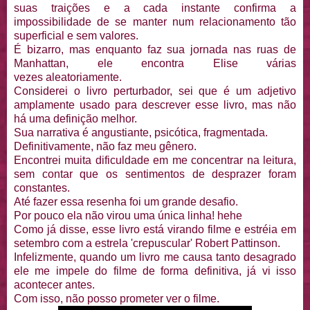
suas traições e a cada instante confirma a
impossibilidade de se manter num relacionamento tão
superficial e sem valores.
É bizarro, mas enquanto faz sua jornada nas ruas de
Manhattan, ele encontra Elise várias
vezes aleatoriamente.
Considerei o livro perturbador, sei que é um adjetivo
amplamente usado para descrever esse livro, mas não
há uma definição melhor.
Sua narrativa é angustiante, psicótica, fragmentada.
Definitivamente, não faz meu gênero.
Encontrei muita dificuldade em me concentrar na leitura,
sem contar que os sentimentos de desprazer foram
constantes.
Até fazer essa resenha foi um grande desafio.
Por pouco ela não virou uma única linha! hehe
Como já disse, esse livro está virando filme e estréia em
setembro com a estrela 'crepuscular' Robert Pattinson.
Infelizmente, quando um livro me causa tanto desagrado
ele me impele do filme de forma definitiva, já vi isso
acontecer antes.
Com isso, não posso prometer ver o filme.