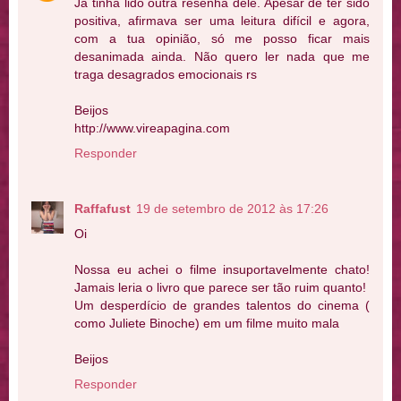
Já tinha lido outra resenha dele. Apesar de ter sido
positiva, afirmava ser uma leitura difícil e agora,
com a tua opinião, só me posso ficar mais
desanimada ainda. Não quero ler nada que me
traga desagrados emocionais rs
Beijos
http://www.vireapagina.com
Responder
Raffafust
19 de setembro de 2012 às 17:26
Oi
Nossa eu achei o filme insuportavelmente chato!
Jamais leria o livro que parece ser tão ruim quanto!
Um desperdício de grandes talentos do cinema (
como Juliete Binoche) em um filme muito mala
Beijos
Responder