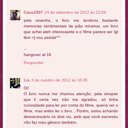
Caue1507
24 de setembro de 2012 às 22:04
pela resenha, o livro me lembrou bastante
memorias sentimentais de joão miramar, um livro
que achei ateh interessante e o filme parece ser lgl
tbm =] vou assistir^^
--
hangover at 16
Responder
Lis
3 de outubro de 2012 às 10:45
Oi!
O livro nunca me chamou atenção, pela sinopse
que li certa vez não me agradou, só tinha
curiosidade para ler por conta do filme, queria ver o
filme, mas antes ler o livro... Porém, estou achando
desnecessário os dois viu, pelo que você escreveu
não faz meu gênero também.