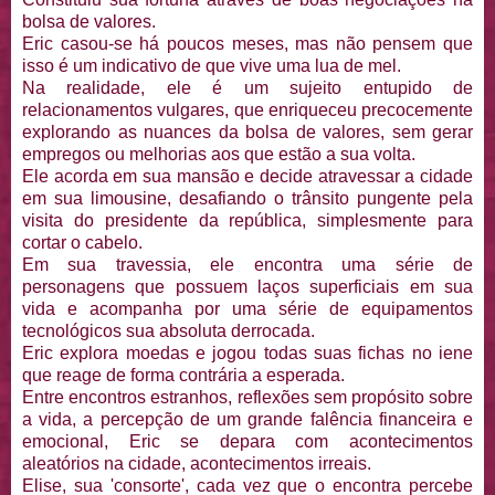
bolsa de valores.
Eric casou-se há poucos meses, mas não pensem que
isso é um indicativo de que vive uma lua de mel.
Na realidade, ele é um sujeito entupido de
relacionamentos vulgares, que enriqueceu precocemente
explorando as nuances da bolsa de valores, sem gerar
empregos ou melhorias aos que estão a sua volta.
Ele acorda em sua mansão e decide atravessar a cidade
em sua limousine, desafiando o trânsito pungente pela
visita do presidente da república, simplesmente para
cortar o cabelo.
Em sua travessia, ele encontra uma série de
personagens que possuem laços superficiais em sua
vida e acompanha por uma série de equipamentos
tecnológicos sua absoluta derrocada.
Eric explora moedas e jogou todas suas fichas no iene
que reage de forma contrária a esperada.
Entre encontros estranhos, reflexões sem propósito sobre
a vida, a percepção de um grande falência financeira e
emocional, Eric se depara com acontecimentos
aleatórios na cidade, acontecimentos irreais.
Elise, sua 'consorte', cada vez que o encontra percebe