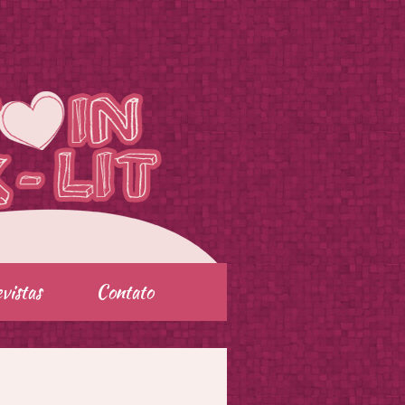
vistas
Contato