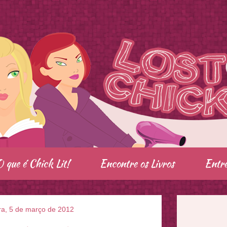
O que é Chick Lit!
Encontre os Livros
Entre
ra, 5 de março de 2012