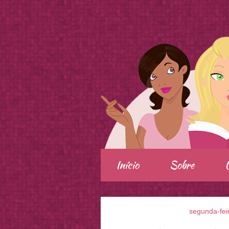
.
Início
Sobre
segunda-fei