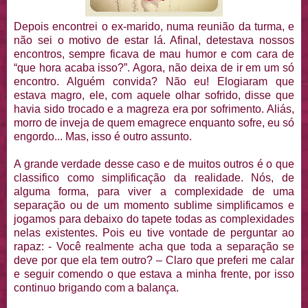
Depois encontrei o ex-marido, numa reunião da turma, e
não sei o motivo de estar lá. Afinal, detestava nossos
encontros, sempre ficava de mau humor e com cara de
“que hora acaba isso?”. Agora, não deixa de ir em um só
encontro. Alguém convida? Não eu! Elogiaram que
estava magro, ele, com aquele olhar sofrido, disse que
havia sido trocado e a magreza era por sofrimento. Aliás,
morro de inveja de quem emagrece enquanto sofre, eu só
engordo... Mas, isso é outro assunto.
A grande verdade desse caso e de muitos outros é o que
classifico como simplificação da realidade. Nós, de
alguma forma, para viver a complexidade de uma
separação ou de um momento sublime simplificamos e
jogamos para debaixo do tapete todas as complexidades
nelas existentes. Pois eu tive vontade de perguntar ao
rapaz: - Você realmente acha que toda a separação se
deve por que ela tem outro? – Claro que preferi me calar
e seguir comendo o que estava a minha frente, por isso
continuo brigando com a balança.