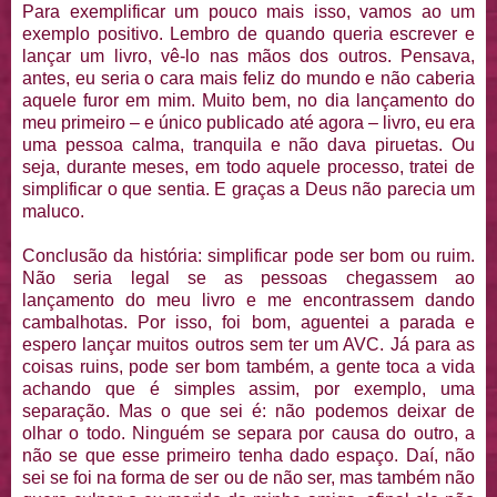
Para exemplificar um pouco mais isso, vamos ao um
exemplo positivo. Lembro de quando queria escrever e
lançar um livro, vê-lo nas mãos dos outros. Pensava,
antes, eu seria o cara mais feliz do mundo e não caberia
aquele furor em mim. Muito bem, no dia lançamento do
meu primeiro – e único publicado até agora – livro, eu era
uma pessoa calma, tranquila e não dava piruetas. Ou
seja, durante meses, em todo aquele processo, tratei de
simplificar o que sentia. E graças a Deus não parecia um
maluco.
Conclusão da história: simplificar pode ser bom ou ruim.
Não seria legal se as pessoas chegassem ao
lançamento do meu livro e me encontrassem dando
cambalhotas. Por isso, foi bom, aguentei a parada e
espero lançar muitos outros sem ter um AVC. Já para as
coisas ruins, pode ser bom também, a gente toca a vida
achando que é simples assim, por exemplo, uma
separação. Mas o que sei é: não podemos deixar de
olhar o todo. Ninguém se separa por causa do outro, a
não se que esse primeiro tenha dado espaço. Daí, não
sei se foi na forma de ser ou de não ser, mas também não