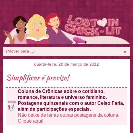
▼
quarta-feira, 28 de março de 2012
Simplificar é preciso!
Coluna de Crônicas sobre o cotidiano,
romance, literatura e universo feminino.
Postagens quinzenais com o autor Celso Faria,
além de participações especiais.
Não deixe de ler as outras postagens da coluna.
Clique aqui!