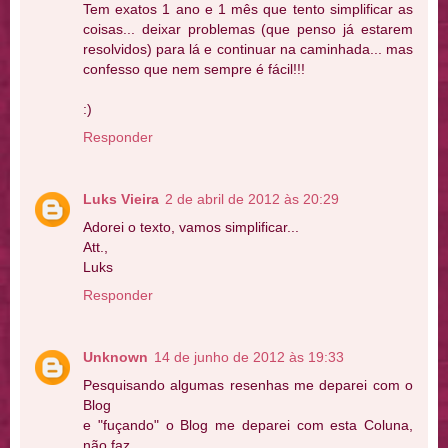
Tem exatos 1 ano e 1 mês que tento simplificar as
coisas... deixar problemas (que penso já estarem
resolvidos) para lá e continuar na caminhada... mas
confesso que nem sempre é fácil!!!
:)
Responder
Luks Vieira
2 de abril de 2012 às 20:29
Adorei o texto, vamos simplificar...
Att.,
Luks
Responder
Unknown
14 de junho de 2012 às 19:33
Pesquisando algumas resenhas me deparei com o
Blog
e "fuçando" o Blog me deparei com esta Coluna,
não faz