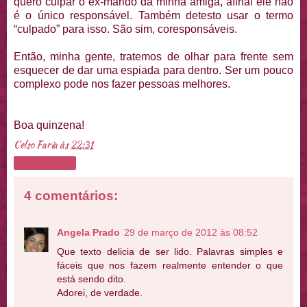
quero culpar o ex-marido da minha amiga, afinal ele não
é o único responsável. Também detesto usar o termo
“culpado” para isso. São sim, coresponsáveis.
Então, minha gente, tratemos de olhar para frente sem
esquecer de dar uma espiada para dentro. Ser um pouco
complexo pode nos fazer pessoas melhores.
Boa quinzena!
Celso Faria
às
22:31
Compartilhar
4 comentários:
Angela Prado
29 de março de 2012 às 08:52
Que texto delicia de ser lido. Palavras simples e
fáceis que nos fazem realmente entender o que
está sendo dito.
Adorei, de verdade.