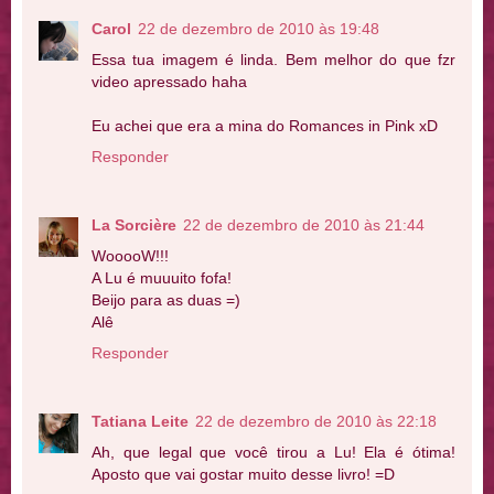
Carol
22 de dezembro de 2010 às 19:48
Essa tua imagem é linda. Bem melhor do que fzr
video apressado haha
Eu achei que era a mina do Romances in Pink xD
Responder
La Sorcière
22 de dezembro de 2010 às 21:44
WooooW!!!
A Lu é muuuito fofa!
Beijo para as duas =)
Alê
Responder
Tatiana Leite
22 de dezembro de 2010 às 22:18
Ah, que legal que você tirou a Lu! Ela é ótima!
Aposto que vai gostar muito desse livro! =D