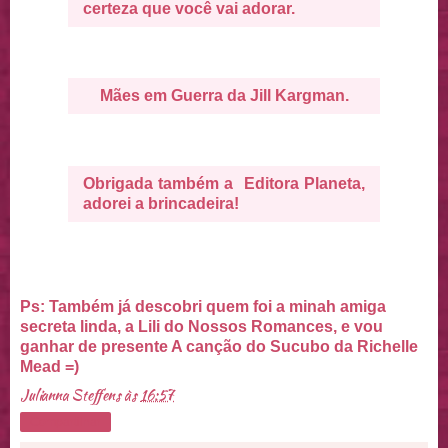
certeza que você vai adorar.
Mães em Guerra da Jill Kargman.
Obrigada também a Editora Planeta,
adorei a brincadeira!
Ps: Também já descobri quem foi a minah amiga
secreta linda, a Lili do Nossos Romances, e vou
ganhar de presente A canção do Sucubo da Richelle
Mead =)
Julianna Steffens
às
16:57
Compartilhar