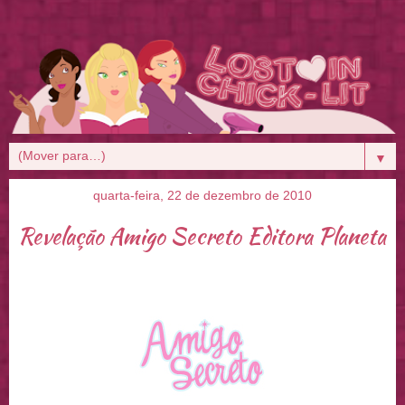
▼
quarta-feira, 22 de dezembro de 2010
Revelação Amigo Secreto Editora Planeta