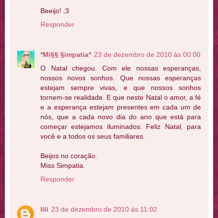
Beeijo! ;3
Responder
*Mi§§ §impatia*
23 de dezembro de 2010 às 00:00
O Natal chegou. Com ele nossas esperanças,
nossos novos sonhos. Que nossas esperanças
estejam sempre vivas, e que nossos sonhos
tornem-se realidade. E que neste Natal o amor, a fé
e a esperança estejam presentes em cada um de
nós, que a cada novo dia do ano que está para
começar estejamos iluminados. Feliz Natal, para
você e a todos os seus familiares.
Beijos no coração.
Miss Simpatia.
Responder
lili
23 de dezembro de 2010 às 11:02