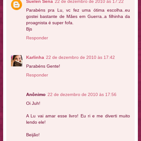
Suelen Sena
22 de dezembro de 2010 às 17:22
Parabéns pra Lu, vc fez uma ótima escolha..eu
gostei bastante de Mães em Guerra..a filhinha da
proagnista é super fofa.
Bjs
Responder
Karlinha
22 de dezembro de 2010 às 17:42
Parabéns Gente!
Responder
Anônimo
22 de dezembro de 2010 às 17:56
Oi Juh!
A Lu vai amar esse livro! Eu ri e me diverti muito
lendo ele!
Beijão!