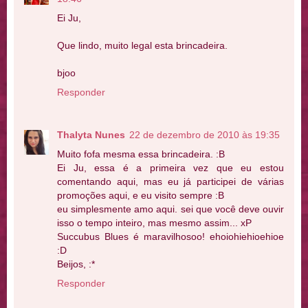
Ei Ju,
Que lindo, muito legal esta brincadeira.
bjoo
Responder
Thalyta Nunes
22 de dezembro de 2010 às 19:35
Muito fofa mesma essa brincadeira. :B
Ei Ju, essa é a primeira vez que eu estou
comentando aqui, mas eu já participei de várias
promoções aqui, e eu visito sempre :B
eu simplesmente amo aqui. sei que você deve ouvir
isso o tempo inteiro, mas mesmo assim... xP
Succubus Blues é maravilhosoo! ehoiohiehioehioe
:D
Beijos, :*
Responder