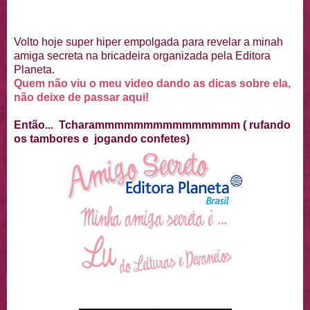
Volto hoje super hiper empolgada para revelar a minah
amiga secreta na bricadeira organizada pela Editora
Planeta.
Quem não viu o meu video dando as dicas sobre ela,
não deixe de passar aqui!
Então... Tcharammmmmmmmmmmmmmm ( rufando
os tambores e jogando confetes)