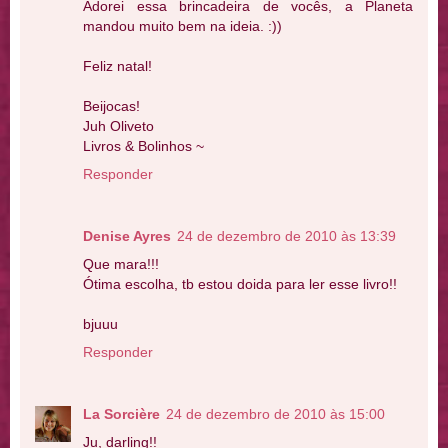
Adorei essa brincadeira de vocês, a Planeta
mandou muito bem na ideia. :))
Feliz natal!
Beijocas!
Juh Oliveto
Livros & Bolinhos ~
Responder
Denise Ayres
24 de dezembro de 2010 às 13:39
Que mara!!!
Ótima escolha, tb estou doida para ler esse livro!!
bjuuu
Responder
La Sorcière
24 de dezembro de 2010 às 15:00
Ju, darling!!