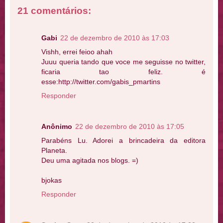
21 comentários:
Gabi
22 de dezembro de 2010 às 17:03
Vishh, errei feioo ahah
Juuu queria tando que voce me seguisse no twitter,
ficaria tao feliz. é
esse:http://twitter.com/gabis_pmartins
Responder
Anônimo
22 de dezembro de 2010 às 17:05
Parabéns Lu. Adorei a brincadeira da editora
Planeta.
Deu uma agitada nos blogs. =)
bjokas
Responder