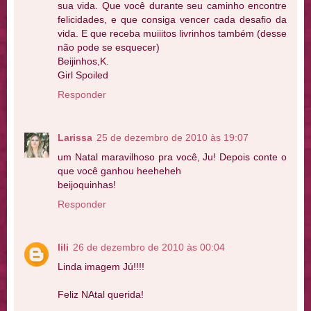
sua vida. Que você durante seu caminho encontre
felicidades, e que consiga vencer cada desafio da
vida. E que receba muiiitos livrinhos também (desse
não pode se esquecer)
Beijinhos,K.
Girl Spoiled
Responder
Larissa
25 de dezembro de 2010 às 19:07
um Natal maravilhoso pra você, Ju! Depois conte o
que você ganhou heeheheh
beijoquinhas!
Responder
lili
26 de dezembro de 2010 às 00:04
Linda imagem Jú!!!!
Feliz NAtal querida!