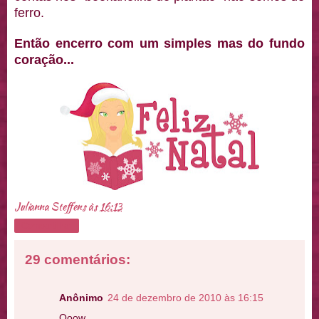
ferro.
Então encerro com um simples mas do fundo
coração...
Julianna Steffens
às
16:13
Compartilhar
29 comentários:
Anônimo
24 de dezembro de 2010 às 16:15
Ooow,