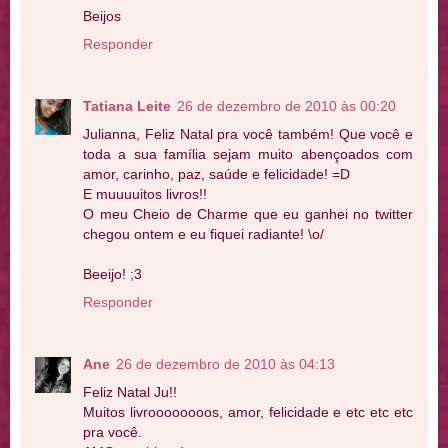
Beijos
Responder
Tatiana Leite
26 de dezembro de 2010 às 00:20
Julianna, Feliz Natal pra você também! Que você e
toda a sua família sejam muito abençoados com
amor, carinho, paz, saúde e felicidade! =D
E muuuuitos livros!!
O meu Cheio de Charme que eu ganhei no twitter
chegou ontem e eu fiquei radiante! \o/
Beeijo! ;3
Responder
Ane
26 de dezembro de 2010 às 04:13
Feliz Natal Ju!!
Muitos livroooooooos, amor, felicidade e etc etc etc
pra você.