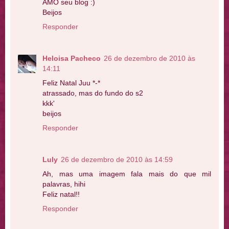
AMO seu blog :)
Beijos
Responder
Heloisa Pacheco
26 de dezembro de 2010 às
14:11
Feliz Natal Juu *-*
atrassado, mas do fundo do s2
kkk'
beijos
Responder
Luly
26 de dezembro de 2010 às 14:59
Ah, mas uma imagem fala mais do que mil
palavras, hihi
Feliz natal!!
Responder