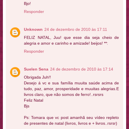
Bjo!
Responder
Unknown
24 de dezembro de 2010 às 17:11
FELIZ NATAL, Juu! que esse dia seja cheio de
alegria e amor e carinho e amizade! beijos! **:
Responder
Suelen Sena
24 de dezembro de 2010 às 17:14
Obrigada Juh!!
Desejo á vc e sua família muuita saúde acima de
tudo, paz, amor, prosperidade e muuitas alegrias.E
livros claro, que não somos de ferro!..rsrsrs
Feliz Natal
Bjs
Ps: Tomara que vc post amanhã seu vídeo repleto
de presentes de natal (livros, livros e + livros..rsrsr)