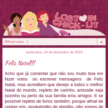
▼
sexta-feira, 24 de dezembro de 2010
Feliz Natal!!!
Acho que já comentei que não sou muito boa em
fazer votos ou escrever mensagens de Feliz
Natal, mas acreditem que desejo a todos o melhor
Natal do mundo, repleto de carinho, amizade seja
sozinho ou perto da sua família e/ou amigos. E se
possível repleto de livros também, porque afinal de
contas nós -bookaholiks de plantão- não somos de