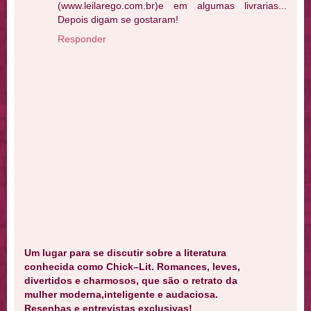
(www.leilarego.com.br)e em algumas livrarias...
Depois digam se gostaram!
Responder
Um lugar para se discutir sobre a literatura
conhecida como Chick–Lit. Romances, leves,
divertidos e charmosos, que são o retrato da
mulher moderna,inteligente e audaciosa.
Resenhas e entrevistas exclusivas!