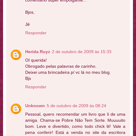
comentário super empolgante...
Bjos,
Jê
Responder
Herida Ruyz
2 de outubro de 2009 às 15:33
OI querida!
Obrogado pelas palavras de carinho.
Deixei uma brincadeira p/ vc lá no meu blog.
Bjs
Responder
Unknown
5 de outubro de 2009 às 08:24
Pessoal, quero recomendar um livro que li de uma
amiga. Chama-se Pobre Não Tem Sorte. Muuuuito
bom. Leve e divertido, como todo chick lit! Vale a
pena conferir! Está a venda no site da escritora