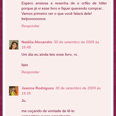
Espero ansiosa a resenha de o orfão de hitler
porque já vi esse livro e fiquei querendo comprar...
Vamos primeiro ver o que você falará dele!
beijoooooooos
Responder
Natália Alexandre
30 de setembro de 2009 às
16:48
Um dia eu ainda leio esse livro, rs.
bjss
Responder
Jeanne Rodrigues
30 de setembro de 2009 às
19:26
Ju,
me coçando de vontade de lê-lo.