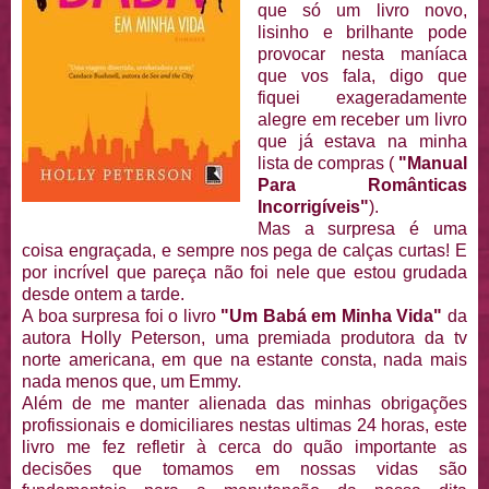
que só um livro novo,
lisinho e brilhante pode
provocar nesta maníaca
que vos fala, digo que
fiquei exageradamente
alegre em receber um livro
que já estava na minha
lista de compras (
"Manual
Para Românticas
Incorrigíveis"
).
Mas a surpresa é uma
coisa engraçada, e sempre nos pega de calças curtas! E
por incrível que pareça não foi nele que estou grudada
desde ontem a tarde.
A boa surpresa foi o livro
"Um Babá em Minha Vida"
da
autora Holly Peterson, uma premiada produtora da tv
norte americana, em que na estante consta, nada mais
nada menos que, um Emmy.
Além de me manter alienada das minhas obrigações
profissionais e domiciliares nestas ultimas 24 horas, este
livro me fez refletir à cerca do quão importante as
decisões que tomamos em nossas vidas são