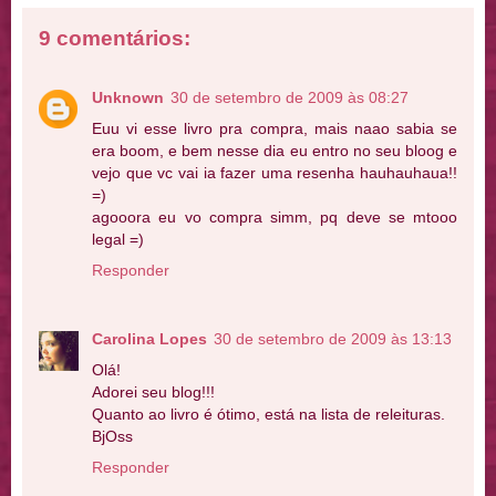
9 comentários:
Unknown
30 de setembro de 2009 às 08:27
Euu vi esse livro pra compra, mais naao sabia se
era boom, e bem nesse dia eu entro no seu bloog e
vejo que vc vai ia fazer uma resenha hauhauhaua!!
=)
agooora eu vo compra simm, pq deve se mtooo
legal =)
Responder
Carolina Lopes
30 de setembro de 2009 às 13:13
Olá!
Adorei seu blog!!!
Quanto ao livro é ótimo, está na lista de releituras.
BjOss
Responder