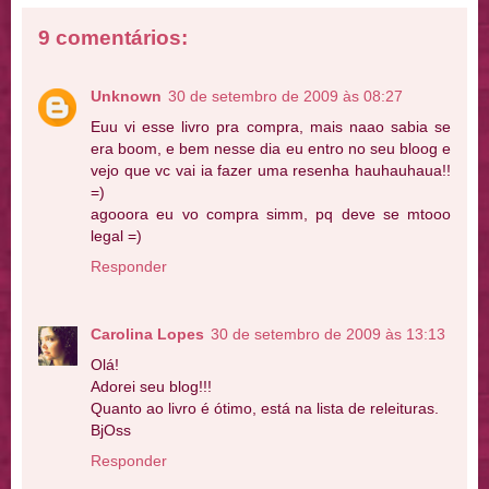
9 comentários:
Unknown
30 de setembro de 2009 às 08:27
Euu vi esse livro pra compra, mais naao sabia se
era boom, e bem nesse dia eu entro no seu bloog e
vejo que vc vai ia fazer uma resenha hauhauhaua!!
=)
agooora eu vo compra simm, pq deve se mtooo
legal =)
Responder
Carolina Lopes
30 de setembro de 2009 às 13:13
Olá!
Adorei seu blog!!!
Quanto ao livro é ótimo, está na lista de releituras.
BjOss
Responder