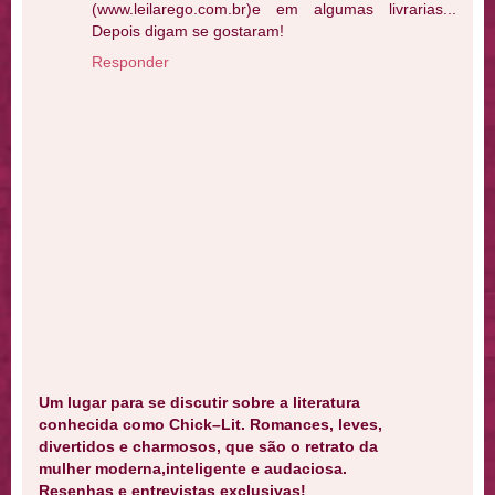
(www.leilarego.com.br)e em algumas livrarias...
Depois digam se gostaram!
Responder
Um lugar para se discutir sobre a literatura
conhecida como Chick–Lit. Romances, leves,
divertidos e charmosos, que são o retrato da
mulher moderna,inteligente e audaciosa.
Resenhas e entrevistas exclusivas!