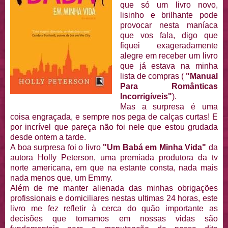
que só um livro novo,
lisinho e brilhante pode
provocar nesta maníaca
que vos fala, digo que
fiquei exageradamente
alegre em receber um livro
que já estava na minha
lista de compras (
"Manual
Para Românticas
Incorrigíveis"
).
Mas a surpresa é uma
coisa engraçada, e sempre nos pega de calças curtas! E
por incrível que pareça não foi nele que estou grudada
desde ontem a tarde.
A boa surpresa foi o livro
"Um Babá em Minha Vida"
da
autora Holly Peterson, uma premiada produtora da tv
norte americana, em que na estante consta, nada mais
nada menos que, um Emmy.
Além de me manter alienada das minhas obrigações
profissionais e domiciliares nestas ultimas 24 horas, este
livro me fez refletir à cerca do quão importante as
decisões que tomamos em nossas vidas são