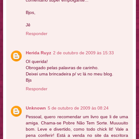
comentário super empolgante...
Bjos,
Jê
Responder
Herida Ruyz
2 de outubro de 2009 às 15:33
OI querida!
Obrogado pelas palavras de carinho.
Deixei uma brincadeira p/ vc lá no meu blog.
Bjs
Responder
Unknown
5 de outubro de 2009 às 08:24
Pessoal, quero recomendar um livro que li de uma
amiga. Chama-se Pobre Não Tem Sorte. Muuuuito
bom. Leve e divertido, como todo chick lit! Vale a
pena conferir! Está a venda no site da escritora