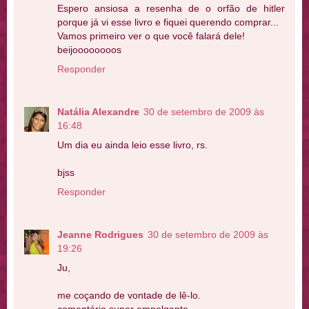
Espero ansiosa a resenha de o orfão de hitler
porque já vi esse livro e fiquei querendo comprar...
Vamos primeiro ver o que você falará dele!
beijoooooooos
Responder
Natália Alexandre
30 de setembro de 2009 às
16:48
Um dia eu ainda leio esse livro, rs.
bjss
Responder
Jeanne Rodrigues
30 de setembro de 2009 às
19:26
Ju,
me coçando de vontade de lê-lo.